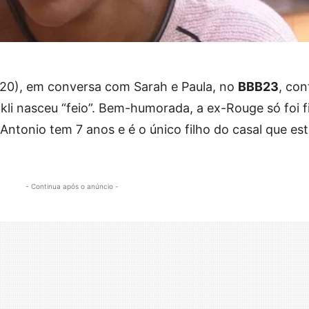
 (20), em conversa com Sarah e Paula, no
BBB23
, con
ckli nasceu “feio”. Bem-humorada, a ex-Rouge só foi f
Antonio tem 7 anos e é o único filho do casal que es
- Continua após o anúncio -