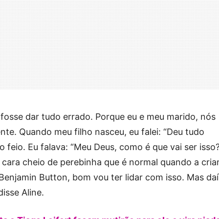
 fosse dar tudo errado. Porque eu e meu marido, nós
nte. Quando meu filho nasceu, eu falei: “Deu tudo
o feio. Eu falava: “Meu Deus, como é que vai ser isso?
 a cara cheio de perebinha que é normal quando a cri
Benjamin Button, bom vou ter lidar com isso. Mas daí,
disse Aline.