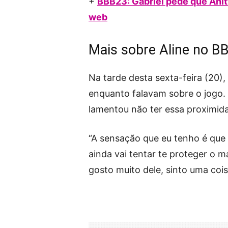
+
BBB23: Gabriel pede que Anitt
web
Mais sobre Aline no B
Na tarde desta sexta-feira (20)
enquanto falavam sobre o jogo.
lamentou não ter essa proximid
“A sensação que eu tenho é que 
ainda vai tentar te proteger o m
gosto muito dele, sinto uma cois