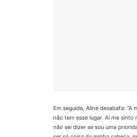
Em seguida, Aline desabafa: “A 
não tem esse lugar. Aí me sinto
não sei dizer se sou uma priorid
ser só coisa da minha cabeça, m