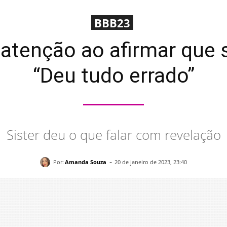
BBB23
tenção ao afirmar que s
“Deu tudo errado”
Sister deu o que falar com revelação
-
Por:
Amanda Souza
20 de janeiro de 2023, 23:40