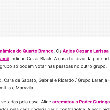
inâmica do Quarto Branco
. Os
Anjos Cezar e Larissa
uimê
indicou Cezar Black. A casa foi dividida por sort
grupo só podem votar nas pessoas no outro grupo.
d, Cara de Sapato, Gabriel e Ricardo / Grupo Laranja 
itila e Marvvila.
 votadas pela casa. Aline
arrematou o Poder Curinga
os pela casa poderia dar o contragolpe. A escolhida