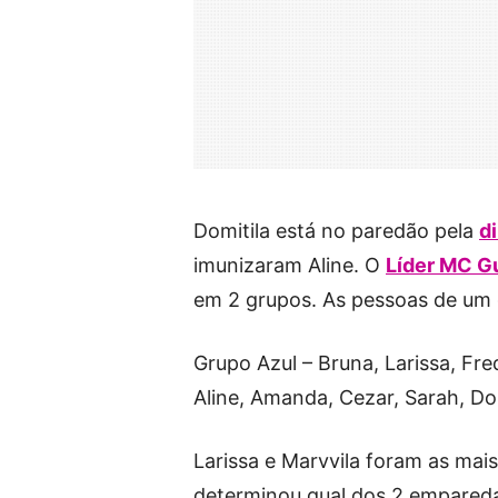
Domitila está no paredão pela
d
imunizaram Aline. O
Líder MC G
em 2 grupos. As pessoas de um 
Grupo Azul – Bruna, Larissa, Fre
Aline, Amanda, Cezar, Sarah, Dom
Larissa e Marvvila foram as mais
determinou qual dos 2 emparedad