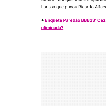
Larissa que puxou Ricardo Alfac
+
Enquete Paredão BBB23: Cezar
eliminada?