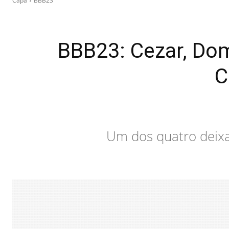
Capa
BBB23
BBB23: Cezar, Dom
C
Um dos quatro deixar