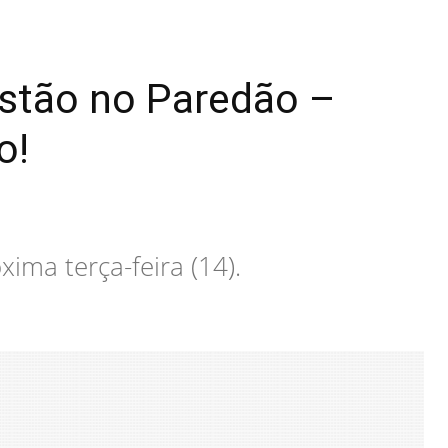
estão no Paredão –
o!
ima terça-feira (14).