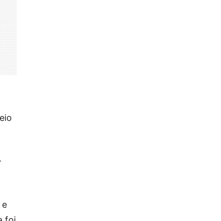
eio
–
e
 foi