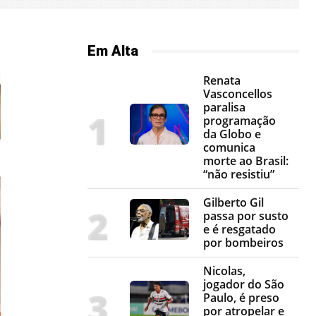
Em Alta
Renata
Vasconcellos
paralisa
programação
da Globo e
comunica
morte ao Brasil:
“não resistiu”
Gilberto Gil
passa por susto
e é resgatado
por bombeiros
Nicolas,
jogador do São
Paulo, é preso
por atropelar e