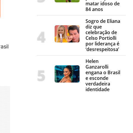
matar idoso de
84 anos
Sogro de Eliana
diz que
celebração de
Celso Portiolli
por liderança é
asil
‘desrespeitosa’
Helen
Ganzarolli
engana o Brasil
e esconde
verdadeira
identidade