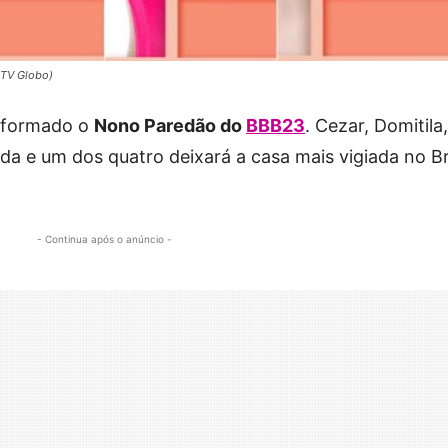
(TV Globo)
i formado o
Nono Paredão do
BBB23
. Cezar, Domitila,
nda e um dos quatro deixará a casa mais vigiada no Br
- Continua após o anúncio -