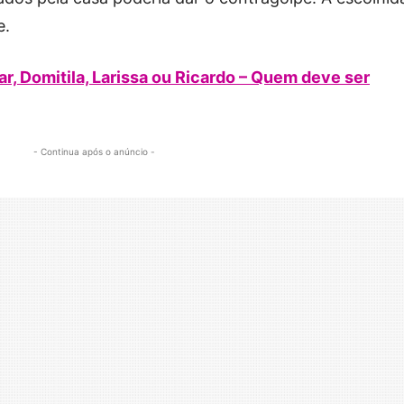
e.
, Domitila, Larissa ou Ricardo – Quem deve ser
- Continua após o anúncio -