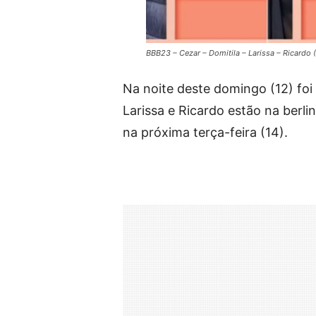
BBB23 – Cezar – Domitila – Larissa – Ricardo 
Na noite deste domingo (12) fo
Larissa e Ricardo estão na berli
na próxima terça-feira (14).