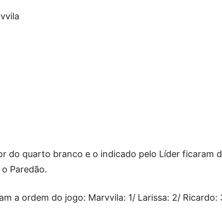
vvila
or do quarto branco e o indicado pelo Líder ficaram 
a o Paredão.
am a ordem do jogo: Marvvila: 1/ Larissa: 2/ Ricardo: 