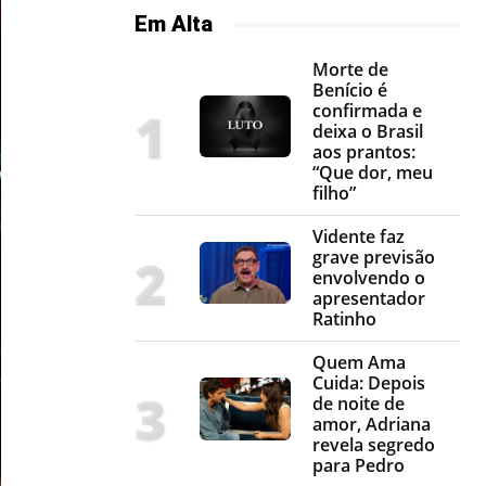
Em Alta
Morte de
Benício é
confirmada e
deixa o Brasil
aos prantos:
“Que dor, meu
filho”
Vidente faz
grave previsão
envolvendo o
apresentador
Ratinho
Quem Ama
Cuida: Depois
de noite de
amor, Adriana
revela segredo
para Pedro