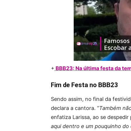
+
BBB23: Na última festa da tem
Fim de Festa no BBB23
Sendo assim, no final da festivi
declara a cantora. “
Também nã
enfatiza Larissa, ao se despedir
aqui dentro e um pouquinho do q