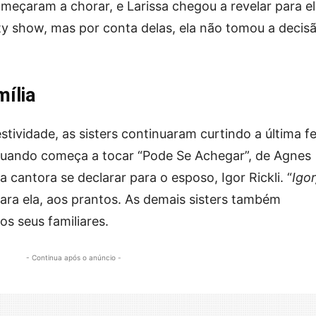
eçaram a chorar, e Larissa chegou a revelar para e
ity show, mas por conta delas, ela não tomou a decis
ília
tividade, as sisters continuaram curtindo a última fe
 quando começa a tocar “Pode Se Achegar”, de Agnes
 cantora se declarar para o esposo, Igor Rickli. “
Igor
spara ela, aos prantos. As demais sisters também
s seus familiares.
- Continua após o anúncio -