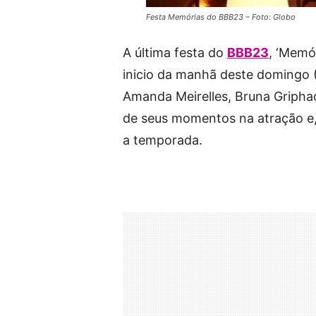
Festa Memórias do BBB23 – Foto: Globo
A última festa do
BBB23
, ‘Memór
inicio da manhã deste domingo (2
Amanda Meirelles, Bruna Griphao
de seus momentos na atração e
a temporada.