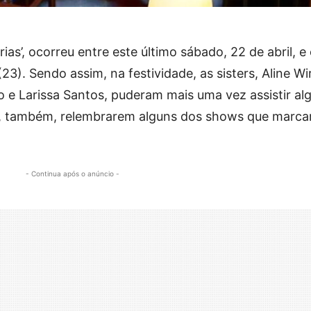
ias’, ocorreu entre este último sábado, 22 de abril, e
3). Sendo assim, na festividade, as sisters, Aline Wir
 e Larissa Santos, puderam mais uma vez assistir al
, também, relembrarem alguns dos shows que marc
- Continua após o anúncio -