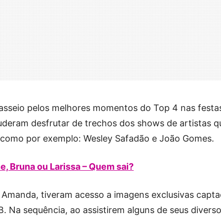
asseio pelos melhores momentos do Top 4 nas festa
puderam desfrutar de trechos dos shows de artistas q
 como por exemplo: Wesley Safadão e João Gomes.
, Bruna ou Larissa – Quem sai?
e Amanda, tiveram acesso a imagens exclusivas capt
B. Na sequência, ao assistirem alguns de seus divers