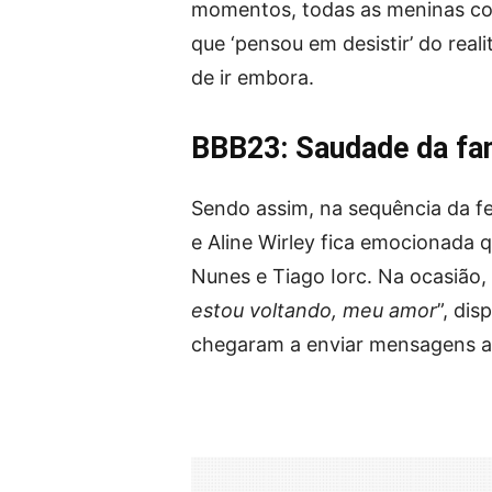
momentos, todas as meninas com
que ‘pensou em desistir’ do real
de ir embora.
BBB23: Saudade da fam
Sendo assim, na sequência da fes
e Aline Wirley fica emocionada
Nunes e Tiago Iorc. Na ocasião, a
estou voltando, meu amor
”, di
chegaram a enviar mensagens ao