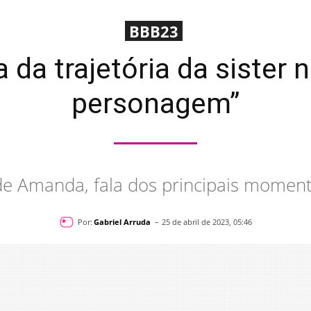
BBB23
 da trajetória da sister 
personagem”
de Amanda, fala dos principais moment
-
Por:
Gabriel Arruda
25 de abril de 2023, 05:46