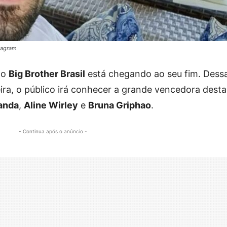
stagram
do
Big Brother Brasil
está chegando ao seu fim. Dess
feira, o público irá conhecer a grande vencedora desta
nda
,
Aline Wirley
e
Bruna Griphao
.
- Continua após o anúncio -