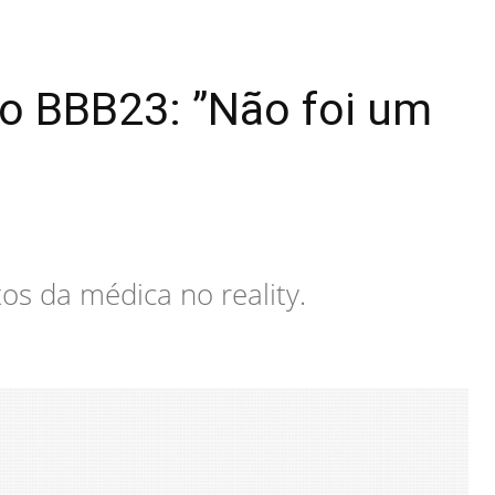
no BBB23: ”Não foi um
os da médica no reality.