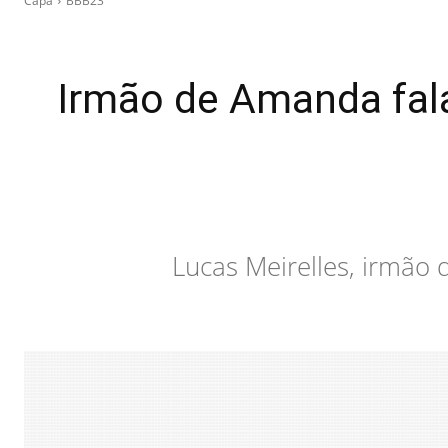
Capa
BBB23
Irmão de Amanda fala
Lucas Meirelles, irmão 