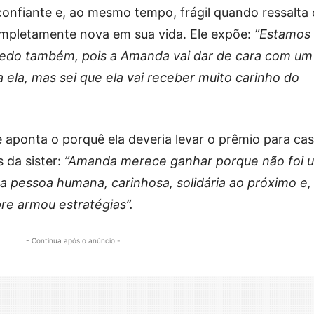
onfiante e, ao mesmo tempo, frágil quando ressalta
completamente nova em sua vida. Ele expõe:
”Estamos
medo também, pois a Amanda vai dar de cara com um
ela, mas sei que ela vai receber muito carinho do
e aponta o porquê ela deveria levar o prêmio para cas
 da sister:
”Amanda merece ganhar porque não foi 
a pessoa humana, carinhosa, solidária ao próximo e,
pre armou estratégias”.
- Continua após o anúncio -