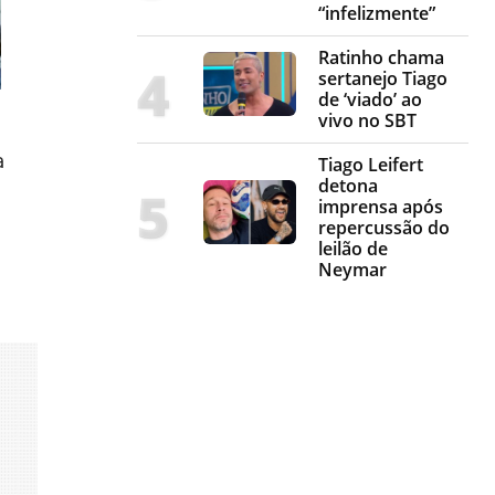
“infelizmente”
Ratinho chama
sertanejo Tiago
de ‘viado’ ao
vivo no SBT
a
Tiago Leifert
detona
imprensa após
repercussão do
leilão de
Neymar