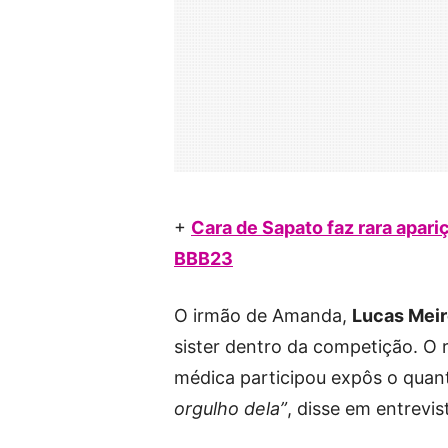
+
Cara de Sapato faz rara apari
BBB23
O irmão de Amanda,
Lucas Meir
sister dentro da competição. O 
médica participou expôs o quant
orgulho dela”
, disse em entrevi