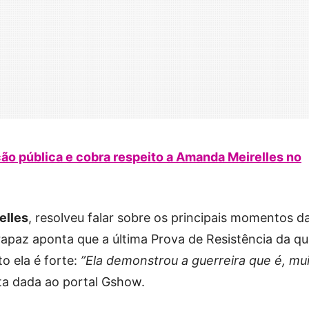
ção pública e cobra respeito a Amanda Meirelles no
elles
, resolveu falar sobre os principais momentos d
rapaz aponta que a última Prova de Resistência da qu
o ela é forte:
”Ela demonstrou a guerreira que é, mu
sta dada ao portal Gshow.