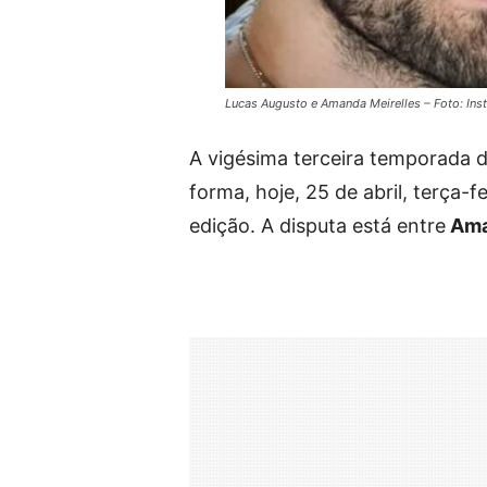
Lucas Augusto e Amanda Meirelles – Foto: In
A vigésima terceira temporada 
forma, hoje, 25 de abril, terça-
edição. A disputa está entre
Ama