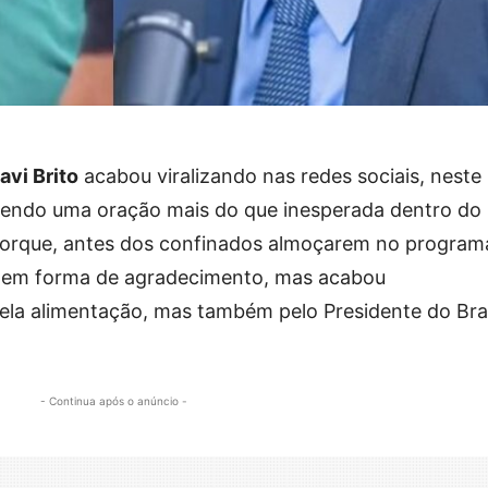
avi Brito
acabou viralizando nas redes sociais, neste
fazendo uma oração mais do que inesperada dentro do
 porque, antes dos confinados almoçarem no program
da em forma de agradecimento, mas acabou
ela alimentação, mas também pelo Presidente do Bras
- Continua após o anúncio -