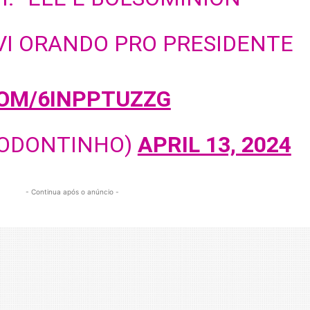
VI ORANDO PRO PRESIDENTE
COM/6INPPTUZZG
@ODONTINHO)
APRIL 13, 2024
- Continua após o anúncio -