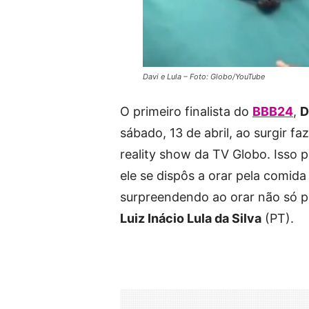
Davi e Lula – Foto: Globo/YouTube
O primeiro finalista do
BBB24
,
D
sábado, 13 de abril, ao surgir 
reality show da TV Globo. Isso
ele se dispôs a orar pela comi
surpreendendo ao orar não só p
Luiz Inácio Lula da Silva
(PT).