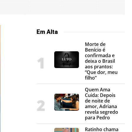
Em Alta
Morte de
Benício é
confirmada e
deixa o Brasil
aos prantos:
“Que dor, meu
filho”
Quem Ama
Cuida: Depois
de noite de
amor, Adriana
revela segredo
para Pedro
Ratinho chama