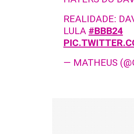
REALIDADE: DA
LULA
#BBB24
PIC.TWITTER.
— MATHEUS (