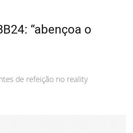
BBB24: “abençoa o
tes de refeição no reality