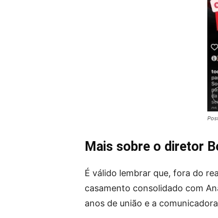
Post
Mais sobre o diretor 
É válido lembrar que, fora do re
casamento consolidado com Ana 
anos de união e a comunicadora,