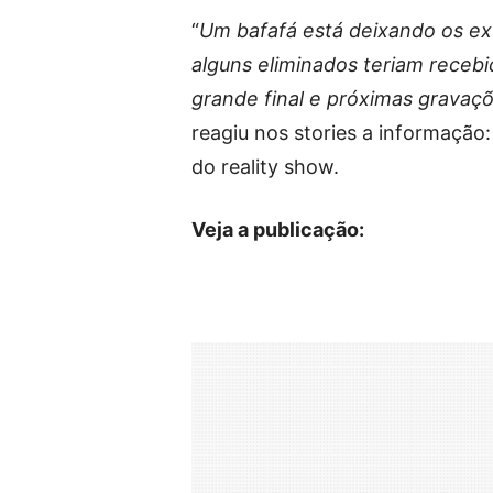
“
Um bafafá está deixando os e
alguns eliminados teriam recebi
grande final e próximas gravaç
reagiu nos stories a informação:
do reality show.
Veja a publicação: