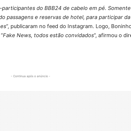
x-participantes do BBB24 de cabelo em pé. Somente
do passagens e reservas de hotel, para participar da
ões
“, publicaram no feed do Instagram. Logo, Boninh
 “
Fake News, todos estão convidados
“, afirmou o dir
- Continua após o anúncio -