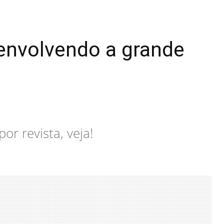
envolvendo a grande
r revista, veja!