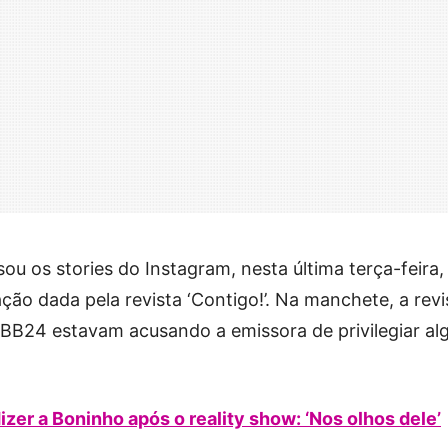
ou os stories do Instagram, nesta última terça-feira,
ção dada pela revista ‘Contigo!’. Na manchete, a revi
BBB24 estavam acusando a emissora de privilegiar al
izer a Boninho após o reality show: ‘Nos olhos dele’