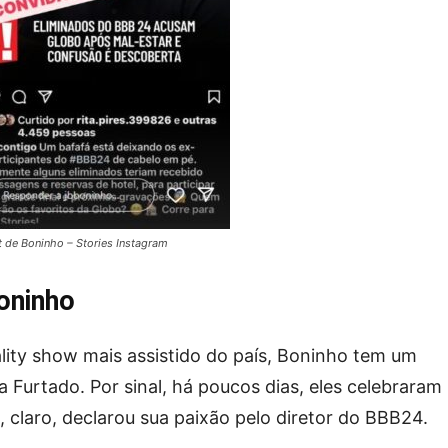
 de Boninho – Stories Instagram
Boninho
ality show mais assistido do país, Boninho tem um
Furtado. Por sinal, há poucos dias, eles celebraram
 claro, declarou sua paixão pelo diretor do BBB24.