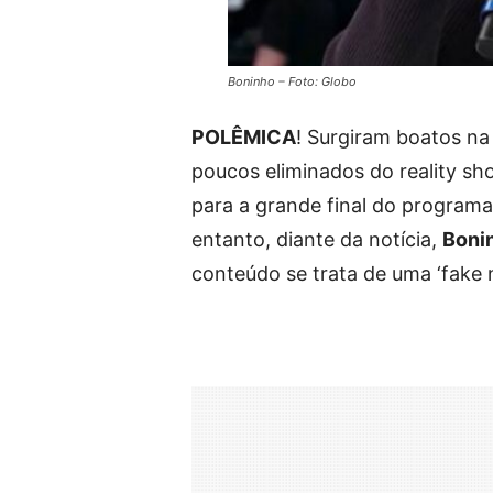
Boninho – Foto: Globo
POLÊMICA
! Surgiram boatos na
poucos eliminados do reality sho
para a grande final do program
entanto, diante da notícia,
Boni
conteúdo se trata de uma ‘fake 