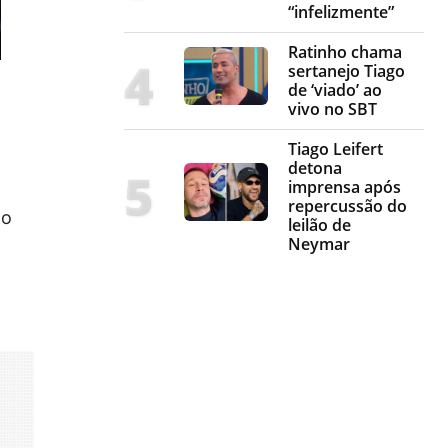
“infelizmente”
Ratinho chama
sertanejo Tiago
de ‘viado’ ao
vivo no SBT
Tiago Leifert
detona
imprensa após
repercussão do
 o
leilão de
Neymar