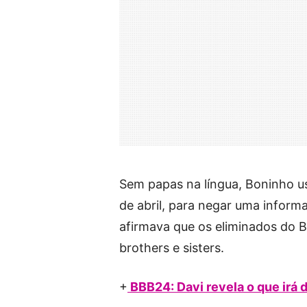
Sem papas na língua, Boninho us
de abril, para negar uma informa
afirmava que os eliminados do 
brothers e sisters.
+
BBB24: Davi revela o que irá d