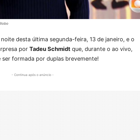
Globo
 noite desta última segunda-feira, 13 de janeiro, e o
urpresa por
Tadeu Schmidt
que, durante o ao vivo,
e ser formada por duplas brevemente!
- Continua após o anúncio -