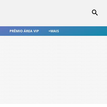
PRÊMIO ÁREA VIP
+MAIS