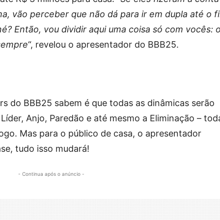
 vão perceber que não dá para ir em dupla até o f
? Então, vou dividir aqui uma coisa só com vocês: 
 sempre
“, revelou o apresentador do BBB25.
ters do BBB25 sabem é que todas as dinâmicas serão
 Líder, Anjo, Paredão e até mesmo a Eliminação – tod
jogo. Mas para o público de casa, o apresentador
se, tudo isso mudará!
- Continua após o anúncio -