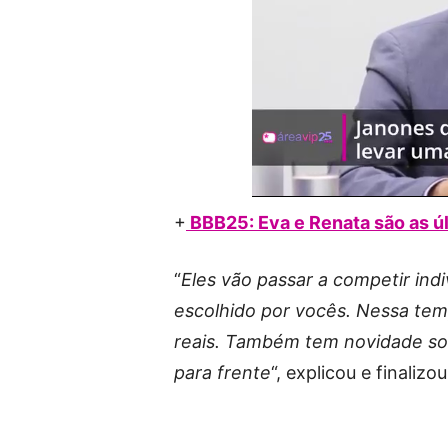
+
BBB25: Eva e Renata são as ú
“
Eles vão passar a competir in
escolhido por vocês. Nessa tem
reais. Também tem novidade sob
para frente
“, explicou e finaliz