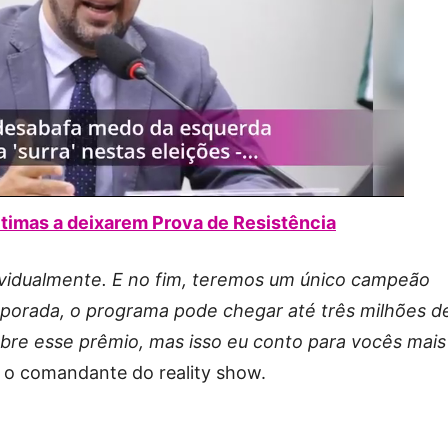
ltimas a deixarem Prova de Resistência
dividualmente. E no fim, teremos um único campeão
porada, o programa pode chegar até três milhões d
re esse prêmio, mas isso eu conto para vocês mais
ou o comandante do reality show.