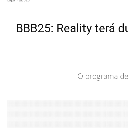
Capa
BBB25
BBB25: Reality terá 
O programa dei