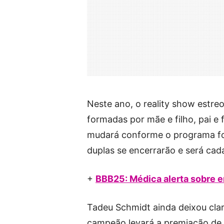
Neste ano, o reality show estr
formadas por mãe e filho, pai e 
mudará conforme o programa fo
duplas se encerrarão e será cada
+
BBB25: Médica alerta sobre 
Tadeu Schmidt ainda deixou cla
campeão levará a premiação de a