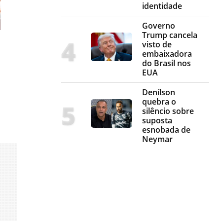
identidade
Governo
Trump cancela
visto de
embaixadora
do Brasil nos
EUA
Denílson
quebra o
silêncio sobre
suposta
esnobada de
Neymar