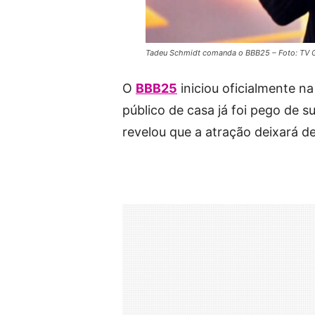
Tadeu Schmidt comanda o BBB25 – Foto: TV 
O
BBB25
iniciou oficialmente na
público de casa já foi pego de s
revelou que a atração deixará d