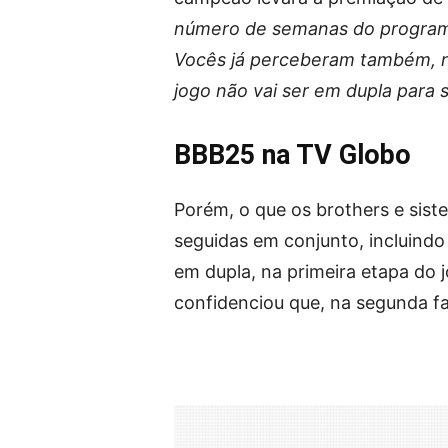
número de semanas do programa,
Vocês já perceberam também, né
jogo não vai ser em dupla para
BBB25 na TV Globo
Porém, o que os brothers e sis
seguidas em conjunto, incluindo
em dupla, na primeira etapa do 
confidenciou que, na segunda fa