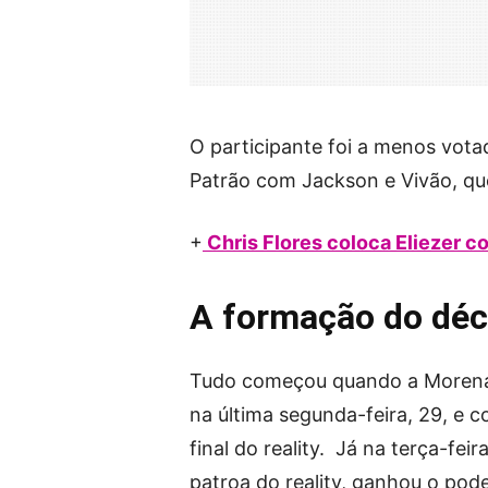
O participante foi a menos vota
Patrão com Jackson e Vivão, qu
+
Chris Flores coloca Eliezer c
A formação do déc
Tudo começou quando a Morena f
na última segunda-feira, 29, e 
final do reality. Já na terça-feir
patroa do reality, ganhou o pod