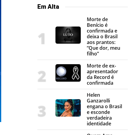
Em Alta
Morte de
Benício é
confirmada e
deixa o Brasil
aos prantos:
“Que dor, meu
filho”
Morte de ex-
apresentador
da Record é
confirmada
Helen
Ganzarolli
engana o Brasil
e esconde
verdadeira
identidade