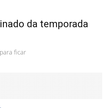
minado da temporada
para ficar