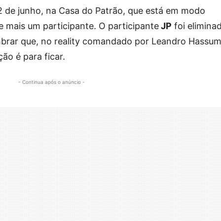
, 2 de junho, na Casa do Patrão, que está em modo
de mais um participante. O participante
JP
foi elimina
mbrar que, no reality comandado por Leandro Hassu
ão é para ficar.
- Continua após o anúncio -