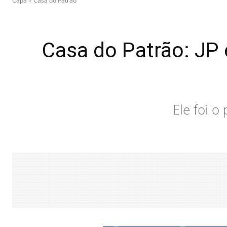
Capa
Casa do Patrão
Casa do Patrão: JP
Ele foi o