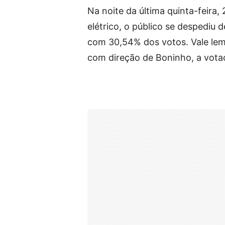
Na noite da última quinta-feira
elétrico, o público se despediu 
com 30,54% dos votos. Vale le
com direção de Boninho, a votaç