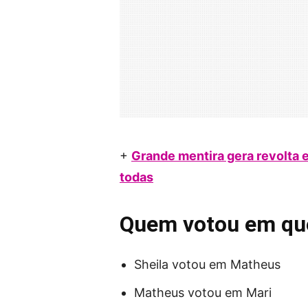
+
Grande mentira gera revolta 
todas
Quem votou em que
Sheila votou em Matheus
Matheus votou em Mari