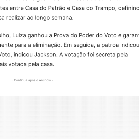
ntes entre Casa do Patrão e Casa do Trampo, definin
sa realizar ao longo semana.
julho, Luiza ganhou a Prova do Poder do Voto e garan
mente para a eliminação. Em seguida, a patroa indico
Voto, indicou Jackson. A votação foi secreta pela
ais votada pela casa.
- Continua após o anúncio -