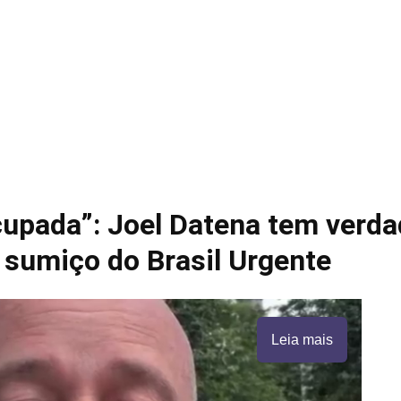
cupada”: Joel Datena tem verd
 sumiço do Brasil Urgente
Leia mais