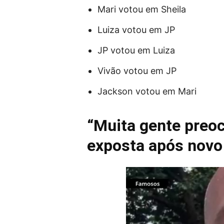
Mari votou em Sheila
Luiza votou em JP
JP votou em Luiza
Vivão votou em JP
Jackson votou em Mari
“Muita gente preo
exposta após novo