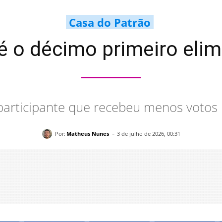
Casa do Patrão
 é o décimo primeiro eli
 participante que recebeu menos votos 
-
Por:
Matheus Nunes
3 de julho de 2026, 00:31