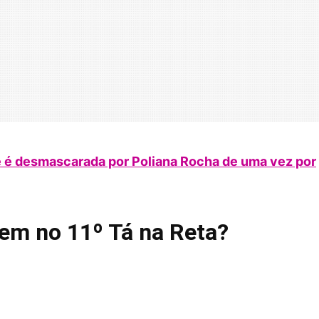
e é desmascarada por Poliana Rocha de uma vez por
m no 11º Tá na Reta?