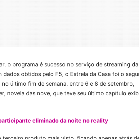
ar, o programa é sucesso no serviço de streaming da
 dados obtidos pelo F5, o Estrela da Casa foi o seg
 no último fim de semana, entre 6 e 8 de setembro,
r, novela das nove, que teve seu último capítulo exib
articipante eliminado da noite no reality
 terceiro produto mais visto, ficando apenas atrás d