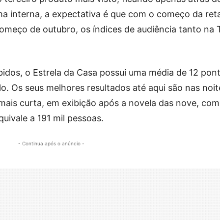
ma interna, a expectativa é que com o começo da ret
 começo de outubro, os índices de audiência tanto na
bidos, o Estrela da Casa possui uma média de 12 pon
o. Os seus melhores resultados até aqui são nas noit
mais curta, em exibição após a novela das nove, com
uivale a 191 mil pessoas.
- Continua após o anúncio -