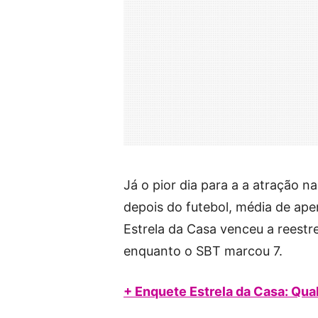
Já o pior dia para a a atração n
depois do futebol, média de ape
Estrela da Casa venceu a reest
enquanto o SBT marcou 7.
+ Enquete Estrela da Casa: Qual 