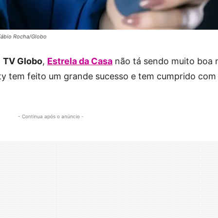
 Fábio Rocha/Globo
a
TV Globo
,
Estrela da Casa
não tá sendo muito boa 
lity tem feito um grande sucesso e tem cumprido com
- Continua após o anúncio -