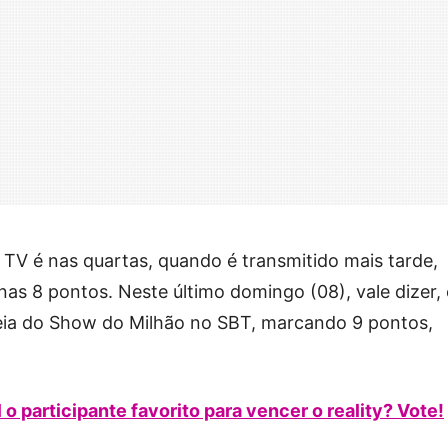
a TV é nas quartas, quando é transmitido mais tarde,
nas 8 pontos. Neste último domingo (08), vale dizer,
reia do Show do Milhão no SBT, marcando 9 pontos,
o participante favorito para vencer o reality? Vote!