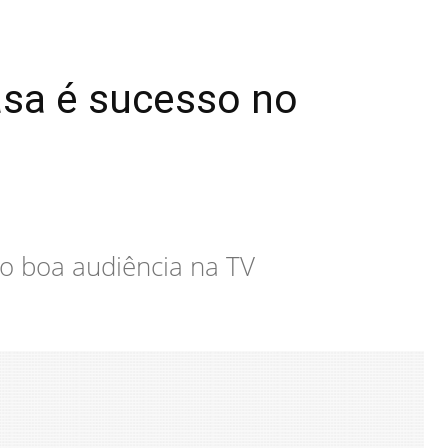
asa é sucesso no
do boa audiência na TV