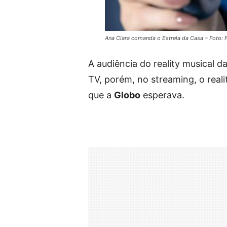
Ana Clara comanda o Estrela da Casa – Foto:
A audiência do reality musical d
TV, porém, no streaming, o rea
que a
Globo
esperava.