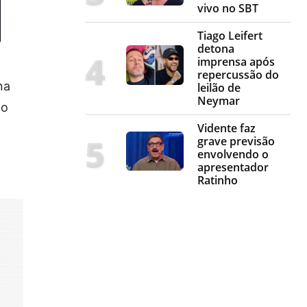
vivo no SBT
Tiago Leifert
detona
imprensa após
repercussão do
na
leilão de
Neymar
 o
Vidente faz
grave previsão
envolvendo o
apresentador
Ratinho