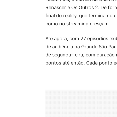
Renascer e Os Outros 2. De for
final do reality, que termina no
como no streaming cresçam.
Até agora, com 27 episódios exi
de audiência na Grande São Paul
de segunda-feira, com duração 
pontos até então. Cada ponto eq