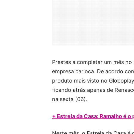
Prestes a completar um mês no 
empresa carioca. De acordo com
produto mais visto no Globoplay
ficando atrás apenas de Renasce
na sexta (06).
+ Estrela da Casa: Ramalho é o p
Neste mês, o Estrela da Casa é o