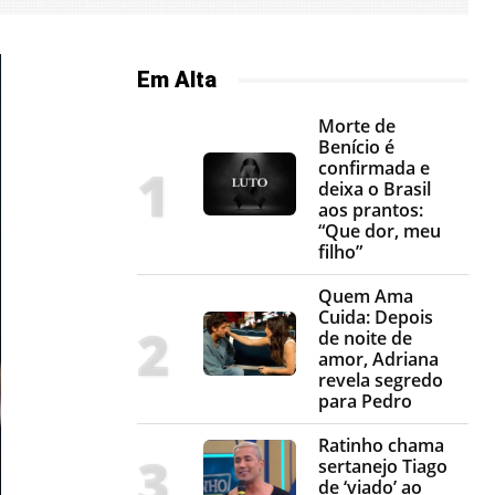
Em Alta
Morte de
Benício é
confirmada e
deixa o Brasil
aos prantos:
“Que dor, meu
filho”
Quem Ama
Cuida: Depois
de noite de
amor, Adriana
revela segredo
para Pedro
Ratinho chama
sertanejo Tiago
de ‘viado’ ao