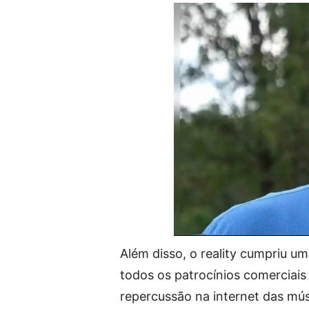
Além disso, o reality cumpriu u
todos os patrocínios comerciai
repercussão na internet das m