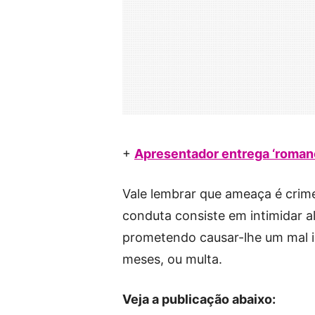
+
Apresentador entrega ‘roma
Vale lembrar que ameaça é crime
conduta consiste em intimidar al
prometendo causar-lhe um mal in
meses, ou multa.
Veja a publicação abaixo: