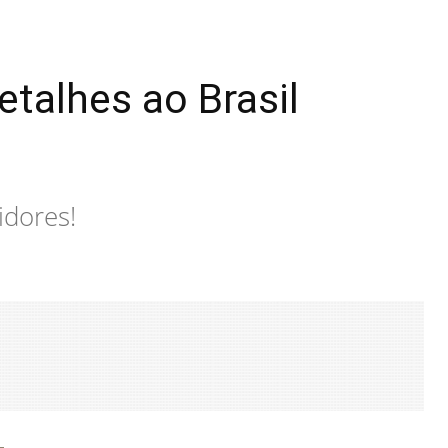
talhes ao Brasil
idores!