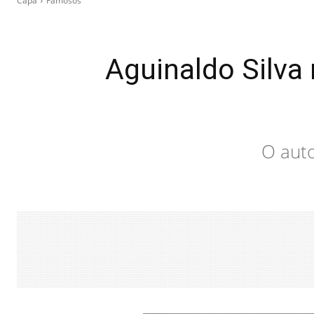
Capa
Famosos
Aguinaldo Silva
O auto