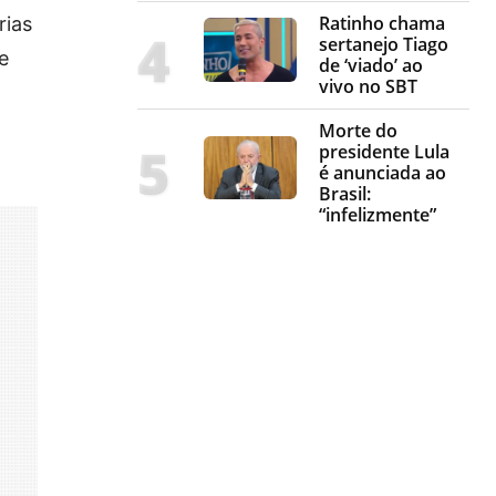
Ratinho chama
rias
sertanejo Tiago
e
de ‘viado’ ao
vivo no SBT
Morte do
presidente Lula
é anunciada ao
Brasil:
“infelizmente”