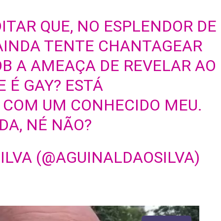
ITAR QUE, NO ESPLENDOR DE
 AINDA TENTE CHANTAGEAR
OB A AMEAÇA DE REVELAR AO
 É GAY? ESTÁ
COM UM CONHECIDO MEU.
DA, NÉ NÃO?
ILVA (@AGUINALDAOSILVA)