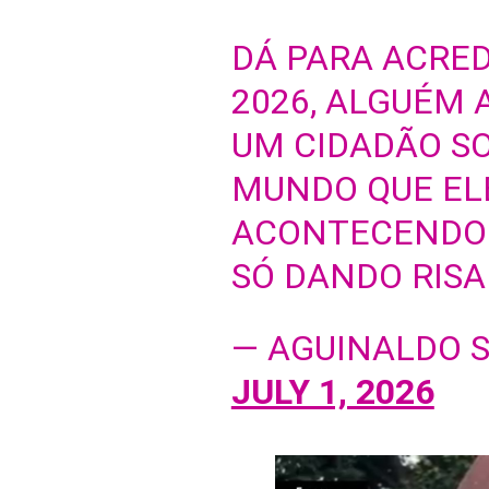
DÁ PARA ACRED
2026, ALGUÉM
UM CIDADÃO S
MUNDO QUE ELE
ACONTECENDO 
SÓ DANDO RISA
— AGUINALDO S
JULY 1, 2026