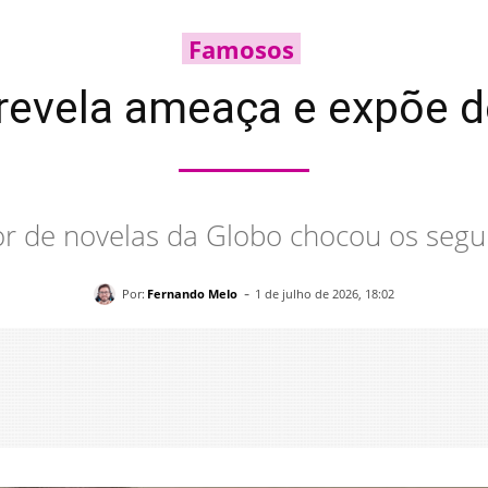
Famosos
 revela ameaça e expõe de
r de novelas da Globo chocou os segu
-
Por:
Fernando Melo
1 de julho de 2026, 18:02