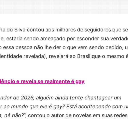
inaldo Silva contou aos milhares de seguidores que s
me, estaria sendo ameaçado por esconder sua verdad
so essa pessoa não lhe der o que vem sendo pedido, 
entidade revelada), revelará ao Brasil que o mesmo 
lêncio e revela se realmente é gay
lendor de 2026, alguém ainda tente chantagear um
ar ao mundo que ele é gay? Está acontecendo com 
a, né não?
“, contou o autor de novelas em suas redes