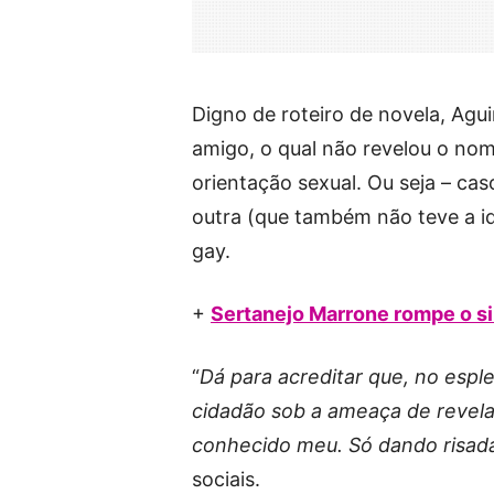
Digno de roteiro de novela, Agu
amigo, o qual não revelou o no
orientação sexual. Ou seja – ca
outra (que também não teve a id
gay.
+
Sertanejo Marrone rompe o si
“
Dá para acreditar que, no esp
cidadão sob a ameaça de revel
conhecido meu. Só dando risad
sociais.