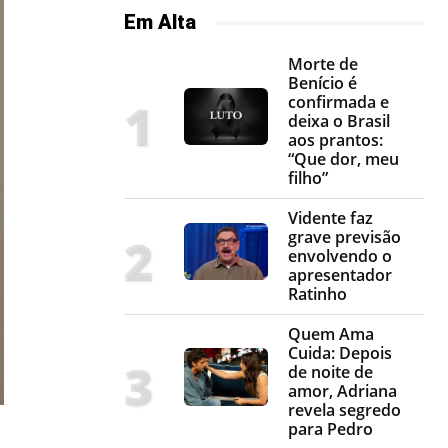
Em Alta
Morte de
Benício é
confirmada e
deixa o Brasil
aos prantos:
“Que dor, meu
filho”
Vidente faz
grave previsão
envolvendo o
apresentador
Ratinho
Quem Ama
Cuida: Depois
de noite de
amor, Adriana
revela segredo
para Pedro