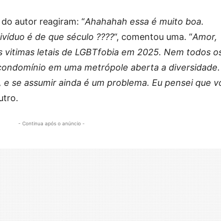
do autor reagiram: “
Ahahahah essa é muito boa.
ivíduo é de que século ????
“, comentou uma. “
Amor,
s vitimas letais de LGBTfobia em 2025. Nem todos o
condomínio em uma metrópole aberta a diversidade.
, e se assumir ainda é um problema. Eu pensei que 
utro.
- Continua após o anúncio -