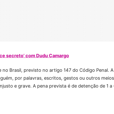
nce secreto’ com Dudu Camargo
 no Brasil, previsto no artigo 147 do Código Penal. A
guém, por palavras, escritos, gestos ou outros meios
justo e grave. A pena prevista é de detenção de 1 a