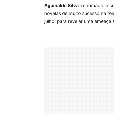
Aguinaldo Silva
, renomado escri
novelas de muito sucesso na tele
julho, para revelar uma ameaça 