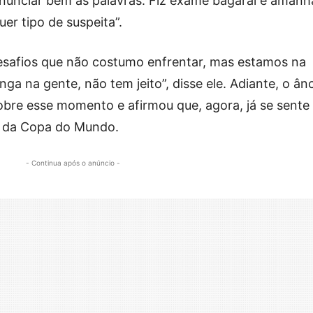
nunciar bem as palavras. Fiz exame bagarai e amanh
uer tipo de suspeita”.
desafios que não costumo enfrentar, mas estamos na
a na gente, não tem jeito”, disse ele. Adiante, o ân
sobre esse momento e afirmou que, agora, já se sente
a da Copa do Mundo.
- Continua após o anúncio -