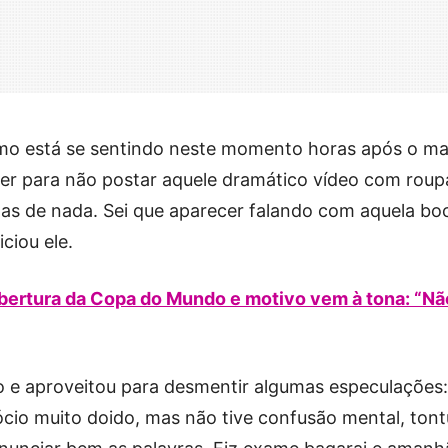
o está se sentindo neste momento horas após o ma
ever para não postar aquele dramático vídeo com roup
mas de nada. Sei que aparecer falando com aquela bo
ciou ele.
obertura da Copa do Mundo e motivo vem à tona: “Nã
o e aproveitou para desmentir algumas especulações:
gócio muito doido, mas não tive confusão mental, tont