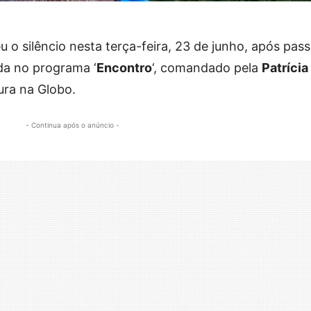
 o silêncio nesta terça-feira, 23 de junho, após pass
da no programa ‘
Encontro
‘, comandado pela
Patrícia
ura na Globo.
- Continua após o anúncio -