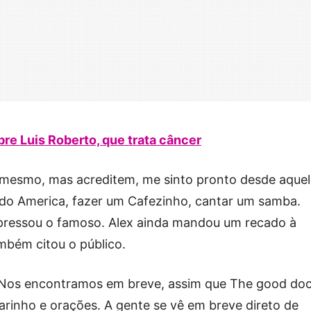
bre Luis Roberto, que trata câncer
 mesmo, mas acreditem, me sinto pronto desde aquel
 do America, fazer um Cafezinho, cantar um samba.
expressou o famoso. Alex ainda mandou um recado à
ambém citou o público.
ê! Nos encontramos em breve, assim que The good do
carinho e orações. A gente se vê em breve direto de