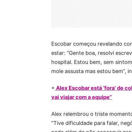
Escobar começou revelando com
estar: “Gente boa, resolvi escr
hospital. Estou bem, sem sinto
mole assusta mas estou bem”, ini
+
Alex Escobar está ‘fora’ de c
vai viajar com a equipe”
Alex relembrou o triste moment
“Tive dificuldade para falar, ne