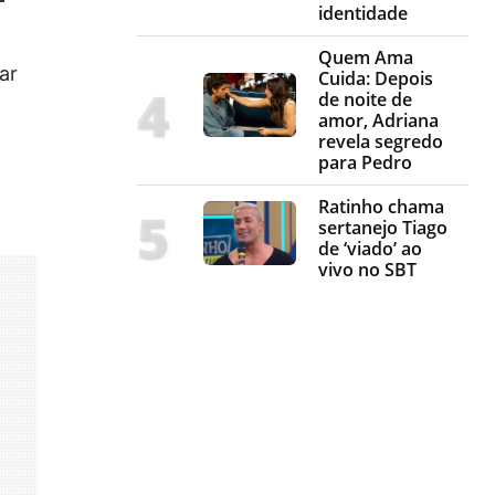
identidade
Quem Ama
ar
Cuida: Depois
de noite de
amor, Adriana
revela segredo
para Pedro
Ratinho chama
sertanejo Tiago
de ‘viado’ ao
vivo no SBT