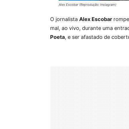
Alex Escobar (Reprodução: Instagram)
O jornalista
Alex Escobar
rompeu
mal, ao vivo, durante uma entra
Poeta
, e ser afastado de cobert