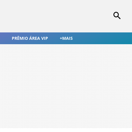
PRÊMIO ÁREA VIP
+MAIS