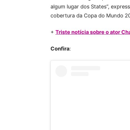
algum lugar dos States”, expres
cobertura da Copa do Mundo 2
+
Triste notícia sobre o ator C
Confira
: