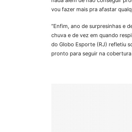
nada além de não conseguir pro
vou fazer mais pra afastar qualq
“Enfim, ano de surpresinhas e 
chuva e de vez em quando resping
do Globo Esporte (RJ) refletiu 
pronto para seguir na cobertur