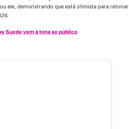
sou ele, demonstrando que está otimista para retonar
026.
hay Suede vem à tona ao público