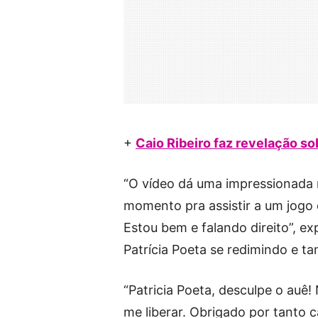
+
Caio Ribeiro faz revelação so
“O vídeo dá uma impressionada
momento pra assistir a um jogo
Estou bem e falando direito”, 
Patrícia Poeta se redimindo e t
“Patricia Poeta, desculpe o au
me liberar. Obrigado por tanto 