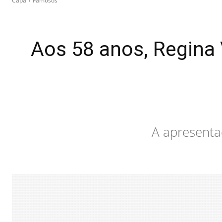
Capa
Famosos
Aos 58 anos, Regina V
A apresenta