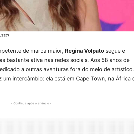
o/SBT)
mpetente de marca maior,
Regina Volpato
segue e
as bastante ativa nas redes sociais. Aos 58 anos de
edicado a outras aventuras fora do meio de artístico.
faz um intercâmbio: ela está em Cape Town, na África 
- Continua após o anúncio -