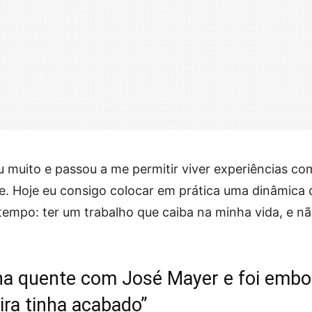
u muito e passou a me permitir viver experiências c
de. Hoje eu consigo colocar em prática uma dinâmica 
tempo: ter um trabalho que caiba na minha vida, e nã
ena quente com José Mayer e foi embo
ira tinha acabado”