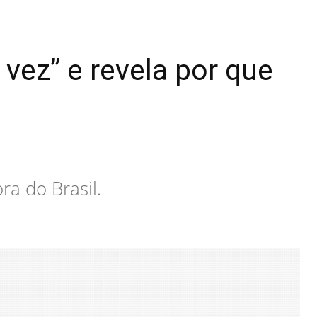
 vez” e revela por que
a do Brasil.