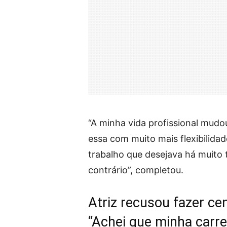
“A minha vida profissional mudo
essa com muito mais flexibilida
trabalho que desejava há muito 
contrário”, completou.
Atriz recusou fazer c
“Achei que minha carre