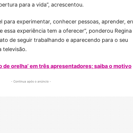
rtura para a vida”, acrescentou.
el para experimentar, conhecer pessoas, aprender, err
ue essa experiência tem a oferecer”, ponderou Regina
fato de seguir trabalhando e aparecendo para o seu
 televisão.
o de orelha’ em três apresentadores; saiba o motivo
- Continua após o anúncio -