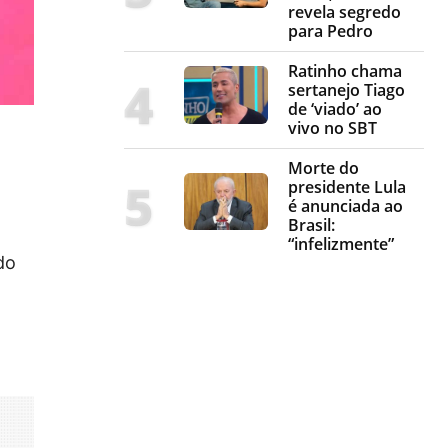
revela segredo
para Pedro
Ratinho chama
sertanejo Tiago
de ‘viado’ ao
vivo no SBT
Morte do
presidente Lula
é anunciada ao
Brasil:
“infelizmente”
do