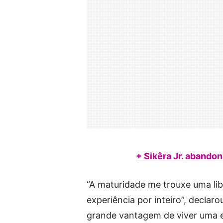
+ Sikêra Jr. abandon
“A maturidade me trouxe uma libe
experiência por inteiro”, declaro
grande vantagem de viver uma 