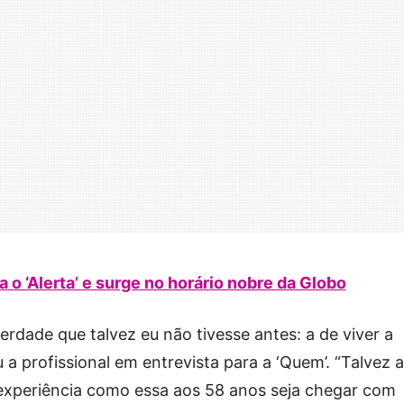
a o ‘Alerta’ e surge no horário nobre da Globo
rdade que talvez eu não tivesse antes: a de viver a
u a profissional em entrevista para a ‘Quem’. “Talvez a
experiência como essa aos 58 anos seja chegar com