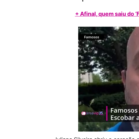
+ Afinal, quem saiu do 