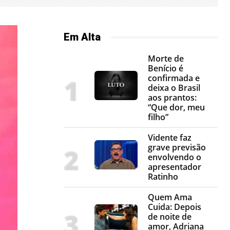
Em Alta
Morte de
Benício é
confirmada e
deixa o Brasil
aos prantos:
“Que dor, meu
filho”
Vidente faz
grave previsão
envolvendo o
apresentador
Ratinho
Quem Ama
Cuida: Depois
de noite de
amor, Adriana