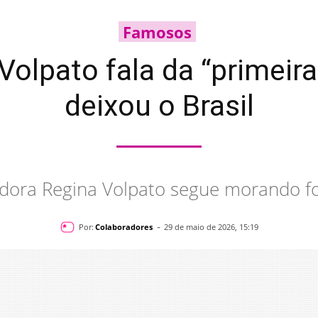
Famosos
olpato fala da “primeira
deixou o Brasil
dora Regina Volpato segue morando for
-
Por:
Colaboradores
29 de maio de 2026, 15:19