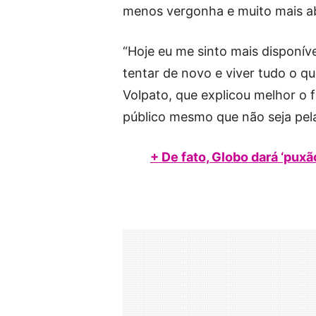
menos vergonha e muito mais abe
“Hoje eu me sinto mais disponív
tentar de novo e viver tudo o q
Volpato, que explicou melhor o 
público mesmo que não seja pela
+ De fato, Globo dará ‘puxã