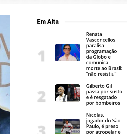
Em Alta
Renata
Vasconcellos
paralisa
programação
da Globo e
comunica
morte ao Brasil:
“não resistiu”
Gilberto Gil
passa por susto
e é resgatado
por bombeiros
Nicolas,
jogador do São
Paulo, é preso
por atropelar e