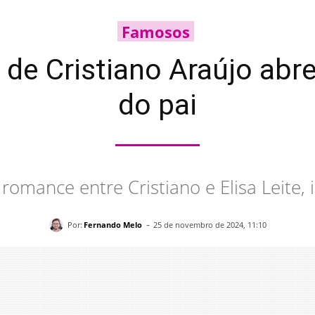
Famosos
 de Cristiano Araújo ab
do pai
romance entre Cristiano e Elisa Leite, i
-
Por:
Fernando Melo
25 de novembro de 2024, 11:10