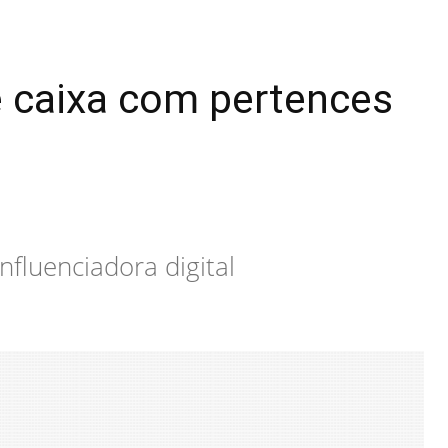
re caixa com pertences
nfluenciadora digital