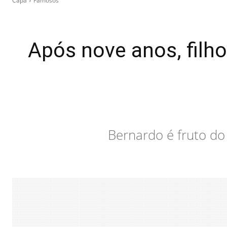
Capa
Famosos
Após nove anos, filho
Bernardo é fruto do 