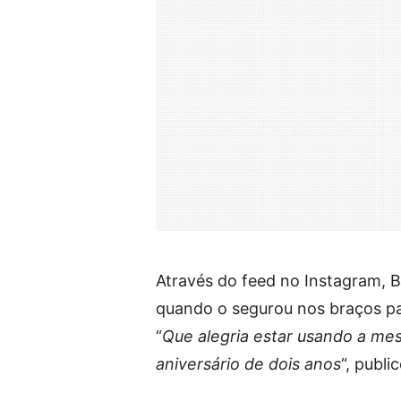
Através do feed no Instagram, 
quando o segurou nos braços para
“
Que alegria estar usando a me
aniversário de dois anos
“, publi