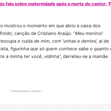
jo fala sobre maternidade após a morte do cantor: ‘
rdo mostrou o momento em que abriu a caixa dos
nido’, canção de Cristiano Araújo. “
Meu menino!
reocupa e cuida de mim, com ‘unhas e dentes’, ai de
tista, figurinha que só quem conhece sabe o quanto 
te a minha ter você, vidinha
“, derreteu-se a mamãe
- Continua após o anúncio -