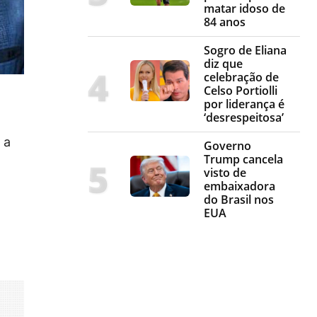
matar idoso de
84 anos
Sogro de Eliana
diz que
celebração de
Celso Portiolli
por liderança é
‘desrespeitosa’
 a
Governo
Trump cancela
visto de
embaixadora
do Brasil nos
EUA