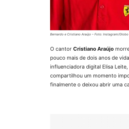
Bernardo e Cristiano Araújo – Foto: Instagram/Globo
O cantor
Cristiano Araújo
morre
pouco mais de dois anos de vida
influenciadora digital Elisa Leit
compartilhou um momento impor
finalmente o deixou abrir uma c