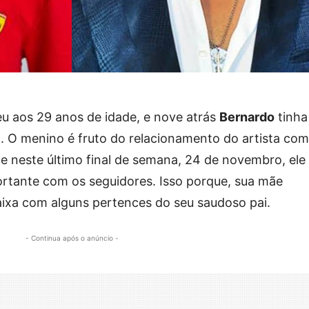
u aos 29 anos de idade, e nove atrás
Bernardo
tinha
. O menino é fruto do relacionamento do artista com
e, e neste último final de semana, 24 de novembro, ele
tante com os seguidores. Isso porque, sua mãe
aixa com alguns pertences do seu saudoso pai.
- Continua após o anúncio -