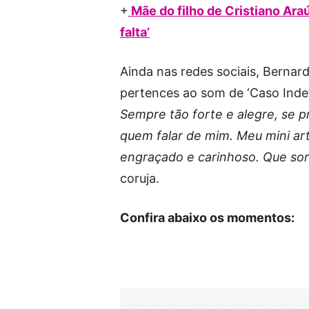
+
Mãe do filho de Cristiano Araú
falta’
Ainda nas redes sociais, Berna
pertences ao som de ‘Caso Indefi
Sempre tão forte e alegre, se p
quem falar de mim. Meu mini ar
engraçado e carinhoso. Que sor
coruja.
Confira abaixo os momentos: