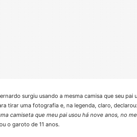
Bernardo surgiu usando a mesma camisa que seu pai 
 tirar uma fotografia e, na legenda, claro, declarou
sma camiseta que meu pai usou há nove anos, no m
cou o garoto de 11 anos.