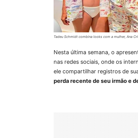
Tadeu Schmidt combina looks com a mulher, Ana Cri
Nesta última semana, o aprese
nas redes sociais, onde os inter
ele compartilhar registros de s
perda recente de seu irmão e d