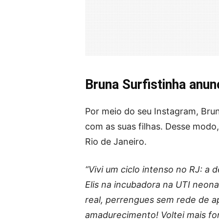
Bruna Surfistinha anu
Por meio do seu Instagram, Brun
com as suas filhas. Desse modo,
Rio de Janeiro.
“Vivi um ciclo intenso no RJ: a
Elis na incubadora na UTI neona
real, perrengues sem rede de a
amadurecimento! Voltei mais for