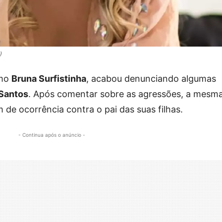
)
omo
Bruna Surfistinha
, acabou denunciando algumas
Santos
. Após comentar sobre as agressões, a mesm
 de ocorrência contra o pai das suas filhas.
- Continua após o anúncio -