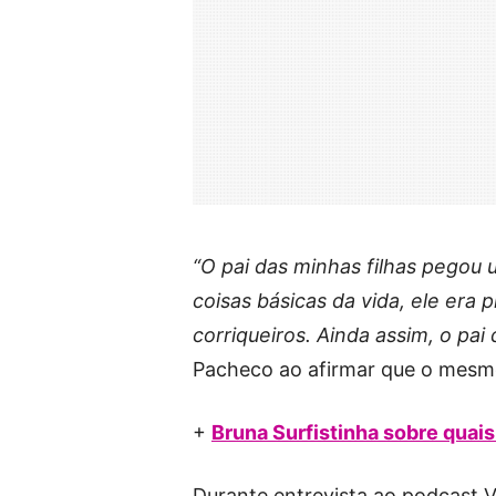
“O pai das minhas filhas pegou
coisas básicas da vida, ele era
corriqueiros. Ainda assim, o pai
Pacheco ao afirmar que o mesmo
+
Bruna Surfistinha sobre quais
Durante entrevista ao podcast V