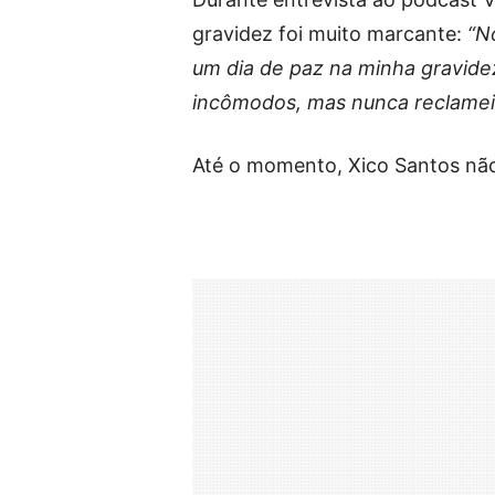
gravidez foi muito marcante:
“No
um dia de paz na minha gravidez
incômodos, mas nunca reclamei
Até o momento, Xico Santos não