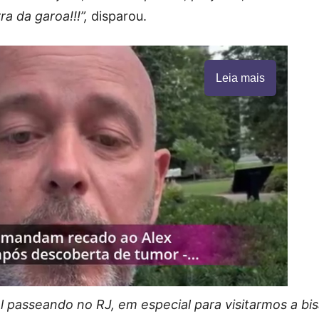
a da garoa!!!”,
disparou.
Leia mais
 passeando no RJ, em especial para visitarmos a bi