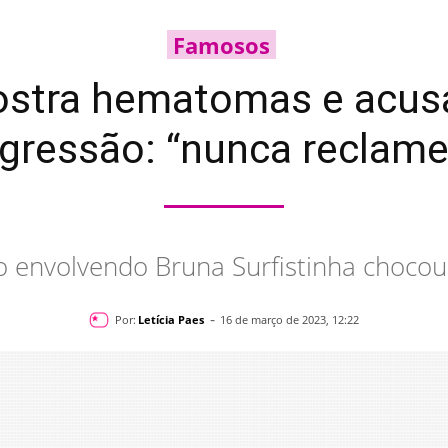
Famosos
mostra hematomas e acus
gressão: “nunca reclame
o envolvendo Bruna Surfistinha chocou 
-
Por:
Letícia Paes
16 de março de 2023, 12:22