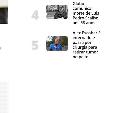
Globo
comunica
morte de Luis
Pedro Scalise
aos 58 anos
Alex Escobar é
internado e
passa por
cirurgia para
a
retirar tumor
no peito