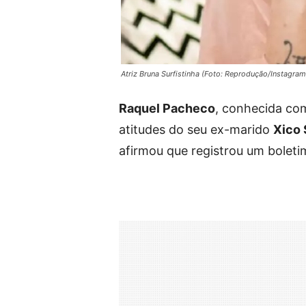
Atriz Bruna Surfistinha (Foto: Reprodução/Instagram
Raquel Pacheco
, conhecida c
atitudes do seu ex-marido
Xico 
afirmou que registrou um boletim