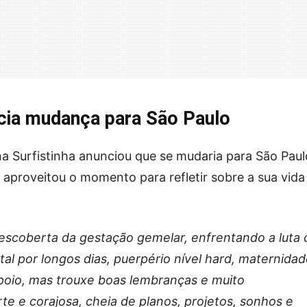
ncia mudança para São Paulo
a Surfistinha anunciou que se mudaria para São Paul
 aproveitou o momento para refletir sobre a sua vida
 descoberta da gestação gemelar, enfrentando a luta 
tal por longos dias, puerpério nível hard, maternida
poio, mas trouxe boas lembranças e muito
te e corajosa, cheia de planos, projetos, sonhos e