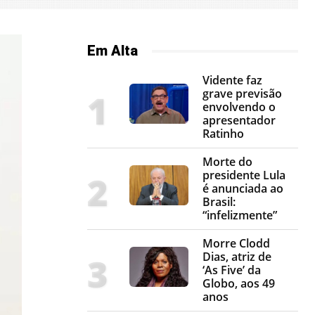
Em Alta
Vidente faz
grave previsão
envolvendo o
apresentador
Ratinho
Morte do
presidente Lula
é anunciada ao
Brasil:
“infelizmente”
Morre Clodd
Dias, atriz de
‘As Five’ da
Globo, aos 49
anos