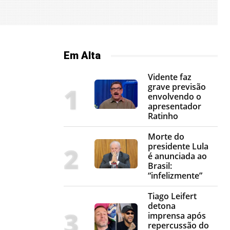
Em Alta
Vidente faz
grave previsão
envolvendo o
apresentador
Ratinho
Morte do
presidente Lula
é anunciada ao
Brasil:
“infelizmente”
Tiago Leifert
detona
imprensa após
repercussão do