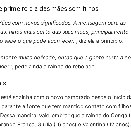
e primeiro dia das mães sem filhos
Mães com novos significados. A mensagem para as
das, filhos mais perto das suas mães, principalmente
 sabe o que pode acontecer.
“, diz ela a princípio.
ento muito delicado, então que a gente curta a n
uder.
”, pede ainda a rainha do rebolado.
ís
a está sozinha com o novo namorado desde o início d
a garante a fonte que tem mantido contato com filho
 Dessa maneira, vale lembrar que a rainha do Conga 
rando França, Giullia (16 anos) e Valentina (12 anos)