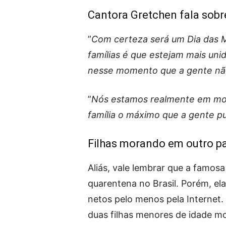
Cantora Gretchen fala sobr
”
Com certeza será um Dia das 
famílias é que estejam mais uni
nesse momento que a gente não
”
Nós estamos realmente em mom
família o máximo que a gente p
Filhas morando em outro pa
Aliás, vale lembrar que a famos
quarentena no Brasil. Porém, el
netos pelo menos pela Internet.
duas filhas menores de idade mo