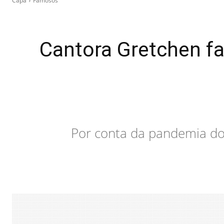
Capa
Famosos
Cantora Gretchen fa
Por conta da pandemia do 