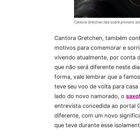
Cantora Gretchen fala sobre primeiro di
Cantora Gretchen, também conh
motivos para comemorar e sorr
vivendo atualmente, por conta d
que não será diferente neste d
forma, vale lembrar que a famo
teve seu voo de volta para casa 
lado do novo namorado, o
saxo
entrevista concedida ao portal
diferente, com um novo signific
que teve durante esse isolamento