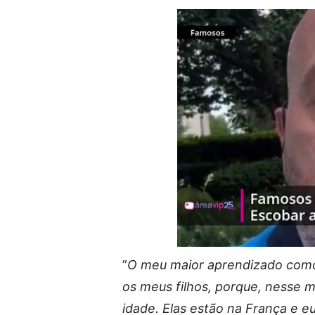
”
O meu maior aprendizado como 
os meus filhos, porque, nesse 
idade. Elas estão na França e eu