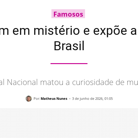
Famosos
fim em mistério e expõe 
Brasil
al Nacional matou a curiosidade de mu
-
Por:
Matheus Nunes
3 de junho de 2026, 01:05