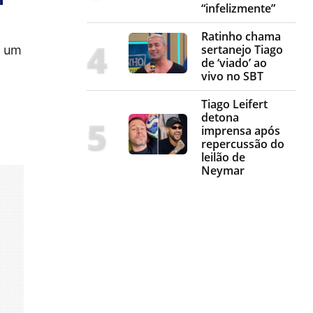
“infelizmente”
Ratinho chama
sertanejo Tiago
m um
de ‘viado’ ao
vivo no SBT
Tiago Leifert
detona
imprensa após
repercussão do
leilão de
Neymar