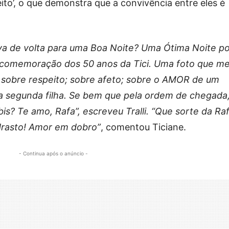
ito’, o que demonstra que a convivência entre eles é
va de volta para uma Boa Noite? Uma Ótima Noite po
a comemoração dos 50 anos da Tici. Uma foto que me
 sobre respeito; sobre afeto; sobre o AMOR de um
a segunda filha. Se bem que pela ordem de chegada
is? Te amo, Rafa”, escreveu Tralli. “Que sorte da Ra
drasto! Amor em dobro”
, comentou Ticiane.
- Continua após o anúncio -