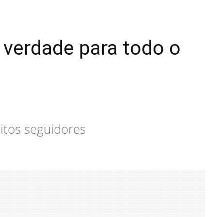
a verdade para todo o
itos seguidores