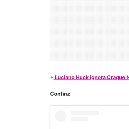
+
Luciano Huck ignora Craque N
Confira: