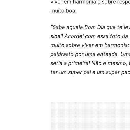
viver em harmonia e sobre respe
muito boa.
“Sabe aquele Bom Dia que te le
sinal! Acordei com essa foto d
muito sobre viver em harmonia;
paidrasto por uma enteada. Um
seria a primeira! Não é mesmo, b
ter um super pai e um super pa