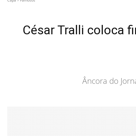
Capa
Famosos
César Tralli coloca 
Âncora do Jorn