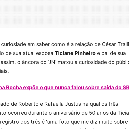
 curiosiade em saber como é a relação de César Tralli
do de sua atual esposa
Ticiane Pinheiro
e pai de sua
 assim, o âncora do ‘JN’ matou a curiosidade do públi
ais.
ina Rocha expõe o que nunca falou sobre saída do S
lado de Roberto e Rafaella Justus na qual os três
o ocorreu durante o aniversário de 50 anos da Ticia
 registro dos três é ‘uma foto que me diz muito sobre