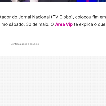
entador do Jornal Nacional (TV Globo), colocou fim e
último sábado, 30 de maio. O
Área Vip
te explica o que
- Continua após o anúncio -