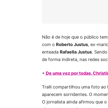
Não é de hoje que o público tem
com o
Roberto Justus
, ex-mari
enteada
Rafaella Justus
. Sendo
de forma indireta, nas redes soci
+
De uma vez por todas, Christ
Tralli compartilhou uma foto ao 
aparecem sorridentes. O moment
O jornalista ainda afirmou que o