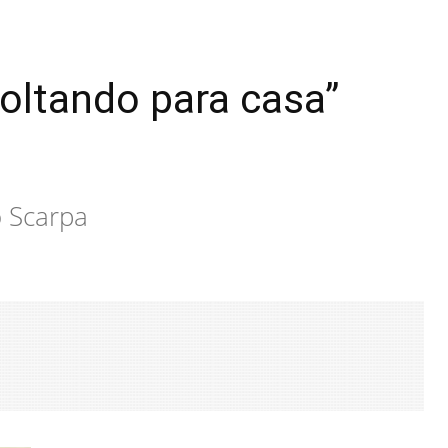
voltando para casa”
o Scarpa