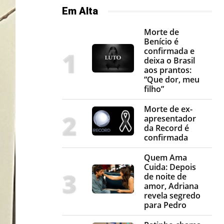
Em Alta
Morte de
Benício é
confirmada e
deixa o Brasil
aos prantos:
“Que dor, meu
filho”
Morte de ex-
apresentador
da Record é
confirmada
Quem Ama
Cuida: Depois
de noite de
amor, Adriana
revela segredo
para Pedro