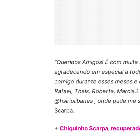
“Queridos Amigos! É com muita a
agradecendo em especial a todo
comigo durante esses meses e em
Rafael, Thais, Roberta, Marcia,L
@hsiriolibanes , onde pude me s
Scarpa.
+
Chiquinho Scarpa, recuperado 