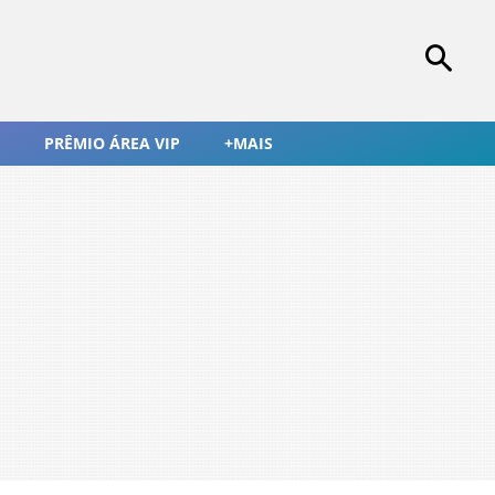
PRÊMIO ÁREA VIP
+MAIS