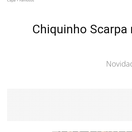
Capa
Famosos
Chiquinho Scarpa r
Novidad