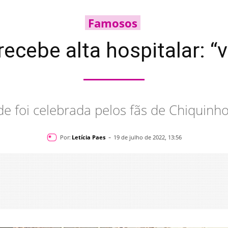
Famosos
ecebe alta hospitalar: “
e foi celebrada pelos fãs de Chiquinh
-
Por:
Letícia Paes
19 de julho de 2022, 13:56