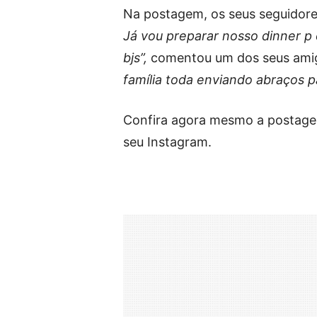
Na postagem, os seus seguidores
Já vou preparar nosso dinner p
bjs”,
comentou um dos seus amigo
família toda enviando abraços p
Confira agora mesmo a postage
seu Instagram.