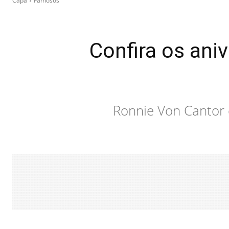
Capa
Famosos
Confira os ani
Ronnie Von Cantor 