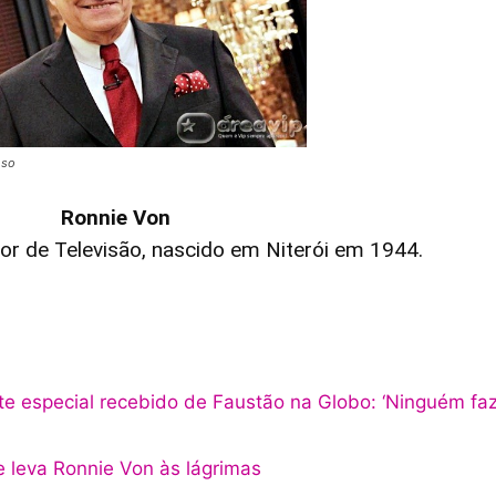
oso
Ronnie Von
or de Televisão, nascido em Niterói em 1944.
te especial recebido de Faustão na Globo: ‘Ninguém fa
e leva Ronnie Von às lágrimas