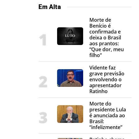
Em Alta
Morte de
Benício é
confirmada e
deixa o Brasil
aos prantos:
“Que dor, meu
filho”
Vidente faz
grave previsão
envolvendo o
apresentador
Ratinho
Morte do
presidente Lula
é anunciada ao
Brasil:
“infelizmente”