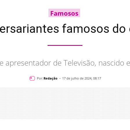
Famosos
versariantes famosos do 
e apresentador de Televisão, nascido 
-
Por:
Redação
17 de julho de 2024, 08:17