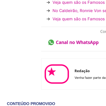
→
Veja quem são os Famosos 
→
No Caldeirão, Ronnie Von 
→
Veja quem são os Famosos A
Con
Canal no WhatsApp
Redação
Venha fazer parte d