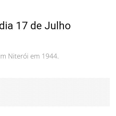
dia 17 de Julho
em Niterói em 1944.