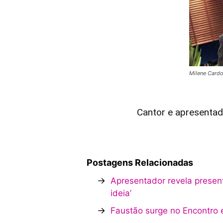
Milene Card
Cantor e apresentad
Postagens Relacionadas
→
Apresentador revela presen
ideia’
→
Faustão surge no Encontro 