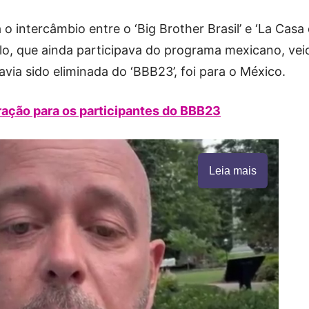
o intercâmbio entre o ‘Big Brother Brasil’ e ‘La Casa
o, que ainda participava do programa mexicano, vei
havia sido eliminada do ‘BBB23’, foi para o México.
ração para os participantes do BBB23
Leia mais