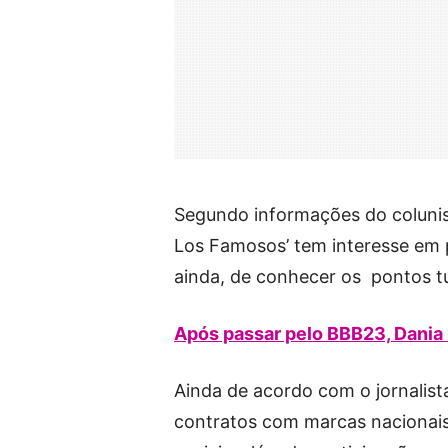
Segundo informações do colunist
Los Famosos’ tem interesse em 
ainda, de conhecer os pontos tu
Após passar pelo BBB23, Dania 
Ainda de acordo com o jornalista
contratos com marcas nacionais