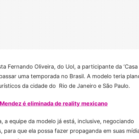
a Fernando Oliveira, do Uol, a participante da ‘Casa
passar uma temporada no Brasil. A modelo teria plan
rísticos da cidade do Rio de Janeiro e São Paulo.
Mendez é eliminada de reality mexicano
, a equipe da modelo já está, inclusive, negociando
, para que ela possa fazer propaganda em suas mídi