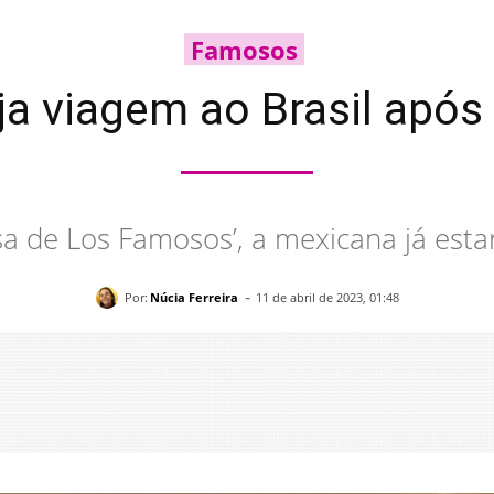
Famosos
a viagem ao Brasil após
sa de Los Famosos’, a mexicana já esta
-
Por:
Núcia Ferreira
11 de abril de 2023, 01:48