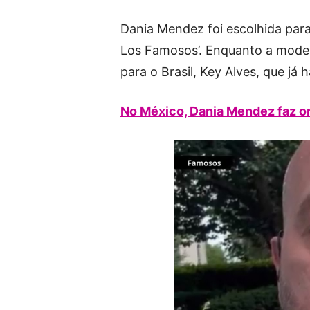
Dania Mendez foi escolhida para 
Los Famosos’. Enquanto a model
para o Brasil, Key Alves, que já 
No México, Dania Mendez faz o