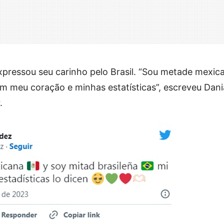
expressou seu carinho pelo Brasil. “Sou metade mexic
zem meu coração e minhas estatísticas”, escreveu Dani
.