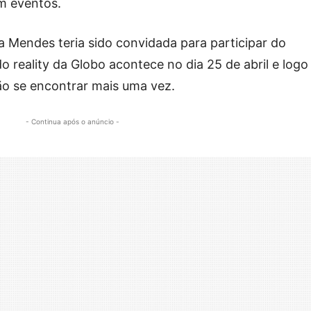
em eventos.
 Mendes teria sido convidada para participar do
do reality da Globo acontece no dia 25 de abril e logo
ão se encontrar mais uma vez.
- Continua após o anúncio -