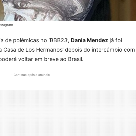
nstagram
ia de polêmicas no ‘BBB23’,
Dania Mendez
já foi
‘La Casa de Los Hermanos’ depois do intercâmbio com
poderá voltar em breve ao Brasil.
- Continua após o anúncio -