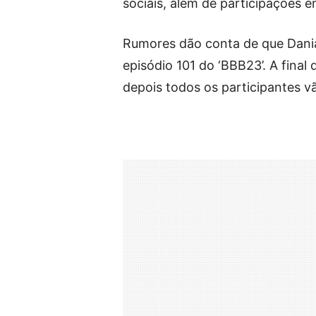
sociais, além de participações 
Rumores dão conta de que Dania
episódio 101 do ‘BBB23’. A final 
depois todos os participantes v