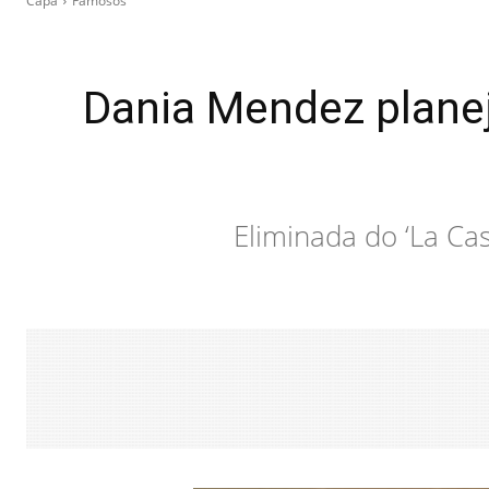
Capa
Famosos
Dania Mendez planej
Eliminada do ‘La Ca