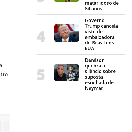
matar idoso de
84 anos
Governo
Trump cancela
visto de
embaixadora
do Brasil nos
EUA
Denílson
a
quebra o
silêncio sobre
ntro
suposta
esnobada de
Neymar