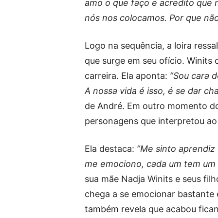
amo o que faço e acredito que 
nós nos colocamos. Por que não
Logo na sequência, a loira ressa
que surge em seu ofício. Winits
carreira. Ela aponta:
”Sou cara d
A nossa vida é isso, é se dar c
de André. Em outro momento do 
personagens que interpretou ao 
Ela destaca:
”Me sinto aprendiz 
me emociono, cada um tem um l
sua mãe Nadja Winits e seus fil
chega a se emocionar bastante e
também revela que acabou fican