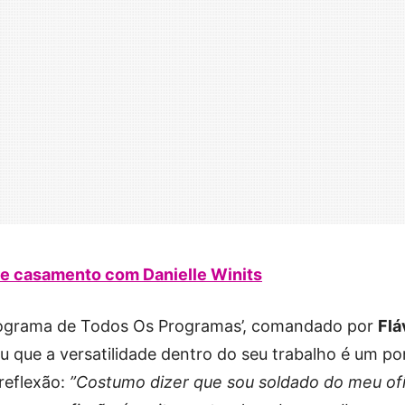
re casamento com Danielle Winits
Programa de Todos Os Programas’, comandado por
Flá
ou que a versatilidade dentro do seu trabalho é um p
 reflexão:
”Costumo dizer que sou soldado do meu ofí