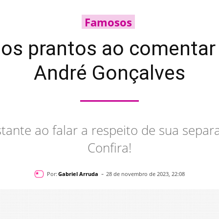
Famosos
 aos prantos ao comenta
André Gonçalves
tante ao falar a respeito de sua sepa
Confira!
-
Por:
Gabriel Arruda
28 de novembro de 2023, 22:08