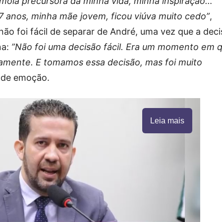
 mola precursora da minha vida, minha inspiração…
 7 anos, minha mãe jovem, ficou viúva muito cedo”
,
não foi fácil de separar de André, uma vez que a dec
na:
”Não foi uma decisão fácil. Era um momento em 
amente. E tomamos essa decisão, mas foi muito
 de emoção.
Leia mais