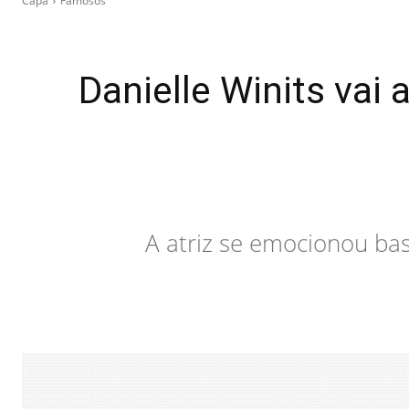
Capa
Famosos
Danielle Winits vai
A atriz se emocionou bas