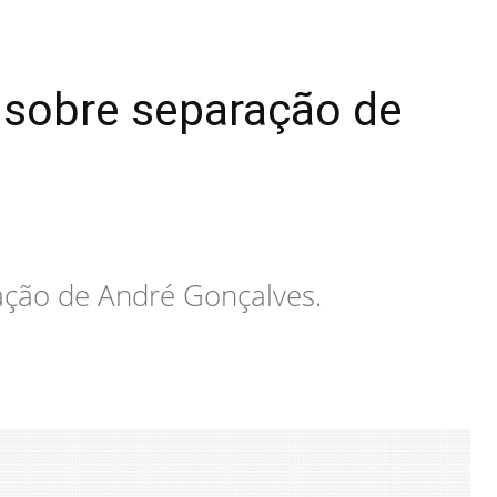
r sobre separação de
ração de André Gonçalves.