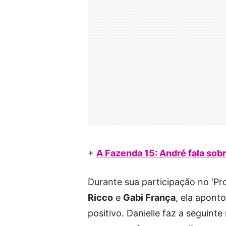
+
A Fazenda 15: André fala sob
Durante sua participação no ‘
Ricco
e
Gabi França
, ela apont
positivo. Danielle faz a seguinte