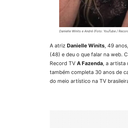
Danielle Winits e André (Foto: YouTube / Reco
A atriz
Danielle Winits
, 49 anos
(48) e deu o que falar na web.
Record TV
A Fazenda
, a artist
também completa 30 anos de carr
do meio artístico na TV brasileir