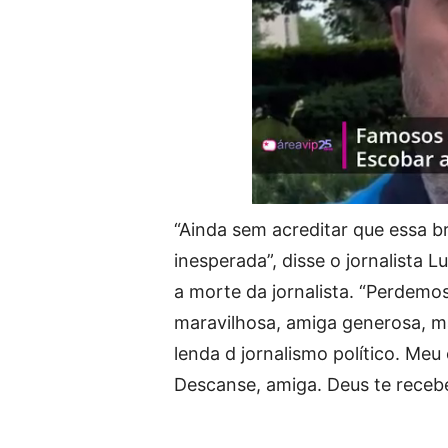
“Ainda sem acreditar que essa br
inesperada”, disse o jornalista L
a morte da jornalista. “Perdemo
maravilhosa, amiga generosa, ma
lenda d jornalismo político. Meu
Descanse, amiga. Deus te receb