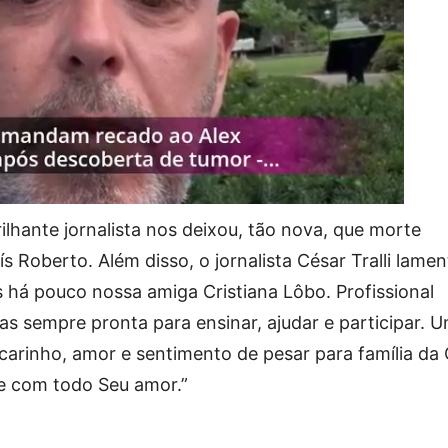
ilhante jornalista nos deixou, tão nova, que morte
uís Roberto. Além disso, o jornalista César Tralli lame
s há pouco nossa amiga Cristiana Lôbo. Profissional
s sempre pronta para ensinar, ajudar e participar. 
 carinho, amor e sentimento de pesar para família da 
e com todo Seu amor.”