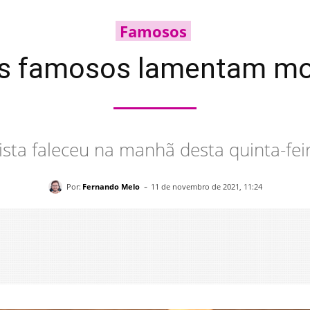
Famosos
ros famosos lamentam mo
lista faleceu na manhã desta quinta-feir
-
Por:
Fernando Melo
11 de novembro de 2021, 11:24