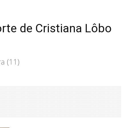
rte de Cristiana Lôbo
a (11)