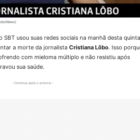
loboNews)
 SBT usou suas redes sociais na manhã desta quint
ntar a morte da jornalista
Cristiana Lôbo
. Isso porqu
ofrendo com mieloma múltiplo e não resistiu após
ravou sua saúde.
- Continua após o anúncio -