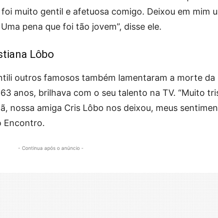
 foi muito gentil e afetuosa comigo. Deixou em mim 
Uma pena que foi tão jovem”, disse ele.
stiana Lôbo
ntili outros famosos também lamentaram a morte da
 63 anos, brilhava com o seu talento na TV. “Muito tri
hã, nossa amiga Cris Lôbo nos deixou, meus sentime
no Encontro.
- Continua após o anúncio -