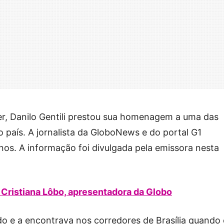
er, Danilo Gentili prestou sua homenagem a uma das
do país. A jornalista da GloboNews e do portal G1
nos. A informação foi divulgada pela emissora nesta
 Cristiana Lôbo, apresentadora da Globo
o e a encontrava nos corredores de Brasília quando