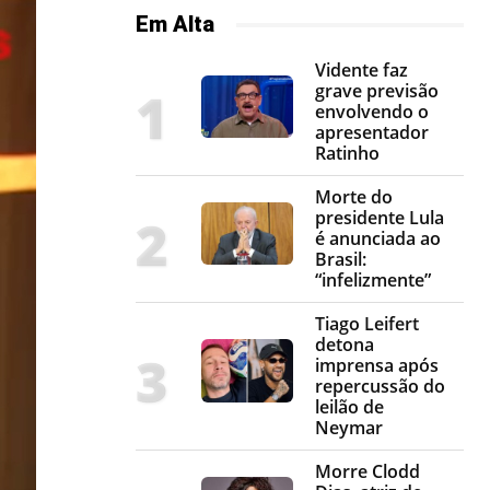
Em Alta
Vidente faz
grave previsão
envolvendo o
apresentador
Ratinho
Morte do
presidente Lula
é anunciada ao
Brasil:
“infelizmente”
Tiago Leifert
detona
imprensa após
repercussão do
leilão de
Neymar
Morre Clodd