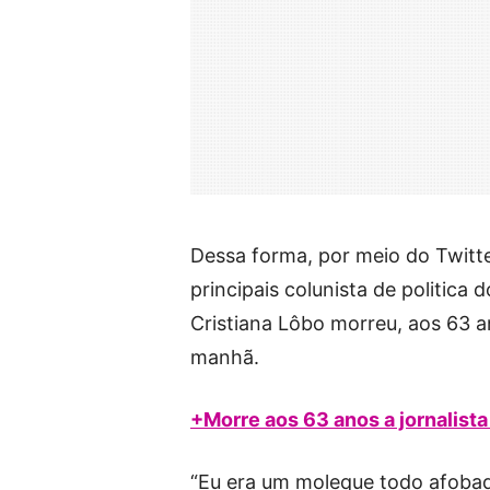
Dessa forma, por meio do Twitt
principais colunista de politica 
Cristiana Lôbo morreu, aos 63 a
manhã.
+Morre aos 63 anos a jornalista
“Eu era um moleque todo afobad