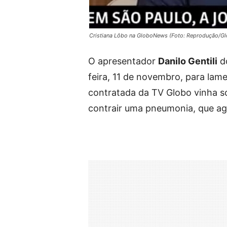
Cristiana Lôbo na GloboNews (Foto: Reprodução/G
O apresentador
Danilo Gentili
do
feira, 11 de novembro, para lame
contratada da TV Globo vinha s
contrair uma pneumonia, que ag