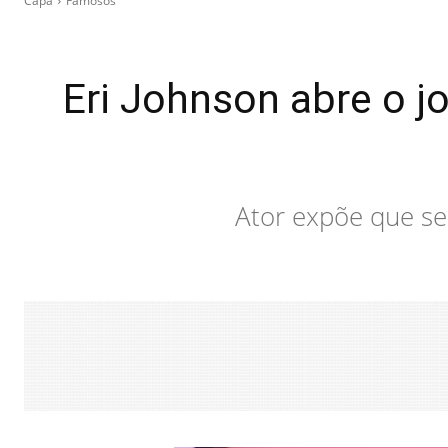
Capa
Famosos
Eri Johnson abre o j
Ator expõe que se