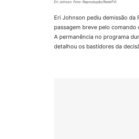
Eri Johson. Foto: Reprodução/RedeTV!
Eri Johnson pediu demissão da 
passagem breve pelo comando do
A permanência no programa durou
detalhou os bastidores da decis