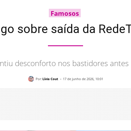
Famosos
ogo sobre saída da RedeTV
ntiu desconforto nos bastidores antes
-
Por:
Lívia Cout
17 de junho de 2026, 10:01