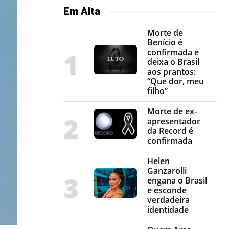
Em Alta
Morte de
Benício é
confirmada e
deixa o Brasil
aos prantos:
“Que dor, meu
filho”
Morte de ex-
apresentador
da Record é
confirmada
Helen
Ganzarolli
engana o Brasil
e esconde
verdadeira
identidade