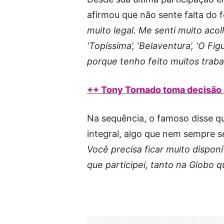
afirmou que não sente falta do f
muito legal. Me senti muito acol
‘Topíssima’, ‘Belaventura’, ‘O Fi
porque tenho feito muitos traba
++ Tony Tornado toma decisão 
Na sequência, o famoso disse qu
integral, algo que nem sempre se
Você precisa ficar muito dispon
que participei, tanto na Globo 