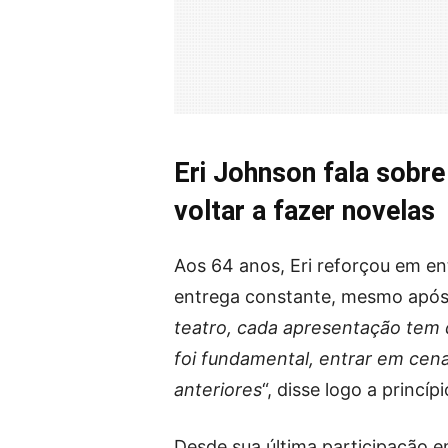
Eri Johnson fala sobre
voltar a fazer novelas
Aos 64 anos, Eri reforçou em ent
entrega constante, mesmo após 
teatro, cada apresentação tem 
foi fundamental, entrar em cen
anteriores
“, disse logo a princípi
Desde sua última participação e