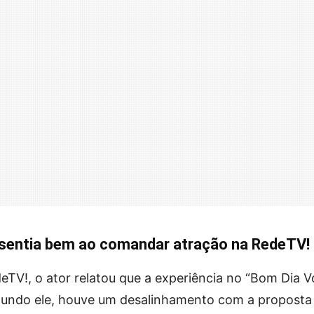
 sentia bem ao comandar atração na RedeTV!
TV!, o ator relatou que a experiência no “Bom Dia V
gundo ele, houve um desalinhamento com a proposta