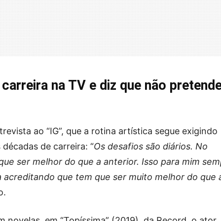
 carreira na TV e diz que não pretend
revista ao “IG”, que a rotina artística segue exigindo
décadas de carreira: “
Os desafios são diários. No
que ser melhor do que a anterior. Isso para mim se
a acreditando que tem que ser muito melhor do que 
o.
m novelas, em “Topíssima” (2019), da Record, o ator