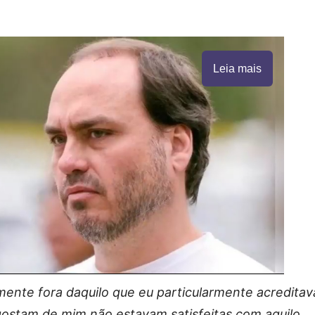
Leia mais
mente fora daquilo que eu particularmente acreditav
gostam de mim não estavam satisfeitas com aquilo,