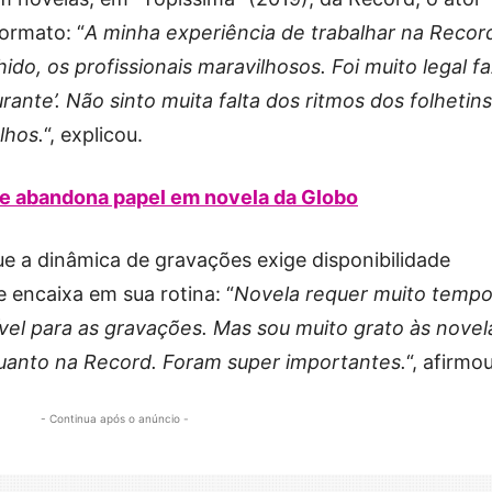
ormato: “
A minha experiência de trabalhar na Record
hido, os profissionais maravilhosos. Foi muito legal f
gurante’. Não sinto muita falta dos ritmos dos folhetins
lhos.
“, explicou.
e abandona papel em novela da Globo
e a dinâmica de gravações exige disponibilidade
 encaixa em sua rotina: “
Novela requer muito tempo
ível para as gravações. Mas sou muito grato às novel
quanto na Record. Foram super importantes.
“, afirmou
- Continua após o anúncio -