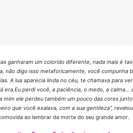
as ganharam um colorido diferente, nada mais é tao
lha, não digo isso metaforicamente, você compunha 
as. A lua aparecia linda no céu, te chamava para ver
já era.Eu perdi você, a paciência, o medo, a calma… 
a mim ele perdeu também um pouco das cores junto
iro que você exalava, com a sua gentileza”,
revelou
comovida ao lembrar da morte do seu grande amor.