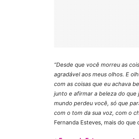
“Desde que você morreu as cois
agradável aos meus olhos. E o
com as coisas que eu achava bel
junto e afirmar a beleza do que 
mundo perdeu você, só que par
com o tom da sua voz, com o che
Fernanda Esteves, mais do que 