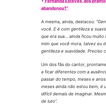
+
Fernanda Esteves, aos pranto
abandonou?”
A mesma, ainda, destacou:
“Gent
você. E é com gentileza e suav
que era sua… ainda ficou muito 
mim que você mora, talvez eu d
gentileza e suavidade. Preciso
Um dos fãs do cantor, prontame
a ficar diferentes com a ausên
passar do tempo, meses e anos
meses ainda não estou bem, é 
difícil demais de imaginar. Me
de luto”.