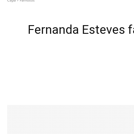
Capa
Famosos
Fernanda Esteves f