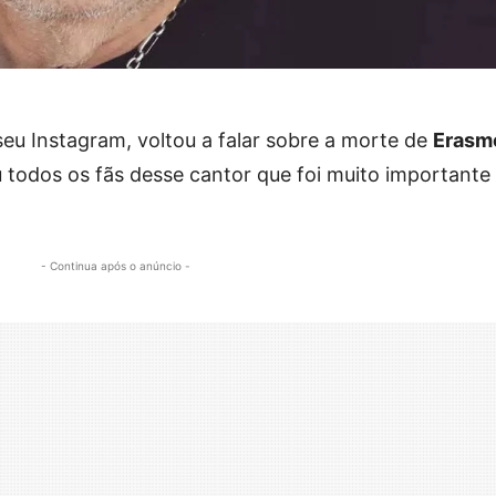
eu Instagram, voltou a falar sobre a morte de
Erasm
todos os fãs desse cantor que foi muito importante
- Continua após o anúncio -