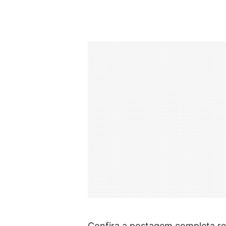
Confira a postagem completa re