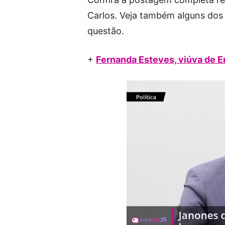
Carlos. Veja também alguns do
questão.
+
Fernanda Esteves, viúva de Er