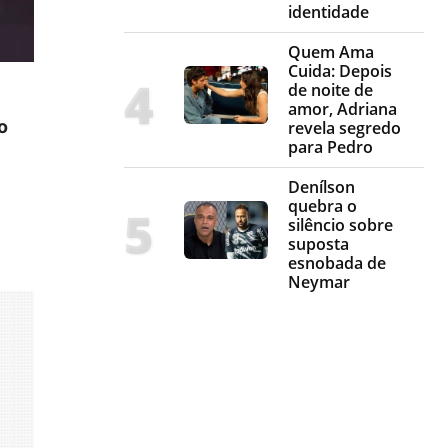
identidade
Quem Ama
Cuida: Depois
de noite de
amor, Adriana
o
revela segredo
para Pedro
Denílson
quebra o
silêncio sobre
suposta
esnobada de
Neymar