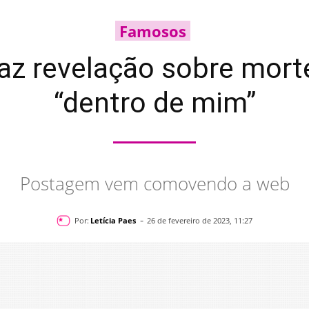
Famosos
az revelação sobre mort
“dentro de mim”
Postagem vem comovendo a web
-
Por:
Letícia Paes
26 de fevereiro de 2023, 11:27