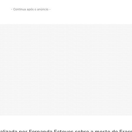
- Continua após o anúncio -
alizada por Fernanda Esteves sobre a morte de Era