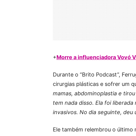
+
Morre a influenciadora Vovó V
Durante o “Brito Podcast”, Ferr
cirurgias plásticas e sofrer um
mamas, abdominoplastia e tirou u
tem nada disso. Ela foi libera
invasivos. No dia seguinte, deu
Ele também relembrou o último 