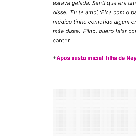
estava gelada. Senti que era um
disse: ‘Eu te amo’, ‘Fica com o
médico tinha cometido algum err
mãe disse: ‘Filho, quero falar c
cantor.
+
Após susto inicial, filha de N