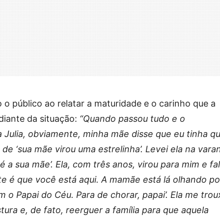
o público ao relatar a maturidade e o carinho que a
diante da situação:
“Quando passou tudo e o
a Julia, obviamente, minha mãe disse que eu tinha q
de ‘sua mãe virou uma estrelinha’. Levei ela na vara
 é a sua mãe’. Ela, com três anos, virou para mim e fa
te é que você está aqui. A mamãe está lá olhando po
m o Papai do Céu. Para de chorar, papai’. Ela me tro
ura e, de fato, reerguer a família para que aquela