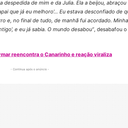
a despedida de mim e da Julia. Ela a beijou, abraçou
 papai que já eu melhoro’… Eu estava desconfiado de q
o e, no final de tudo, de manhã fui acordado. Minh
ontigo’, e eu já sabia. O mundo desabou”
, desabafou o
eymar reencontra o Canarinho e reação viraliza
- Continua após o anúncio -