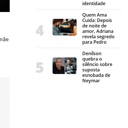
identidade
Quem Ama
Cuida: Depois
de noite de
amor, Adriana
revela segredo
 mãe
para Pedro
Denílson
quebra o
silêncio sobre
suposta
esnobada de
Neymar