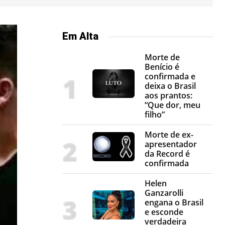
Em Alta
Morte de
Benício é
confirmada e
deixa o Brasil
aos prantos:
“Que dor, meu
filho”
Morte de ex-
apresentador
da Record é
confirmada
Helen
Ganzarolli
engana o Brasil
e esconde
verdadeira