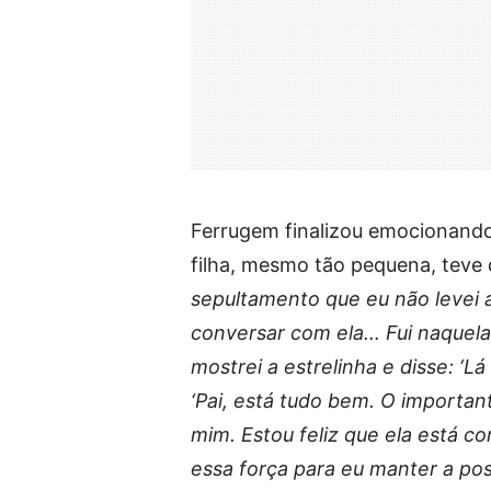
Ferrugem finalizou emocionando 
filha, mesmo tão pequena, teve 
sepultamento que eu não levei 
conversar com ela… Fui naquela 
mostrei a estrelinha e disse: ‘Lá
‘Pai, está tudo bem. O importan
mim. Estou feliz que ela está co
essa força para eu manter a post