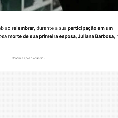
b ao
relembrar,
durante a sua
participação em um
rosa
morte de sua primeira esposa, Juliana Barbosa
,
- Continua após o anúncio -