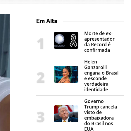
Em Alta
Morte de ex-
apresentador
da Record é
confirmada
Helen
Ganzarolli
engana o Brasil
e esconde
verdadeira
identidade
Governo
Trump cancela
visto de
embaixadora
do Brasil nos
EUA