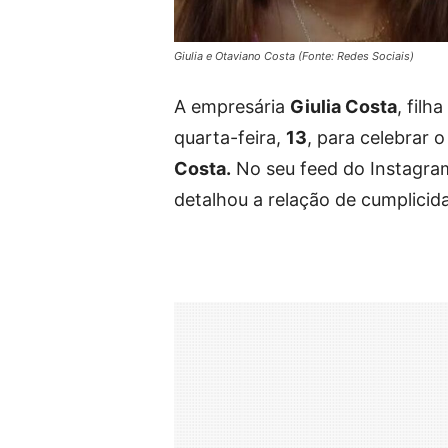
Giulia e Otaviano Costa (Fonte: Redes Sociais)
A empresária
Giulia Costa
, filh
quarta-feira,
13
, para celebrar 
Costa.
No seu feed do Instagram
detalhou a relação de cumplicida