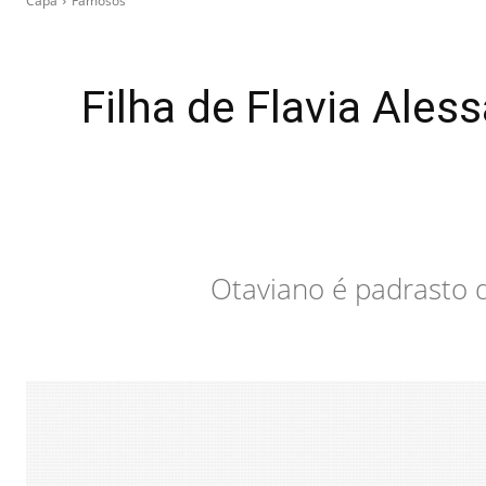
Capa
Famosos
Filha de Flavia Ales
Otaviano é padrasto 