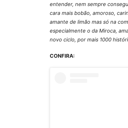
entender, nem sempre consegue, 
cara mais bobão, amoroso, cari
amante de limão mas só na com
especialmente o da Miroca, aman
novo ciclo, por mais 1000 histór
CONFIRA: