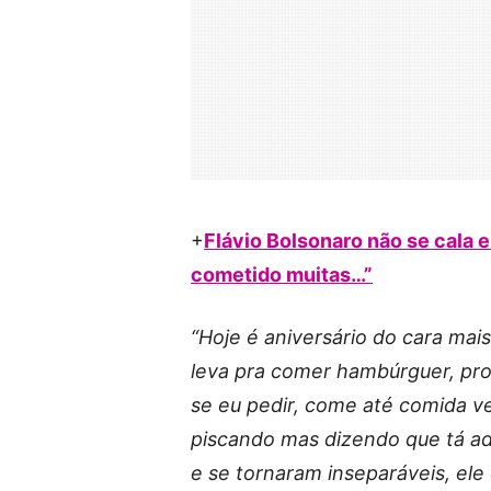
+
Flávio Bolsonaro não se cala 
cometido muitas…”
“Hoje é aniversário do cara mai
leva pra comer hambúrguer, pro 
se eu pedir, come até comida ve
piscando mas dizendo que tá ado
e se tornaram inseparáveis, el