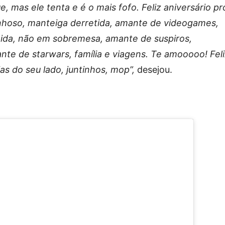
mas ele tenta e é o mais fofo. Feliz aniversário pr
nhoso, manteiga derretida, amante de videogames,
ida, não em sobremesa, amante de suspiros,
te de starwars, família e viagens. Te amooooo! Fel
ias do seu lado, juntinhos, mop”,
desejou.