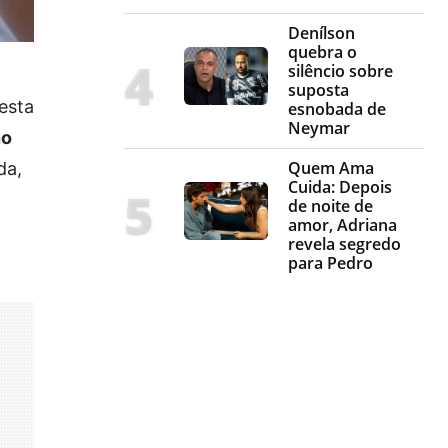
Denílson
quebra o
silêncio sobre
suposta
esta
esnobada de
Neymar
no
Quem Ama
da,
Cuida: Depois
de noite de
amor, Adriana
revela segredo
para Pedro