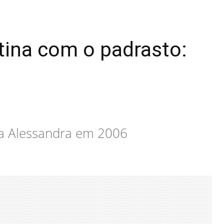
otina com o padrasto:
ia Alessandra em 2006