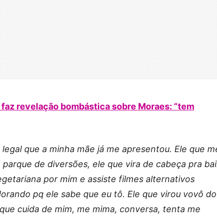
e faz revelação bombástica sobre Moraes: “tem
s legal que a minha mãe já me apresentou. Ele que m
parque de diversões, ele que vira de cabeça pra ba
getariana por mim e assiste filmes alternativos
rando pq ele sabe que eu tô. Ele que virou vovô do 
e que cuida de mim, me mima, conversa, tenta me