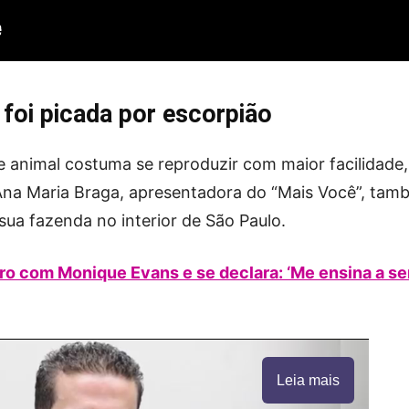
oi picada por escorpião
 animal costuma se reproduzir com maior facilidade,
 Ana Maria Braga, apresentadora do “Mais Você”, ta
sua fazenda no interior de São Paulo.
aro com Monique Evans e se declara: ‘Me ensina a se
Leia mais