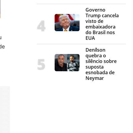
Governo
Trump cancela
visto de
embaixadora
do Brasil nos
u
EUA
de
Denílson
quebra o
silêncio sobre
suposta
esnobada de
Neymar