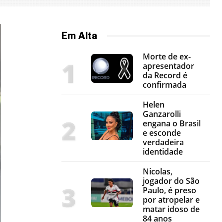
Em Alta
Morte de ex-
apresentador
da Record é
confirmada
Helen
Ganzarolli
engana o Brasil
e esconde
verdadeira
identidade
Nicolas,
jogador do São
Paulo, é preso
por atropelar e
matar idoso de
84 anos