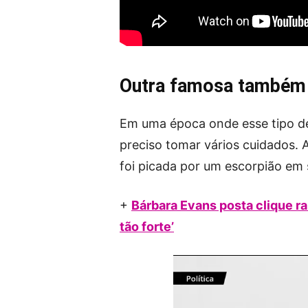
Outra famosa também f
Em uma época onde esse tipo de
preciso tomar vários cuidados.
foi picada por um escorpião em 
+
Bárbara Evans posta clique r
tão forte’