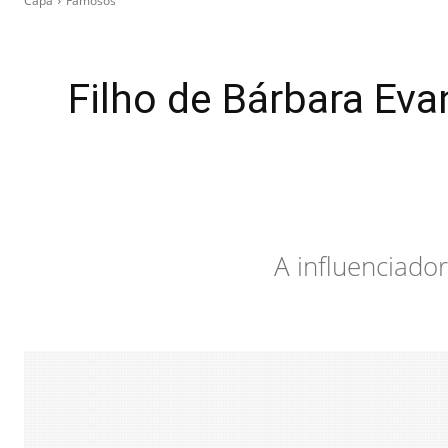
Capa
Famosos
Filho de Bárbara Eva
A influenciador