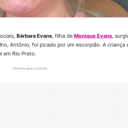
ociais,
Bárbara Evans
, filha de
Monique Evans
, surgi
lho, Antônio, foi picado por um escorpião. A criança 
l em Rio Preto.
- Continua após o anúncio -