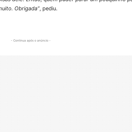
muito. Obrigada”
, pediu.
- Continua após o anúncio -