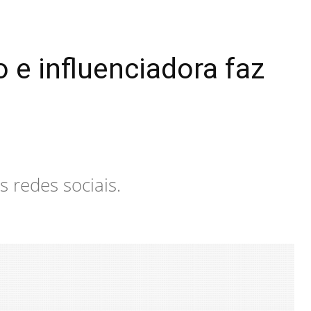
 e influenciadora faz
s redes sociais.