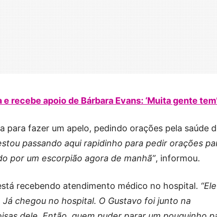
e recebe apoio de Bárbara Evans: ‘Muita gente tem
da para fazer um apelo, pedindo orações pela saúde 
estou passando aqui rapidinho para pedir orações pa
cado por um escorpião agora de manhã”
, informou.
 está recebendo atendimento médico no hospital.
“Ele
 Já chegou no hospital. O Gustavo foi junto na
oisas dele. Então, quem puder parar um pouquinho p