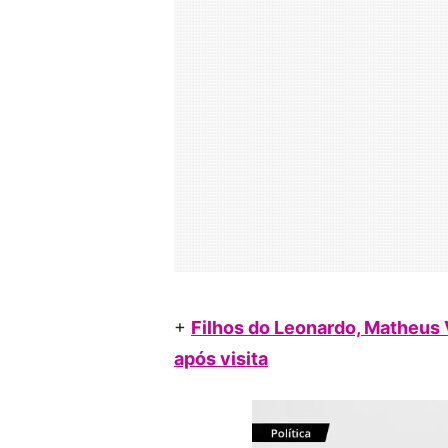
+
Filhos do Leonardo, Matheus V
após visita