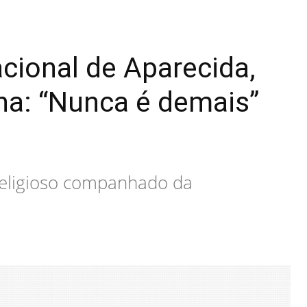
cional de Aparecida,
ha: “Nunca é demais”
l religioso companhado da