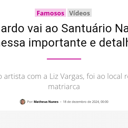
Famosos
Vídeos
nardo vai ao Santuário Na
essa importante e detal
 artista com a Liz Vargas, foi ao loca
matriarca
-
Por:
Matheus Nunes
18 de dezembro de 2024, 00:00