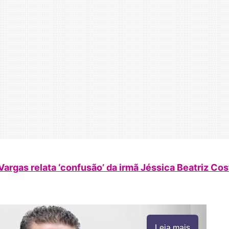
argas relata ‘confusão’ da irmã Jéssica Beatriz Cos
Leia mais