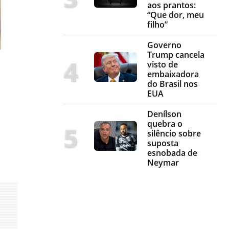
aos prantos:
“Que dor, meu
filho”
Governo
Trump cancela
visto de
embaixadora
do Brasil nos
EUA
Denílson
quebra o
silêncio sobre
suposta
esnobada de
Neymar