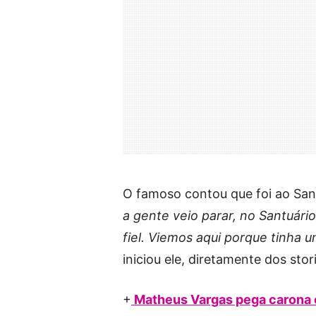
O famoso contou que foi ao San
a gente veio parar, no Santuár
fiel. Viemos aqui porque tinha 
iniciou ele, diretamente dos sto
+
Matheus Vargas pega carona co