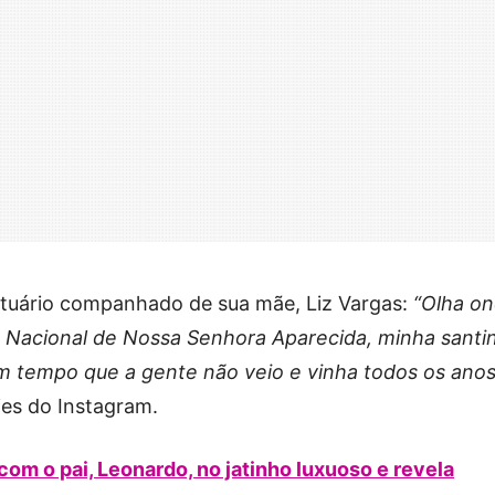
tuário companhado de sua mãe, Liz Vargas:
“Olha o
io Nacional de Nossa Senhora Aparecida, minha santi
um tempo que a gente não veio e vinha todos os anos
ries do Instagram.
m o pai, Leonardo, no jatinho luxuoso e revela