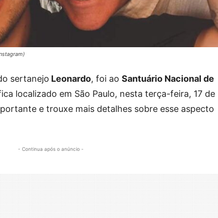
Instagram)
 do sertanejo
Leonardo
, foi ao
Santuário Nacional de
fica localizado em São Paulo, nesta terça-feira, 17 de
ortante e trouxe mais detalhes sobre esse aspecto
- Continua após o anúncio -