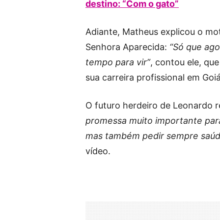
destino: “Com o gato”
Adiante, Matheus explicou o mo
Senhora Aparecida:
“Só que ago
tempo para vir”
, contou ele, qu
sua carreira profissional em Goi
O futuro herdeiro de Leonardo re
promessa muito importante para
mas também pedir sempre saúde
vídeo.