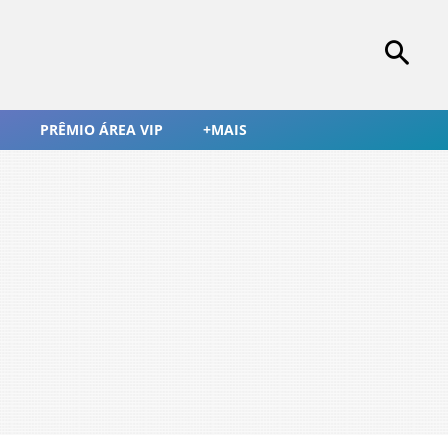
PRÊMIO ÁREA VIP
+MAIS