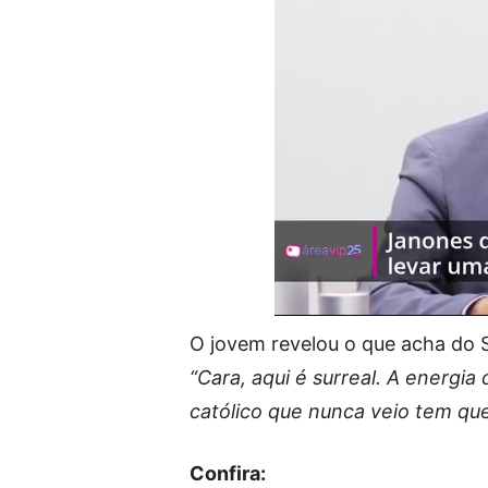
O jovem revelou o que acha do S
“Cara, aqui é surreal. A energi
católico que nunca veio tem que
Confira: