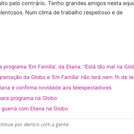
to pelo contrário. Tenho grandes amigos nesta equi
alentosos. Num clima de trabalho respeitoso e de
programa ‘Em Família’, da Eliana: “Está tão mal na Glo
gramação da Globo e ‘Em Família’ não terá nem 1h de te
ana e confirma novidade aos telespectadores
para programa na Globo
 guerra com Eliana na Globo
tinue por dentro com a gente: