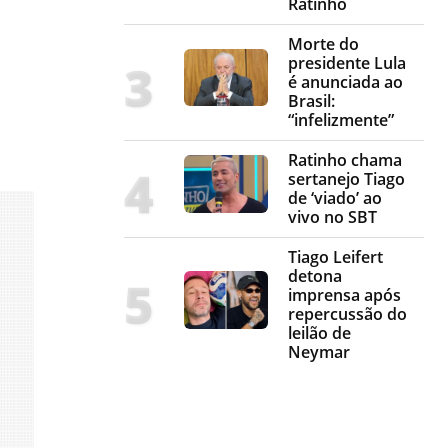
Ratinho
Morte do
presidente Lula
é anunciada ao
Brasil:
“infelizmente”
Ratinho chama
sertanejo Tiago
de ‘viado’ ao
vivo no SBT
Tiago Leifert
detona
imprensa após
repercussão do
leilão de
Neymar