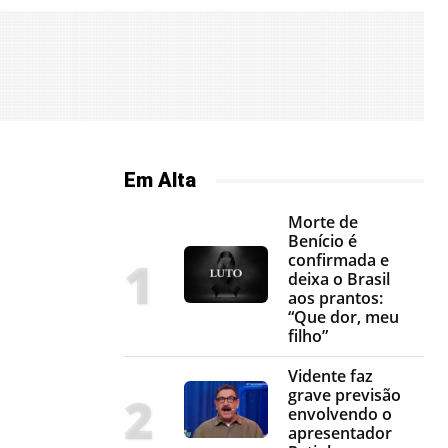
Em Alta
Morte de
Benício é
confirmada e
deixa o Brasil
aos prantos:
“Que dor, meu
filho”
Vidente faz
grave previsão
envolvendo o
apresentador