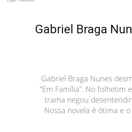
Capa
Famosos
Gabriel Braga Nu
Gabriel Braga Nunes desme
“Em Família”. No folhetim e
trama negou desentendim
Nossa novela é ótima e o