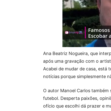
Ana Beatriz Nogueira, que inter
após uma gravação com o artista
Acabei de mudar de casa, está 
notícias porque simplesmente n
O autor Manoel Carlos também s
futebol. Desperta paixões, opin
ofício que escolhi dá prazer e m