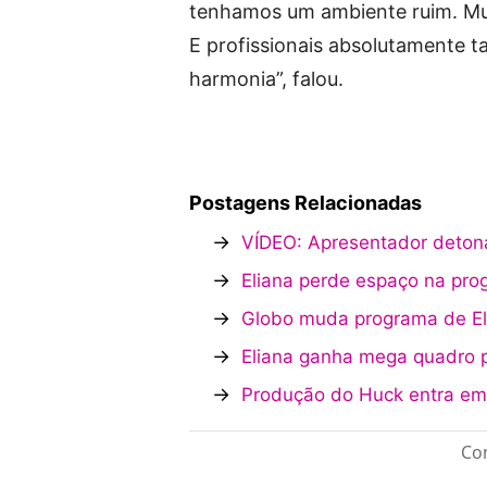
tenhamos um ambiente ruim. Mui
E profissionais absolutamente t
harmonia”, falou.
Postagens Relacionadas
→
VÍDEO: Apresentador detona 
→
Eliana perde espaço na pro
→
Globo muda programa de Eli
→
Eliana ganha mega quadro 
→
Produção do Huck entra em
Con