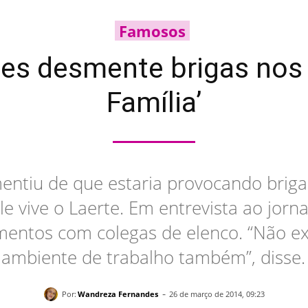
Famosos
nes desmente brigas nos 
Família’
ntiu de que estaria provocando briga
le vive o Laerte. Em entrevista ao jorna
entos com colegas de elenco. “Não ex
 ambiente de trabalho também”, disse. 
-
Por:
Wandreza Fernandes
26 de março de 2014, 09:23