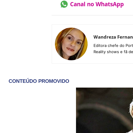
Canal no WhatsApp
Wandreza Fernan
Editora chefe do Por
Reality shows e fã d