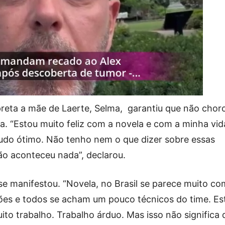
preta a mãe de Laerte, Selma, garantiu que não chor
. “Estou muito feliz com a novela e com a minha vid
tudo ótimo. Não tenho nem o que dizer sobre essas
ão aconteceu nada”, declarou.
e manifestou. “Novela, no Brasil se parece muito co
iões e todos se acham um pouco técnicos do time. Es
uito trabalho. Trabalho árduo. Mas isso não significa 