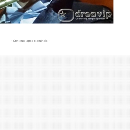
- Continua após o anúncio -