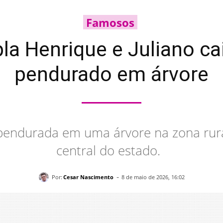
Famosos
la Henrique e Juliano ca
pendurado em árvore
pendurada em uma árvore na zona rura
central do estado.
-
Por:
Cesar Nascimento
8 de maio de 2026, 16:02