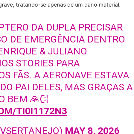
grave, tratando-se apenas de um dano material.
PTERO DA DUPLA PRECISAR
SO DE EMERGÊNCIA DENTRO
ENRIQUE & JULIANO
OS STORIES PARA
OS FÃS. A AERONAVE ESTAVA
O PAI DELES, MAS GRAÇAS A
O BEM 🙏🏻
OM/TI0I1172N3
@VSERTANEJO)
MAY 8, 2026