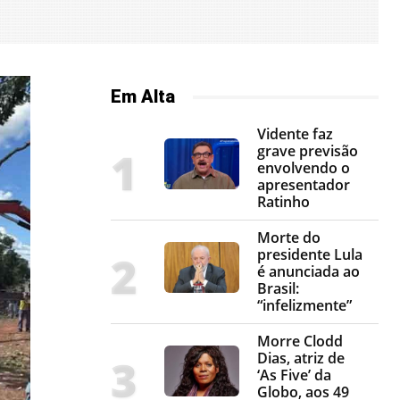
Em Alta
Vidente faz
grave previsão
envolvendo o
apresentador
Ratinho
Morte do
presidente Lula
é anunciada ao
Brasil:
“infelizmente”
Morre Clodd
Dias, atriz de
‘As Five’ da
Globo, aos 49