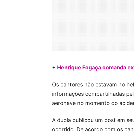
+
Henrique Fogaça comanda ex
Os cantores não estavam no he
informações compartilhadas pel
aeronave no momento do acident
A dupla publicou um post em seu 
ocorrido. De acordo com os can