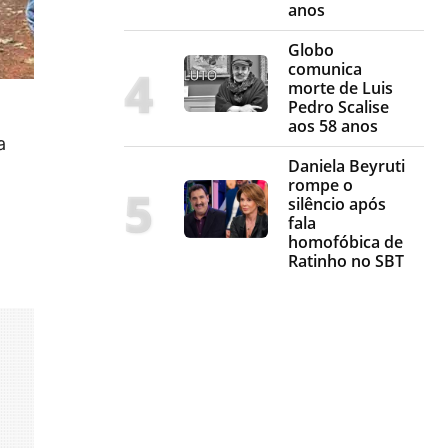
anos
Globo
comunica
morte de Luis
Pedro Scalise
aos 58 anos
a
Daniela Beyruti
rompe o
silêncio após
fala
homofóbica de
Ratinho no SBT