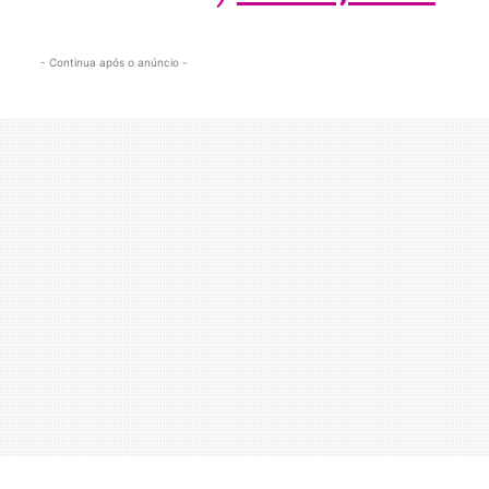
- Continua após o anúncio -