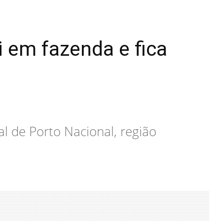
i em fazenda e fica
l de Porto Nacional, região