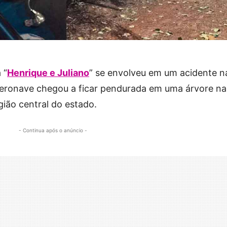
 “
Henrique e Juliano
” se envolveu em um acidente n
 aeronave chegou a ficar pendurada em uma árvore na
gião central do estado.
- Continua após o anúncio -