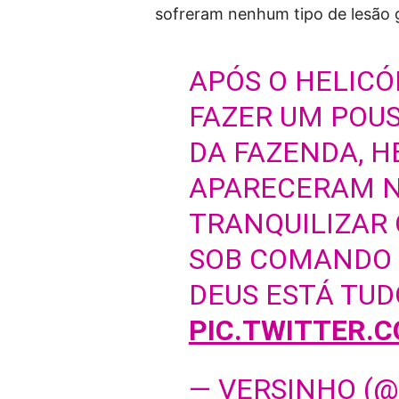
sofreram nenhum tipo de lesão 
APÓS O HELICÓ
FAZER UM POU
DA FAZENDA, H
APARECERAM N
TRANQUILIZAR 
SOB COMANDO D
DEUS ESTÁ TUD
PIC.TWITTER.C
— VERSINHO (