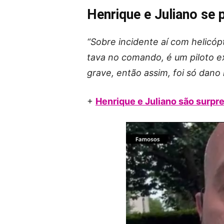
Henrique e Juliano se
“Sobre incidente aí com helicó
tava no comando, é um piloto e
grave, então assim, foi só dano 
+
Henrique e Juliano são surp