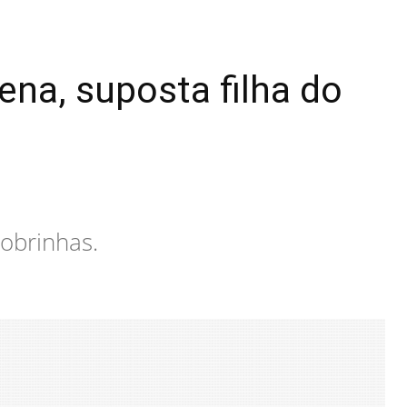
na, suposta filha do
sobrinhas.