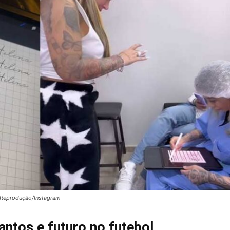
– Reprodução/Instagram
antos e futuro no futebol