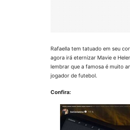
Rafaella tem tatuado em seu co
agora irá eternizar Mavie e Hel
lembrar que a famosa é muito a
jogador de futebol.
Confira: