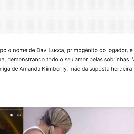
rpo o nome de Davi Lucca, primogênito do jogador, e
ena, demonstrando todo o seu amor pelas sobrinhas. 
miga de Amanda Kiimberlly, mãe da suposta herdeira