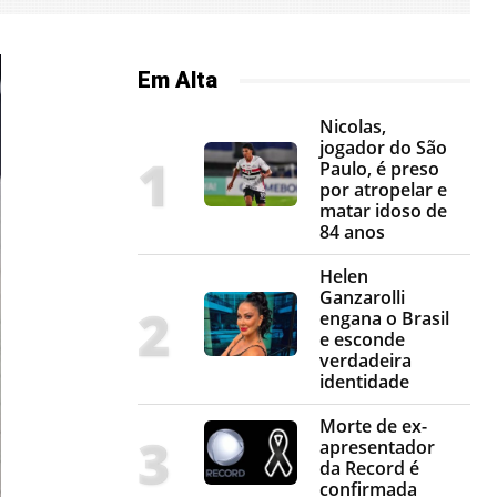
Em Alta
Nicolas,
jogador do São
Paulo, é preso
por atropelar e
matar idoso de
84 anos
Helen
Ganzarolli
engana o Brasil
e esconde
verdadeira
identidade
Morte de ex-
apresentador
da Record é
confirmada