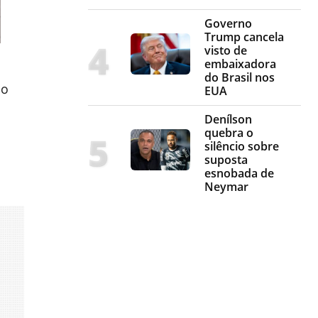
Governo
Trump cancela
visto de
embaixadora
do Brasil nos
to
EUA
Denílson
quebra o
silêncio sobre
suposta
esnobada de
Neymar