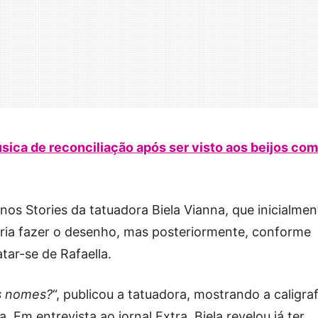
ca de reconciliação após ser visto aos beijos com
nos Stories da tatuadora Biela Vianna, que inicialmen
iria fazer o desenho, mas posteriormente, conforme
tar-se de Rafaella.
es nomes?
“, publicou a tatuadora, mostrando a caligraf
Em entrevista ao jornal Extra, Biela revelou já ter