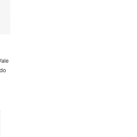
Vale
 do