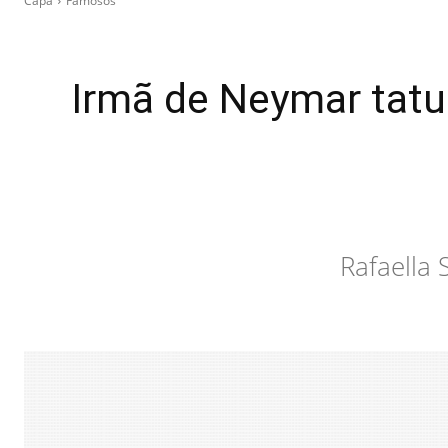
Capa
Famosos
Irmã de Neymar tatu
Rafaella 