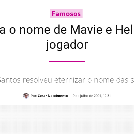
Famosos
a o nome de Mavie e Hele
jogador
Santos resolveu eternizar o nome das 
-
Por:
Cesar Nascimento
9 de julho de 2024, 12:31