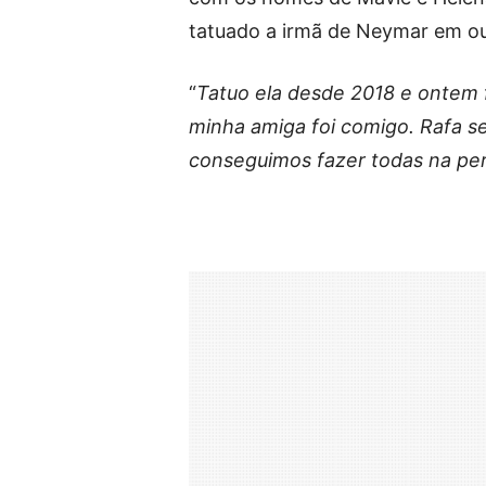
tatuado a irmã de Neymar em ou
“
Tatuo ela desde 2018 e ontem
minha amiga foi comigo. Rafa s
conseguimos fazer todas na per