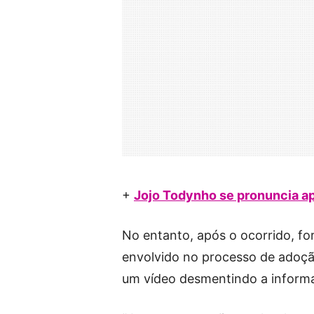
+
Jojo Todynho se pronuncia ap
No entanto, após o ocorrido, fo
envolvido no processo de adoção
um vídeo desmentindo a informa