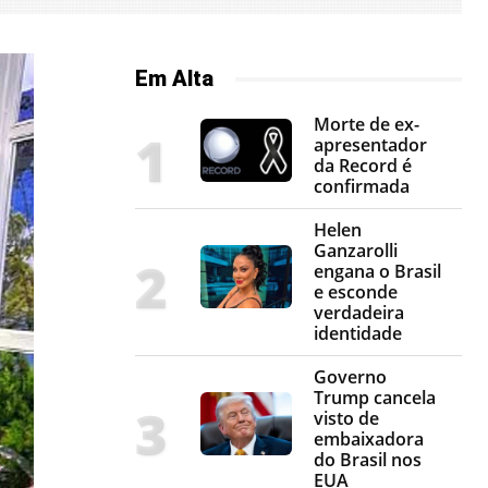
Em Alta
Morte de ex-
apresentador
da Record é
confirmada
Helen
Ganzarolli
engana o Brasil
e esconde
verdadeira
identidade
Governo
Trump cancela
visto de
embaixadora
do Brasil nos
EUA