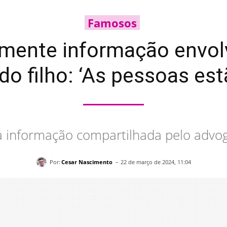
Famosos
mente informação envo
o filho: ‘As pessoas es
 informação compartilhada pelo advog
-
Por:
Cesar Nascimento
22 de março de 2024, 11:04