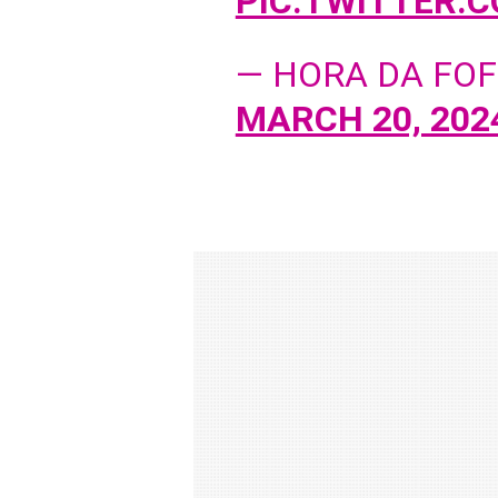
PIC.TWITTER.
— HORA DA FO
MARCH 20, 202