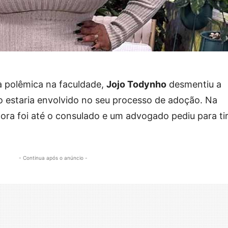
 polêmica na faculdade,
Jojo Todynho
desmentiu a
estaria envolvido no seu processo de adoção. Na
tora foi até o consulado e um advogado pediu para ti
- Continua após o anúncio -