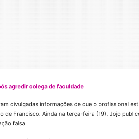
ós agredir colega de faculdade
ram divulgadas informações de que o profissional est
 de Francisco. Ainda na terça-feira (19), Jojo public
ção falsa.