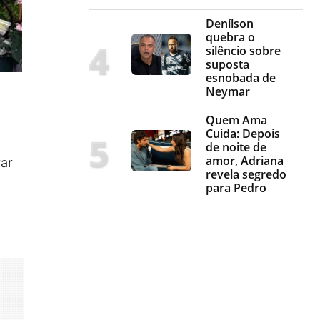
Denílson
quebra o
silêncio sobre
suposta
esnobada de
Neymar
Quem Ama
Cuida: Depois
de noite de
amor, Adriana
rar
revela segredo
para Pedro