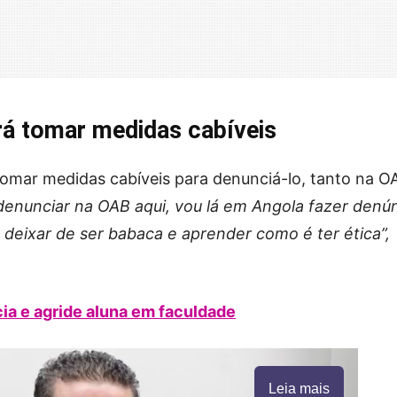
irá tomar medidas cabíveis
 tomar medidas cabíveis para denunciá-lo, tanto na O
denunciar na OAB aqui, vou lá em Angola fazer denú
deixar de ser babaca e aprender como é ter ética”,
ia e agride aluna em faculdade
Leia mais