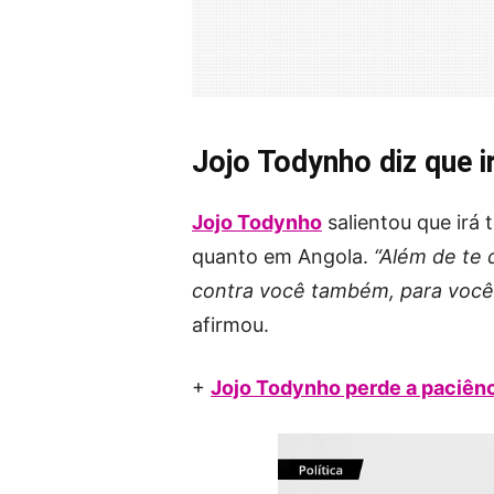
Jojo Todynho diz que 
Jojo Todynho
salientou que irá
quanto em Angola.
“Além de te 
contra você também, para você 
afirmou.
+
Jojo Todynho perde a paciênc