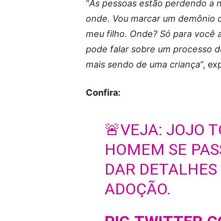
“
As pessoas estão perdendo a no
onde. Vou marcar um demônio q
meu filho. Onde? Só para você 
pode falar sobre um processo d
mais sendo de uma criança
“, ex
Confira:
🚨VEJA: JOJO 
HOMEM SE PAS
DAR DETALHES 
ADOÇÃO.