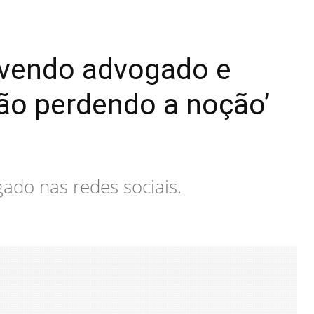
lvendo advogado e
tão perdendo a noção’
ado nas redes sociais.