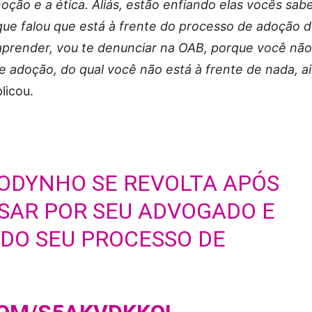
ção e a ética. Aliás, estão enfiando elas vocês sa
ue falou que está à frente do processo de adoção 
aprender, vou te denunciar na OAB, porque você não
e adoção, do qual você não está à frente de nada, a
plicou.
TODYNHO SE REVOLTA APÓS
SAR POR SEU ADVOGADO E
DO SEU PROCESSO DE