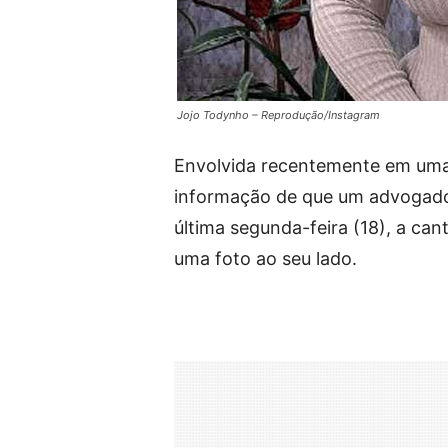
Jojo Todynho – Reprodução/Instagram
Envolvida recentemente em uma
informação de que um advogado 
última segunda-feira (18), a can
uma foto ao seu lado.