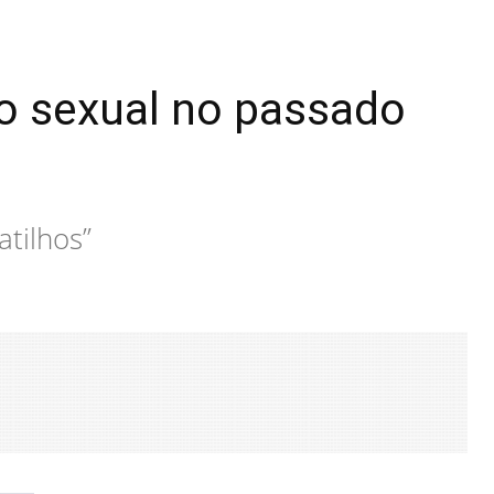
so sexual no passado
tilhos”