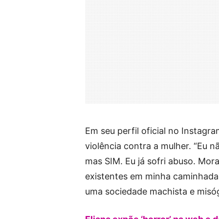
Em seu perfil oficial no Instagr
violência contra a mulher. “Eu n
mas SIM. Eu já sofri abuso. Mora
existentes em minha caminhada 
uma sociedade machista e misóg