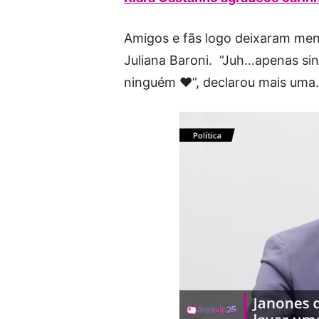
Amigos e fãs logo deixaram mensa
Juliana Baroni. “Juh…apenas sin
ninguém ❤”, declarou mais uma.