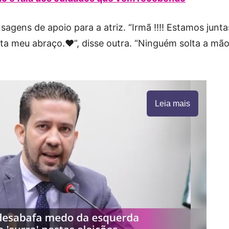
gens de apoio para a atriz. “Irmã !!!! Estamos junta
ta meu abraço.❤”, disse outra. “Ninguém solta a mã
Leia mais