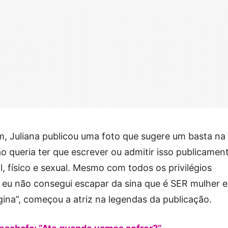
am, Juliana publicou uma foto que sugere um basta na
ão queria ter que escrever ou admitir isso publicamen
l, físico e sexual. Mesmo com todos os privilégios
eu não consegui escapar da sina que é SER mulher 
ina”, começou a atriz na legendas da publicação.