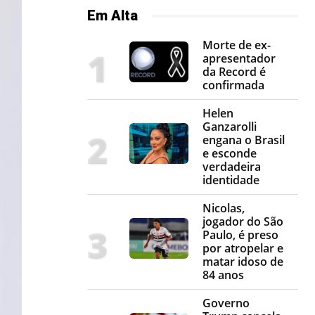
Em Alta
Morte de ex-
apresentador
da Record é
confirmada
Helen
Ganzarolli
engana o Brasil
e esconde
verdadeira
identidade
Nicolas,
jogador do São
Paulo, é preso
por atropelar e
matar idoso de
84 anos
Governo