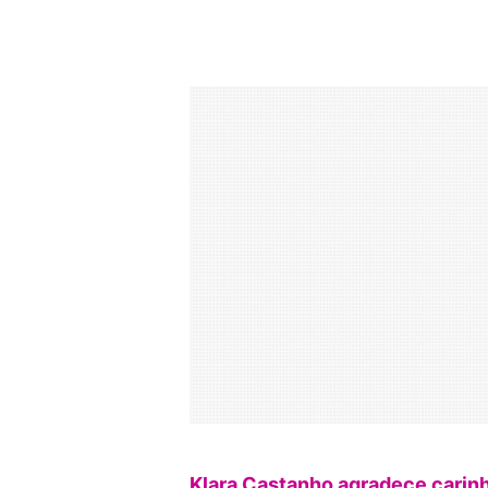
Klara Castanho agradece carin