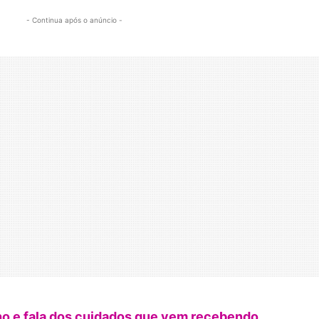
- Continua após o anúncio -
ho e fala dos cuidados que vem recebendo