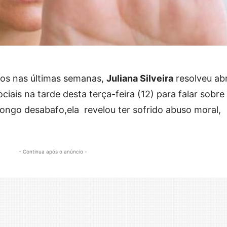
os nas últimas semanas,
Juliana Silveir
a
resolveu abr
ociais na tarde desta terça-feira (12) para falar sobr
longo desabafo,ela revelou ter sofrido abuso moral,
- Continua após o anúncio -