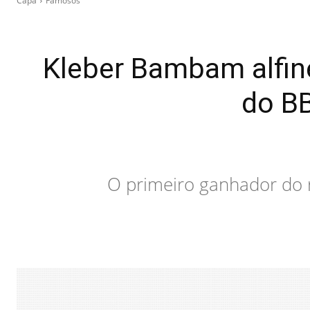
Capa
Famosos
Kleber Bambam alfin
do B
O primeiro ganhador do r