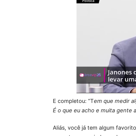
E completou: “T
em que medir al
É o que eu acho e muita gente
Aliás, você já tem algum favori