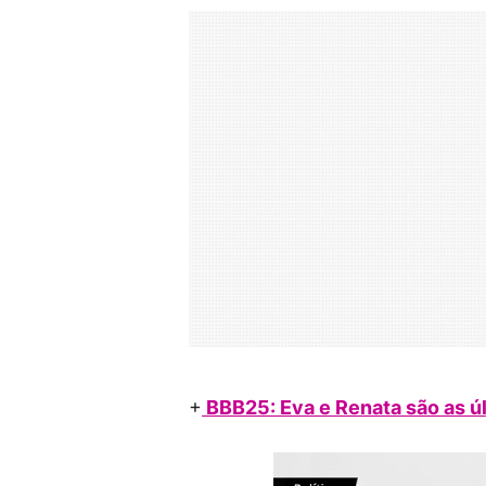
+
BBB25: Eva e Renata são as ú