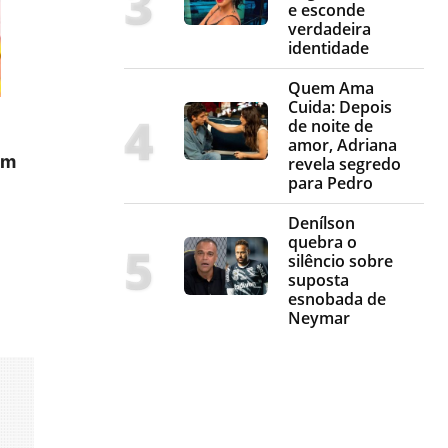
e esconde
verdadeira
identidade
Quem Ama
Cuida: Depois
de noite de
amor, Adriana
am
revela segredo
para Pedro
Denílson
quebra o
silêncio sobre
suposta
esnobada de
Neymar