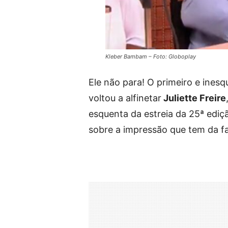
Kleber Bambam – Foto: Globoplay
Ele não para! O primeiro e inesq
voltou a alfinetar
Juliette Freire
esquenta da estreia da 25ª ediçã
sobre a impressão que tem da f