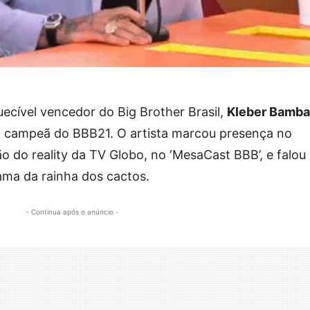
uecível vencedor do Big Brother Brasil,
Kleber Bamb
, campeã do BBB21. O artista marcou presença no
o do reality da TV Globo, no ‘MesaCast BBB’, e falou
ama da rainha dos cactos.
- Continua após o anúncio -