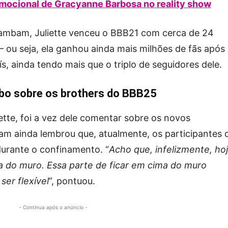
mocional de Gracyanne Barbosa no reality show
ambam, Juliette venceu o BBB21 com cerca de 24
– ou seja, ela ganhou ainda mais milhões de fãs após
ís, ainda tendo mais que o triplo de seguidores dele.
bo sobre os brothers do BBB25
ette, foi a vez dele comentar sobre os novos
m ainda lembrou que, atualmente, os participantes 
urante o confinamento. “
Acho que, infelizmente, ho
 do muro. Essa parte de ficar em cima do muro
ser flexível
”, pontuou.
- Continua após o anúncio -