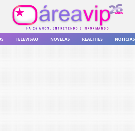
HÁ 26 ANOS, ENTRETENDO E INFORMANDO
OS
TELEVISÃO
NOVELAS
REALITIES
NOTÍCIAS