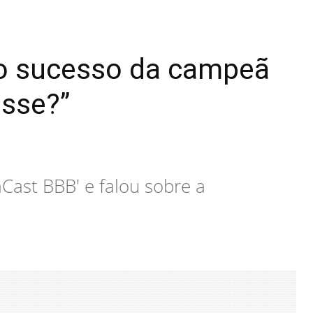
do sucesso da campeã
sse?”
Cast BBB' e falou sobre a