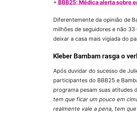
+
BBB25: Médica alerta sobre e
Diferentemente da opinião de B
milhões de seguidores e não 33 
deixar a casa mais vigiada do pa
Kleber Bambam rasga o ver
Após duvidar do sucesso de Juli
participantes do BBB25 e Bamba
programa pesam suas atitudes d
tem que ficar um pouco em cima
realmente vale a pena, tem que 