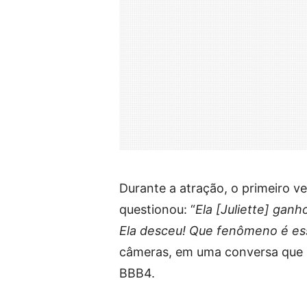
Durante a atração, o primeiro 
questionou: “
Ela [Juliette] gan
Ela desceu! Que fenômeno é es
câmeras, em uma conversa que ai
BBB4.