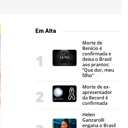
Em Alta
Morte de
Benício é
confirmada e
deixa o Brasil
aos prantos:
“Que dor, meu
filho”
Morte de ex-
apresentador
da Record é
confirmada
Helen
Ganzarolli
engana o Brasil