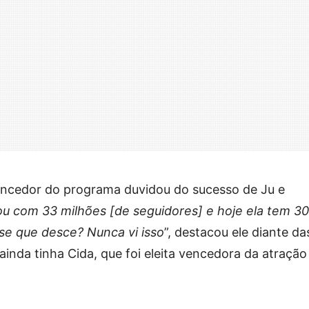
vencedor do programa duvidou do sucesso de Ju e
hou com 33 milhões [de seguidores] e hoje ela tem 30
se que desce? Nunca vi isso
”, destacou ele diante da
nda tinha Cida, que foi eleita vencedora da atração