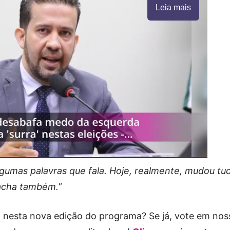
Leia mais
gumas palavras que fala. Hoje, realmente, mudou tu
 acha também.
”
to nesta nova edição do programa? Se já, vote em nos