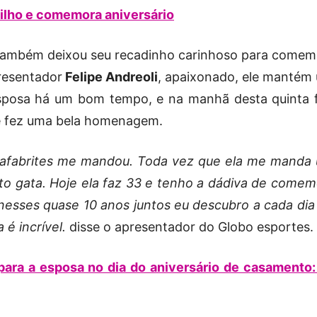
ilho e comemora aniversário
também deixou seu recadinho carinhoso para comem
presentador
Felipe Andreoli
, apaixonado, ele mantém
posa há um bom tempo, e na manhã desta quinta f
r e fez uma bela homenagem.
 @rafabrites me mandou. Toda vez que ela me manda
ito gata. Hoje ela faz 33 e tenho a dádiva de comem
 nesses quase 10 anos juntos eu descubro a cada dia
 é incrível.
disse o apresentador do Globo esportes.
ara a esposa no dia do aniversário de casamento: