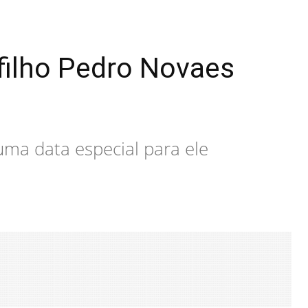
filho Pedro Novaes
uma data especial para ele