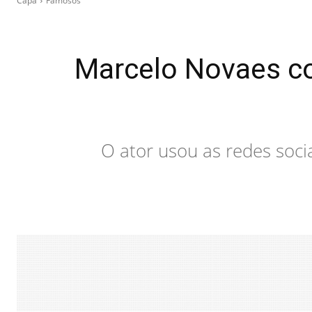
Capa
Famosos
Marcelo Novaes co
O ator usou as redes soci