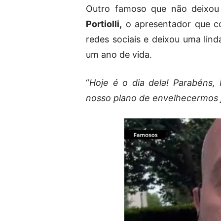
Outro famoso que não deixou
Portiolli,
o apresentador que co
redes sociais e deixou uma lin
um ano de vida.
“
Hoje é o dia dela! Parabéns,
nosso plano de envelhecermos j