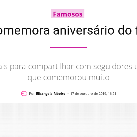
Famosos
memora aniversário do 
ais para compartilhar com seguidores 
que comemorou muito
-
Por:
Elisangela Ribeiro
17 de outubro de 2019, 16:21