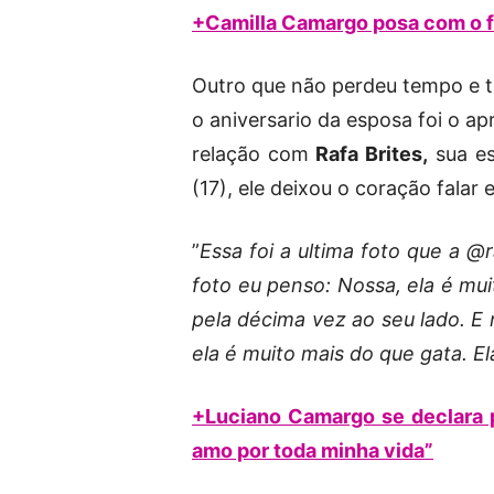
+Camilla Camargo posa com o f
Outro que não perdeu tempo e 
o aniversario da esposa foi o a
relação com
Rafa Brites,
sua es
(17), ele deixou o coração fala
”
Essa foi a ultima foto que a
foto eu penso: Nossa, ela é mu
pela décima vez ao seu lado. E
ela é muito mais do que gata. Ela
+Luciano Camargo se declara p
amo por toda minha vida”