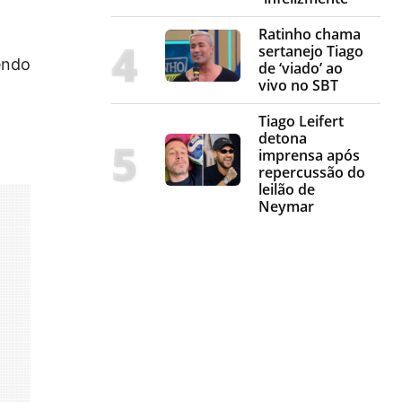
Ratinho chama
sertanejo Tiago
endo
de ‘viado’ ao
vivo no SBT
Tiago Leifert
detona
imprensa após
repercussão do
leilão de
Neymar