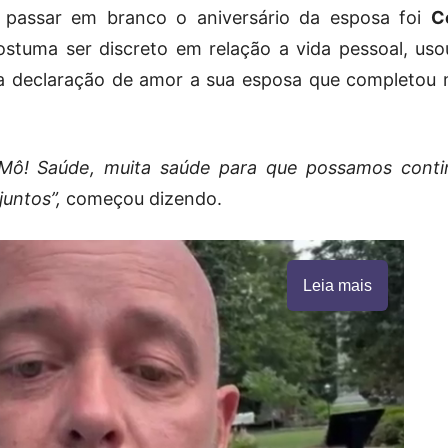
 passar em branco o aniversário da esposa foi
C
stuma ser discreto em relação a vida pessoal, uso
da declaração de amor a sua esposa que completou 
 Mô! Saúde, muita saúde para que possamos conti
untos”,
começou dizendo.
Leia mais