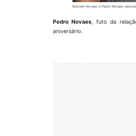
Marcelo Novaes e Pedro Novaes reprod
Pedro Novaes
, futo da rela
aniversário.