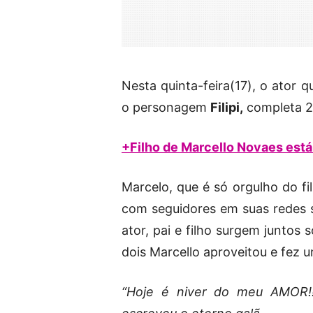
Nesta quinta-feira(17), o ator
o personagem
Filipi,
completa 2
+Filho de Marcello Novaes está
Marcelo, que é só orgulho do f
com seguidores em suas redes s
ator, pai e filho surgem juntos
dois Marcello aproveitou e fez u
“Hoje é niver do meu AMOR!!!