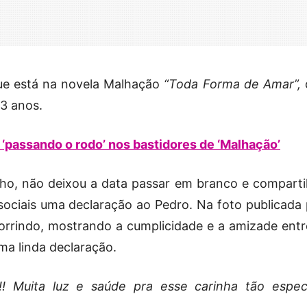
 que está na novela Malhação
“Toda Forma de Amar”,
3 anos.
 ‘passando o rodo’ nos bastidores de ‘Malhação’
ilho, não deixou a data passar em branco e comparti
ociais uma declaração ao Pedro. Na foto publicada 
 sorrindo, mostrando a cumplicidade e a amizade entr
ma linda declaração.
 Muita luz e saúde pra esse carinha tão especia