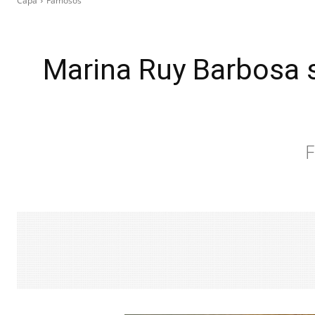
Capa
Famosos
Marina Ruy Barbosa 
F