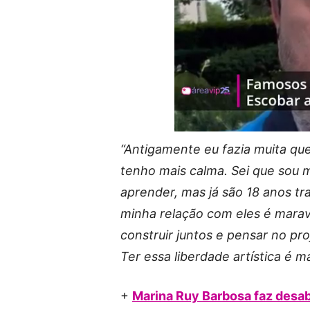
“Antigamente eu fazia muita qu
tenho mais calma. Sei que sou m
aprender, mas já são 18 anos t
minha relação com eles é marav
construir juntos e pensar no pr
Ter essa liberdade artística é m
+
Marina Ruy Barbosa faz desab