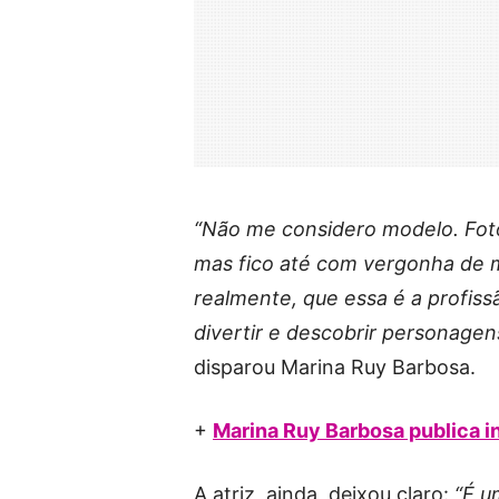
“Não me considero modelo. Fot
mas fico até com vergonha de 
realmente, que essa é a profiss
divertir e descobrir personagen
disparou Marina Ruy Barbosa.
+
Marina Ruy Barbosa publica i
A atriz, ainda, deixou claro:
“É u