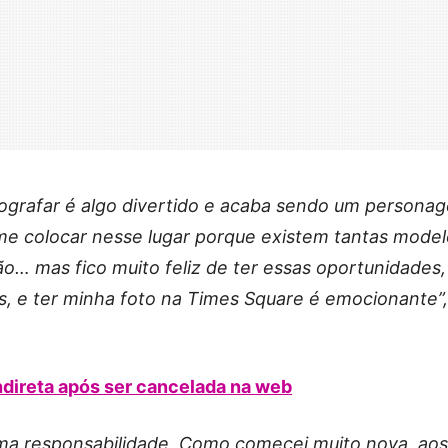
ografar é algo divertido e acaba sendo um persona
me colocar nesse lugar porque existem tantas model
ão… mas fico muito feliz de ter essas oportunidades
s, e ter minha foto na Times Square é emocionante”,
ndireta após ser cancelada na web
ma responsabilidade. Como comecei muito nova, aos