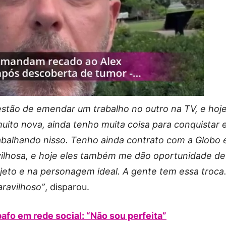
estão de emendar um trabalho no outro na TV, e hoj
uito nova, ainda tenho muita coisa para conquistar 
rabalhando nisso. Tenho ainda contrato com a Globo 
ilhosa, e hoje eles também me dão oportunidade de
ojeto e na personagem ideal. A gente tem essa troca
aravilhoso”
, disparou.
afo em rede social: “Não sou perfeita”