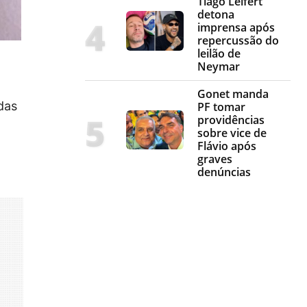
Tiago Leifert
detona
imprensa após
repercussão do
leilão de
Neymar
Gonet manda
das
PF tomar
providências
sobre vice de
Flávio após
graves
denúncias