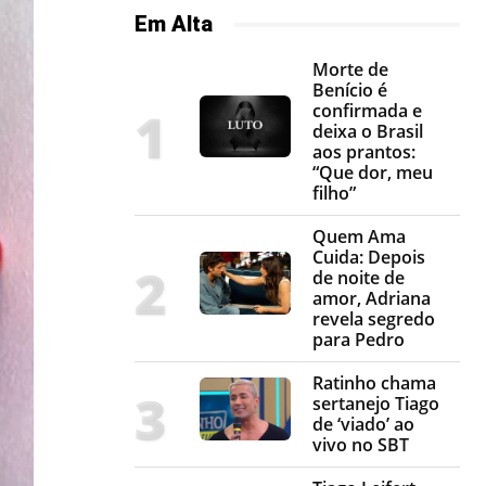
Em Alta
Morte de
Benício é
confirmada e
deixa o Brasil
aos prantos:
“Que dor, meu
filho”
Quem Ama
Cuida: Depois
de noite de
amor, Adriana
revela segredo
para Pedro
Ratinho chama
sertanejo Tiago
de ‘viado’ ao
vivo no SBT