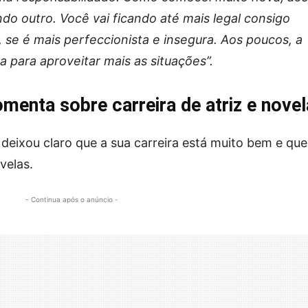
ndo outro. Você vai ficando até mais legal consigo
se é mais perfeccionista e insegura. Aos poucos, a
 para aproveitar mais as situações”.
enta sobre carreira de atriz e nove
deixou claro que a sua carreira está muito bem e que
velas.
- Continua após o anúncio -