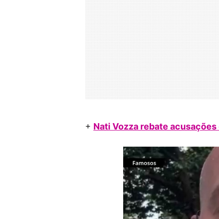
+
Nati Vozza rebate acusações 