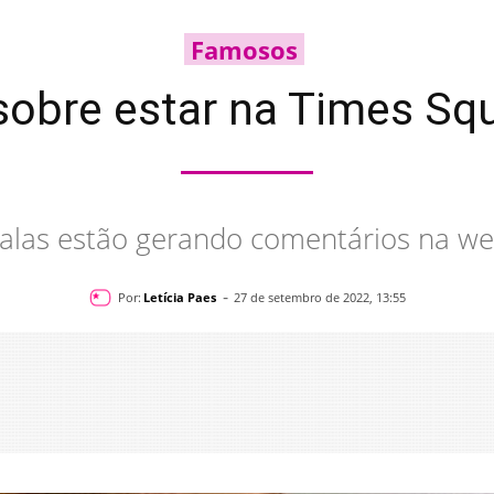
Famosos
sobre estar na Times Squ
alas estão gerando comentários na w
-
Por:
Letícia Paes
27 de setembro de 2022, 13:55