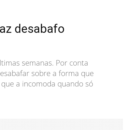
faz desabafo
últimas semanas. Por conta
 desabafar sobre a forma que
ou que a incomoda quando só