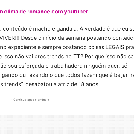
em clima de romance com youtuber
eu conteúdo é macho e gandaia. A verdade é que eu se
 VIVER!!! Desde o início da semana postando conteú
a no expediente e sempre postando coisas LEGAIS pra
e isso não vai pros trends no TT? Por que isso não sa
não sou esforçada e trabalhadora ninguém quer, só
lgando ou fazendo o que todos fazem que é beijar n
 trends”, desabafou a atriz de 18 anos.
- Continua após o anúncio -