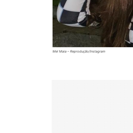
Mel Maia – Reprodução/Instagram