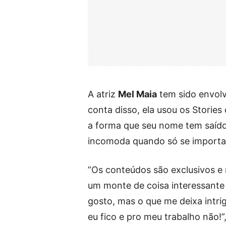
A atriz
Mel Maia
tem sido envolv
conta disso, ela usou os Stories
a forma que seu nome tem saído 
incomoda quando só se importam
”Os conteúdos são exclusivos e
um monte de coisa interessante 
gosto, mas o que me deixa intri
eu fico e pro meu trabalho não!