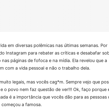
ida em diversas polêmicas nas últimas semanas. Por
 do Instagram para rebater as críticas e desabafar so
nas páginas de fofoca e na mídia. Ela revelou que a
 com a vida pessoal e não o trabalho dela.
 muito legais, mas vocês cag*m. Sempre vejo que pos
e o povo nem faz questão de ver!!! Ok, faço porque 
gada é a importância que vocês dão para as pessoas
”, começou a famosa.