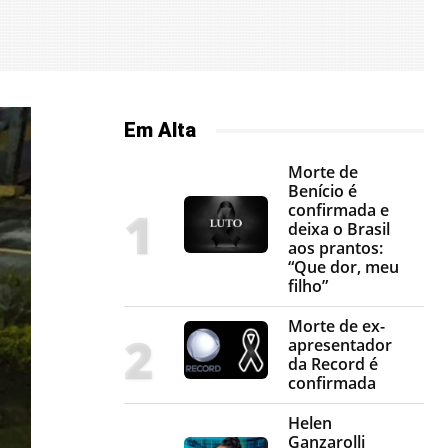
Em Alta
Morte de
Benício é
confirmada e
deixa o Brasil
aos prantos:
“Que dor, meu
filho”
Morte de ex-
apresentador
da Record é
confirmada
Helen
Ganzarolli