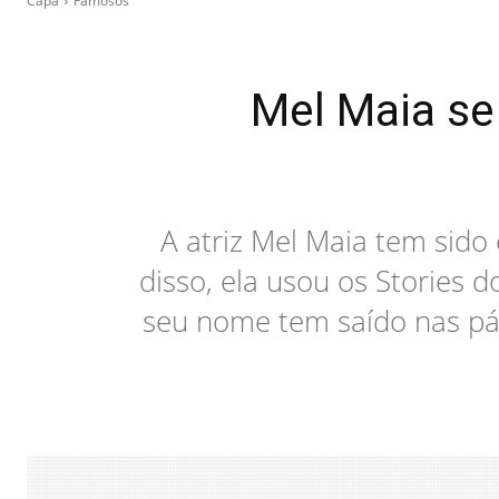
Capa
Famosos
Mel Maia se
A atriz Mel Maia tem sido
disso, ela usou os Stories 
seu nome tem saído nas pág