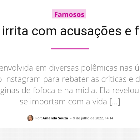
Famosos
 irrita com acusações e 
 envolvida em diversas polêmicas nas 
do Instagram para rebater as críticas e
inas de fofoca e na mídia. Ela revel
se importam com a vida […]
-
Por:
Amanda Souza
9 de julho de 2022, 14:14