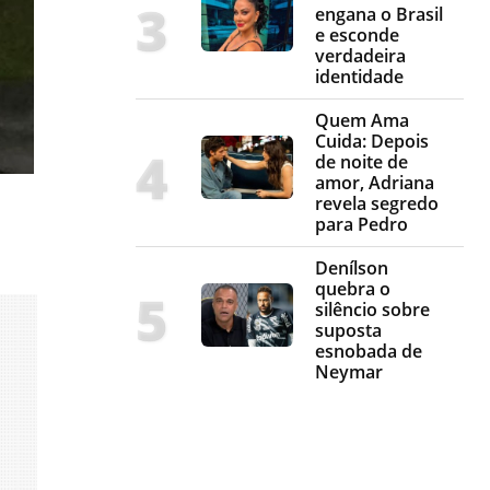
engana o Brasil
e esconde
verdadeira
identidade
Quem Ama
Cuida: Depois
de noite de
amor, Adriana
revela segredo
para Pedro
Denílson
quebra o
silêncio sobre
suposta
esnobada de
Neymar