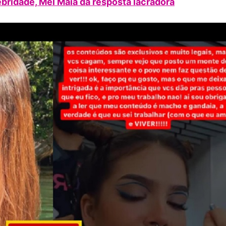
ridade, Mel Maia dá resposta lacradora