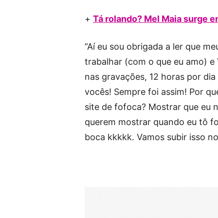
+
Tá rolando? Mel Maia surge 
”Aí eu sou obrigada a ler que m
trabalhar (com o que eu amo) e
nas gravações, 12 horas por di
vocês! Sempre foi assim! Por qu
site de fofoca? Mostrar que eu 
querem mostrar quando eu tô fo
boca kkkkk. Vamos subir isso nos