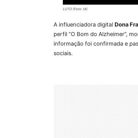
LUTO (Foto: IA)
A influenciadora digital
Dona Fra
perfil “O Bom do Alzheimer”, mor
informação foi confirmada e pas
sociais.