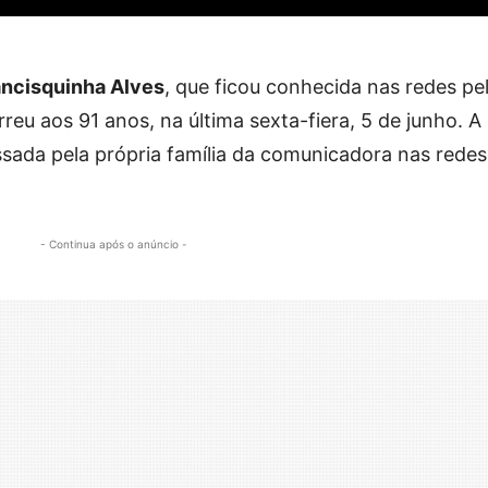
ncisquinha Alves
, que ficou conhecida nas redes pe
reu aos 91 anos, na última sexta-fiera, 5 de junho. A
sada pela própria família da comunicadora nas redes
- Continua após o anúncio -