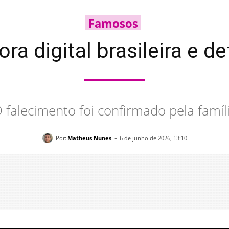
Famosos
ora digital brasileira e d
 falecimento foi confirmado pela famíl
-
Por:
Matheus Nunes
6 de junho de 2026, 13:10