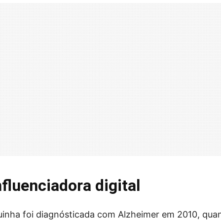
fluenciadora digital
uinha foi diagnósticada com Alzheimer em 2010, qua