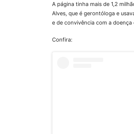
A página tinha mais de 1,2 milhã
Alves, que é gerontóloga e usa
e de convivência com a doença 
Confira: