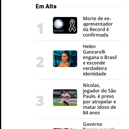
Em Alta
Morte de ex-
apresentador
da Record é
confirmada
Helen
Ganzarolli
engana o Brasil
e esconde
verdadeira
identidade
Nicolas,
jogador do São
Paulo, é preso
por atropelar e
matar idoso de
84 anos
Governo