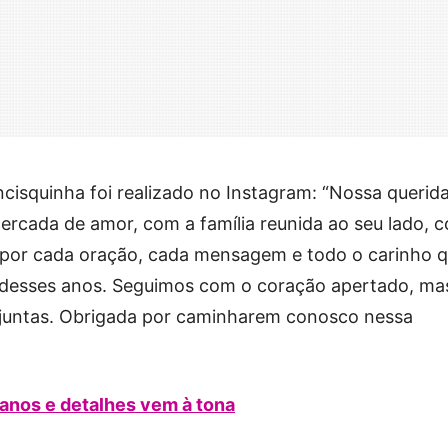
cisquinha foi realizado no Instagram: “Nossa querid
 cercada de amor, com a família reunida ao seu lado,
or cada oração, cada mensagem e todo o carinho 
 desses anos. Seguimos com o coração apertado, ma
 juntas. Obrigada por caminharem conosco nessa
anos e detalhes vem à tona