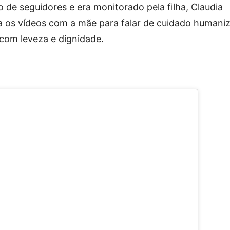
o de seguidores e era monitorado pela filha, Claudia
va os vídeos com a mãe para falar de cuidado humani
com leveza e dignidade.