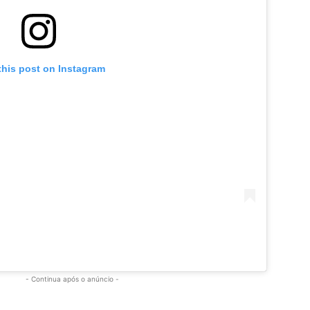
this post on Instagram
- Continua após o anúncio -