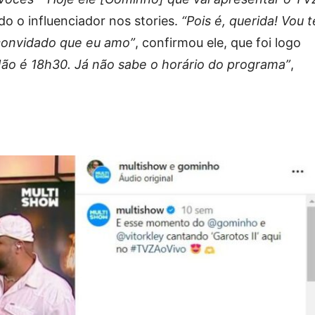
do o influenciador nos stories.
“Pois é, querida! Vou t
convidado que eu amo”
, confirmou ele, que foi logo
ão é 18h30. Já não sabe o horário do programa”
,