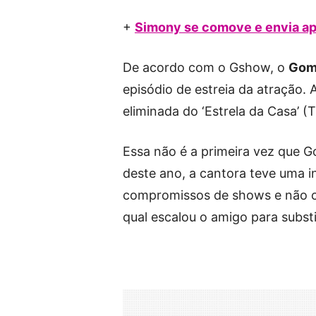
+
Simony se comove e envia apo
De acordo com o Gshow, o
Gom
episódio de estreia da atração. 
eliminada do ‘Estrela da Casa’ (
Essa não é a primeira vez que G
deste ano, a cantora teve uma in
compromissos de shows e não 
qual escalou o amigo para substi