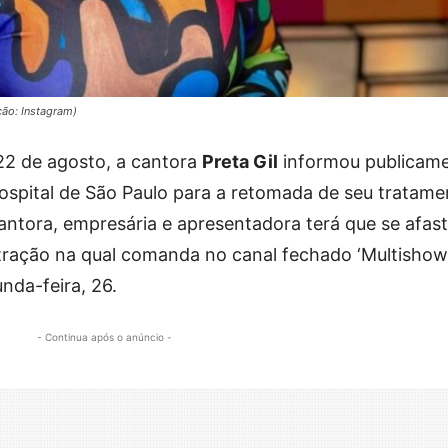
ção: Instagram)
 22 de agosto, a cantora
Preta Gil
informou publicam
ospital de São Paulo para a retomada de seu tratame
cantora, empresária e apresentadora terá que se afast
ração na qual comanda no canal fechado ‘Multishow’,
nda-feira, 26.
- Continua após o anúncio -