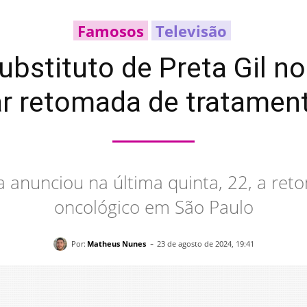
Famosos
Televisão
ubstituto de Preta Gil no
ar retomada de tratament
 anunciou na última quinta, 22, a re
oncológico em São Paulo
-
Por:
Matheus Nunes
23 de agosto de 2024, 19:41