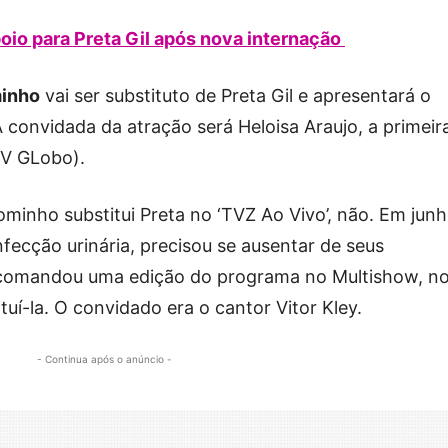
io para Preta Gil após nova internação
inho
vai ser substituto de Preta Gil e apresentará o
A convidada da atração será Heloisa Araujo, a primeir
TV GLobo).
ominho substitui Preta no ‘TVZ Ao Vivo’, não. Em jun
fecção urinária, precisou se ausentar de seus
comandou uma edição do programa no Multishow, n
tuí-la. O convidado era o cantor Vitor Kley.
- Continua após o anúncio -