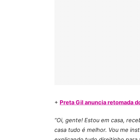
+
Preta Gil anuncia retomada d
“Oi, gente! Estou em casa, rece
casa tudo é melhor. Vou me inst
explicando tudo direitinho para