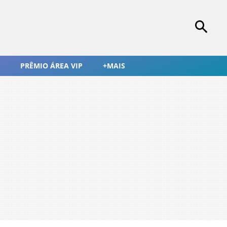
PRÊMIO ÁREA VIP
+MAIS