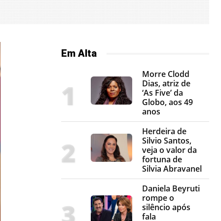
Em Alta
Morre Clodd
Dias, atriz de
‘As Five’ da
Globo, aos 49
anos
Herdeira de
Silvio Santos,
veja o valor da
fortuna de
Silvia Abravanel
Daniela Beyruti
rompe o
silêncio após
fala