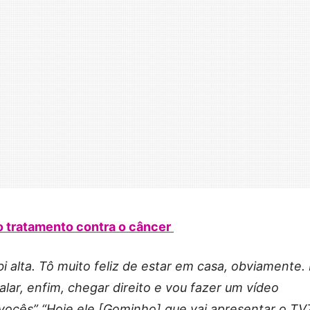
o tratamento contra o câncer
bi alta. Tô muito feliz de estar em casa, obviamente.
alar, enfim, chegar direito e vou fazer um vídeo
 vocês” “Hoje ele [Gominho] que vai apresentar o TV