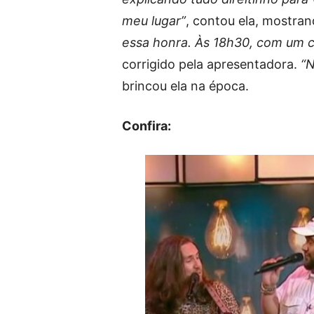
meu lugar”
, contou ela, mostran
essa honra. Às 18h30, com um 
corrigido pela apresentadora.
“N
brincou ela na época.
Confira: