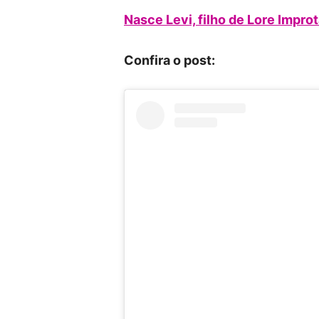
Nasce Levi, filho de Lore Impro
Confira o post: