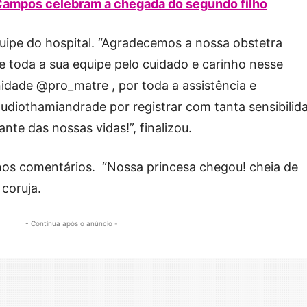
 Campos celebram a chegada do segundo filho
uipe do hospital. “Agradecemos a nossa obstetra
e toda a sua equipe pelo cuidado e carinho nesse
idade @pro_matre , por toda a assistência e
udiothamiandrade por registrar com tanta sensibilid
nte das nossas vidas!”, finalizou.
os comentários. “Nossa princesa chegou! cheia de
 coruja.
- Continua após o anúncio -