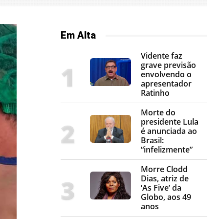
Em Alta
Vidente faz
grave previsão
envolvendo o
apresentador
Ratinho
Morte do
presidente Lula
é anunciada ao
Brasil:
“infelizmente”
Morre Clodd
Dias, atriz de
‘As Five’ da
Globo, aos 49
anos