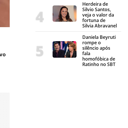
Herdeira de
Silvio Santos,
veja o valor da
fortuna de
Silvia Abravanel
Daniela Beyruti
rompe o
silêncio após
fala
vo
homofóbica de
Ratinho no SBT