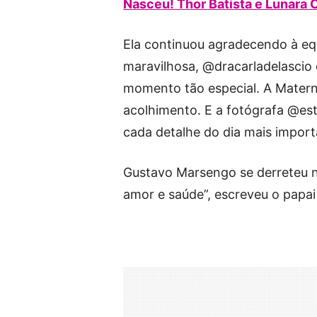
Nasceu! Thor Batista e Lunara
Ela continuou agradecendo à eq
maravilhosa, @dracarladelascio 
momento tão especial. A Matern
acolhimento. E a fotógrafa @est
cada detalhe do dia mais importa
Gustavo Marsengo se derreteu n
amor e saúde”, escreveu o papai