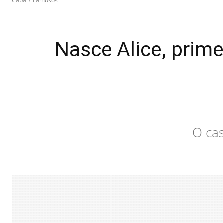
Capa
Famosos
Nasce Alice, prime
O ca