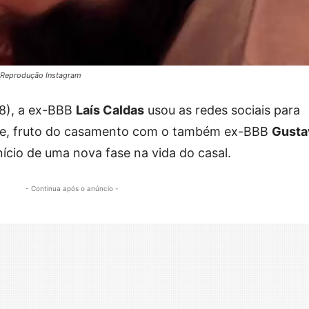
– Reprodução Instagram
08), a ex-BBB
Laís Caldas
usou as redes sociais para
lice, fruto do casamento com o também ex-BBB
Gusta
nício de uma nova fase na vida do casal.
- Continua após o anúncio -