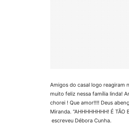
Amigos do casal logo reagiram n
muito feliz nessa família linda!
chorei ! Que amor!!!! Deus abenç
Miranda. “AHHHHHHHH! É TÃO 
escreveu Débora Cunha.