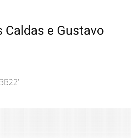
ís Caldas e Gustavo
BB22’