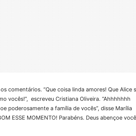
os comentários. “Que coisa linda amores! Que Alice s
 Amo vocês!”, escreveu Cristiana Oliveira. “Ahhhhhhh
oe poderosamente a família de vocês”, disse Marília
BOM ESSE MOMENTO! Parabéns. Deus abençoe você