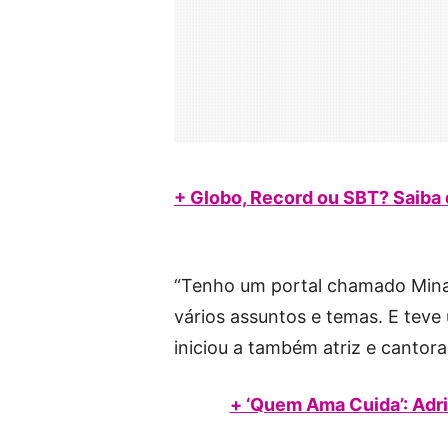
+ Globo, Record ou SBT? Saiba
“Tenho um portal chamado Mina 
vários assuntos e temas. E tev
iniciou a também atriz e cantora
+ ‘Quem Ama Cuida’: Adri