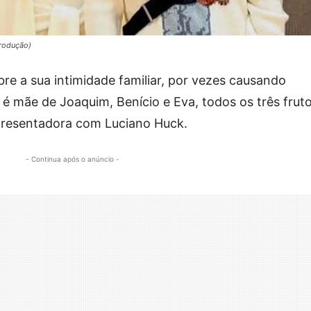
produção)
re a sua intimidade familiar, por vezes causando
 é mãe de Joaquim, Benício e Eva, todos os três frut
resentadora com Luciano Huck.
- Continua após o anúncio -