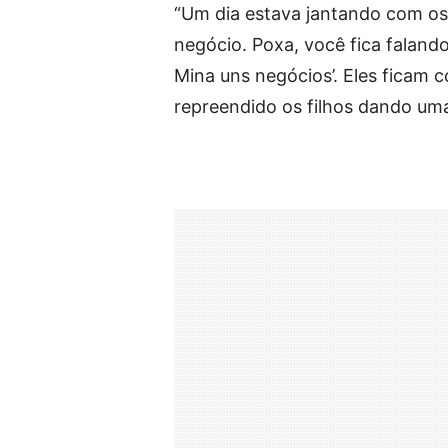
“Um dia estava jantando com os 
negócio. Poxa, você fica faland
Mina uns negócios’. Eles ficam c
repreendido os filhos dando uma