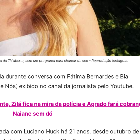
ada da TV aberta, sem um programa para chamar de seu – Reprodução Instagram
ada durante conversa com Fátima Bernardes e Bia
Nós’, exibido no canal da jornalista pelo Youtube.
te, Zilá fica na mira da polícia e Agrado fará cobran
Naiane sem dó
asada com Luciano Huck há 21 anos, desde outubro de