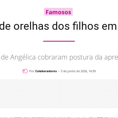
Famosos
de orelhas dos filhos em
s de Angélica cobraram postura da apr
-
Por:
Colaboradores
5 de junho de 2026, 14:39