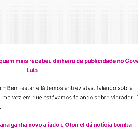
 quem mais recebeu dinheiro de publicidade no Gov
Lula
– Bem-estar e lá temos entrevistas, falando sobre
e uma vez em que estávamos falando sobre vibrador…”
.
ana ganha novo aliado e Otoniel dá notícia bomba