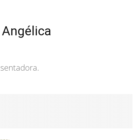
 Angélica
esentadora.