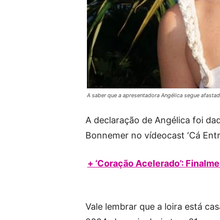
A saber que a apresentadora Angélica segue afast
A declaração de Angélica foi d
Bonnemer no vídeocast ‘Cá Entre 
+ ‘Coração Acelerado’: Finalmen
Vale lembrar que a loira está c