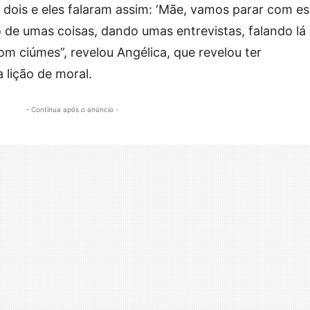
dois e eles falaram assim: ‘Mãe, vamos parar com e
o de umas coisas, dando umas entrevistas, falando lá
om ciúmes”, revelou Angélica, que revelou ter
 lição de moral.
- Continua após o anúncio -