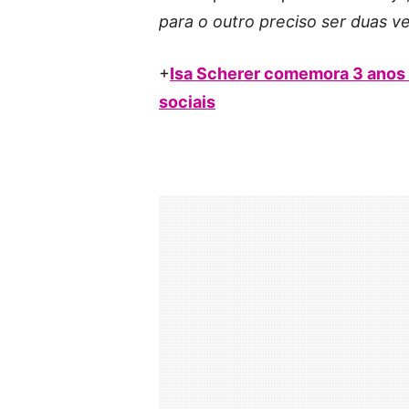
para o outro preciso ser duas v
+
Isa Scherer comemora 3 anos
sociais