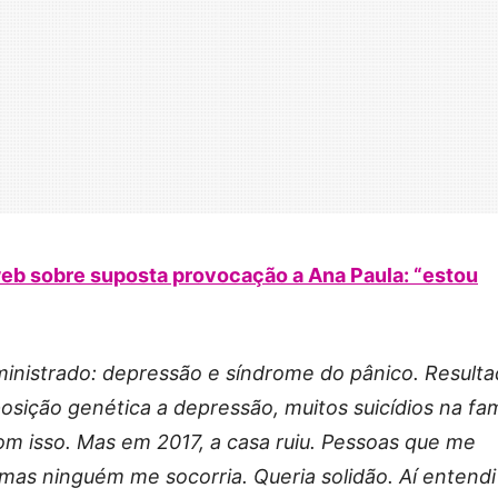
 web sobre suposta provocação a Ana Paula: “estou
dministrado: depressão e síndrome do pânico. Result
osição genética a depressão, muitos suicídios na famí
om isso. Mas em 2017, a casa ruiu. Pessoas que me
as ninguém me socorria. Queria solidão. Aí entendi