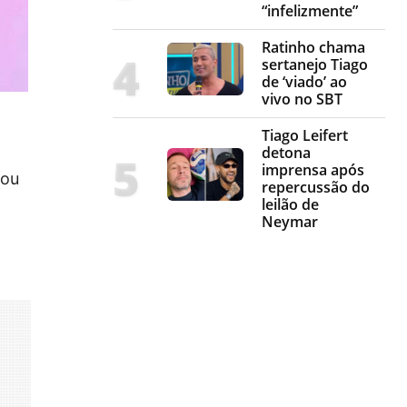
“infelizmente”
Ratinho chama
sertanejo Tiago
de ‘viado’ ao
vivo no SBT
Tiago Leifert
detona
imprensa após
fou
repercussão do
leilão de
Neymar