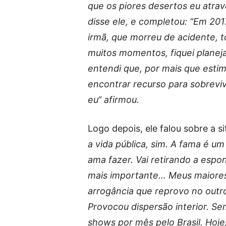
que os piores desertos eu atrave
disse ele, e completou: “Em 20
irmã, que morreu de acidente, 
muitos momentos, fiquei planeja
entendi que, por mais que estim
encontrar recurso para sobrev
eu“ afirmou.
Logo depois, ele falou sobre a
a vida pública, sim. A fama é u
ama fazer. Vai retirando a espo
mais importante… Meus maiores
arrogância que reprovo no outro
Provocou dispersão interior. Sem
shows por mês pelo Brasil. Hoje