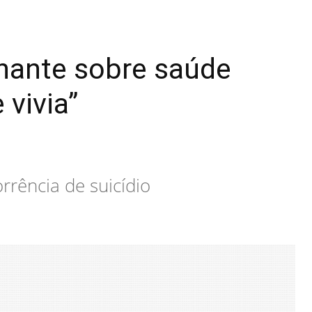
nante sobre saúde
 vivia”
rência de suicídio