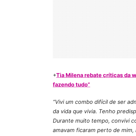
+
Tia Milena rebate críticas da
fazendo tudo”
“Vivi um combo difícil de ser a
da vida que vivia. Tenho predisp
Durante muito tempo, convivi c
amavam ficaram perto de mim, m