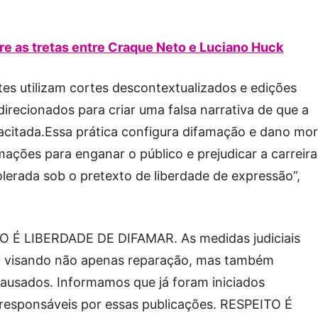
e as tretas entre Craque Neto e Luciano Huck
tes utilizam cortes descontextualizados e edições
irecionados para criar uma falsa narrativa de que a
pacitada.Essa prática configura difamação e dano mor
mações para enganar o público e prejudicar a carreira
olerada sob o pretexto de liberdade de expressão”,
É LIBERDADE DE DIFAMAR. As medidas judiciais
s, visando não apenas reparação, mas também
causados. Informamos que já foram iniciados
 responsáveis por essas publicações. RESPEITO É