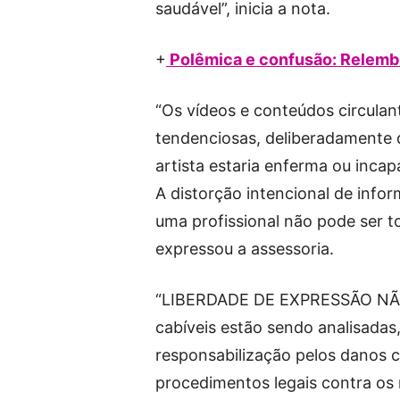
saudável”, inicia a nota.
+
Polêmica e confusão: Relembr
“Os vídeos e conteúdos circulan
tendenciosas, deliberadamente d
artista estaria enferma ou inca
A distorção intencional de infor
uma profissional não pode ser t
expressou a assessoria.
“LIBERDADE DE EXPRESSÃO NÃO 
cabíveis estão sendo analisada
responsabilização pelos danos 
procedimentos legais contra os