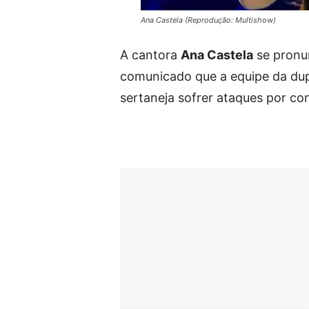
Ana Castela (Reprodução: Multishow)
A cantora
Ana Castela
se pronun
comunicado que a equipe da du
sertaneja sofrer ataques por co