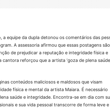
, a equipe da dupla detonou os comentários das pes
agram. A assessoria afirmou que essas postagens são
ção de prejudicar a reputação e integridade física e
 cantora reforçou que a artista ‘goza de plena saúde
áginas conteúdos maliciosos e maldosos que visam
idade física e mental da artista Maiara. É necessário
lena saúde e integridade. Encontra-se em dia com s
onais e sua vida pessoal transcorre de forma leve e