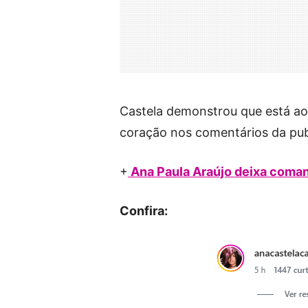
Castela demonstrou que está ao
coração nos comentários da pub
+
Ana Paula Araújo deixa comand
Confira: