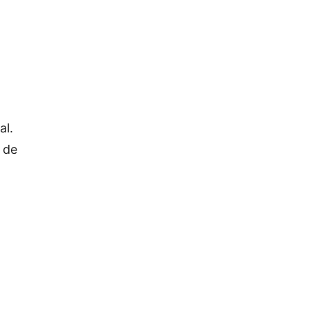
al.
 de