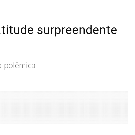
atitude surpreendente
a polêmica