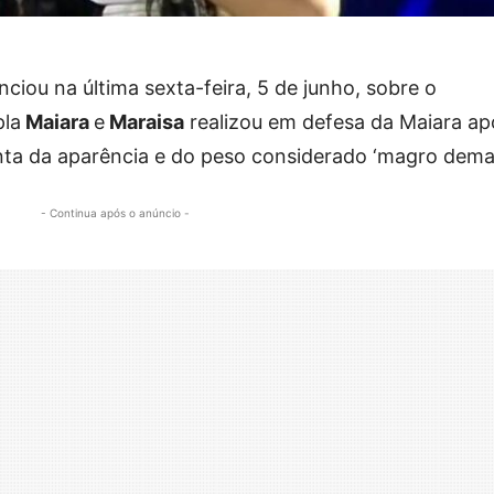
ciou na última sexta-feira, 5 de junho, sobre o
pla
Maiara
e
Maraisa
realizou em defesa da Maiara ap
nta da aparência e do peso considerado ‘magro demai
- Continua após o anúncio -