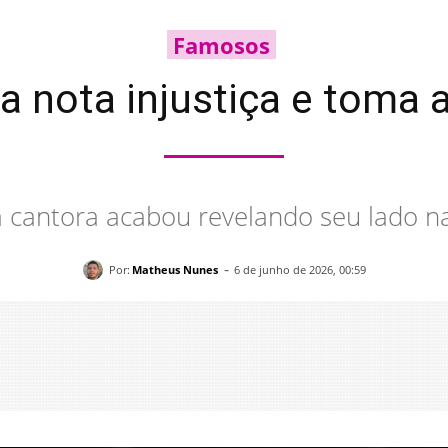
Famosos
a nota injustiça e toma 
a cantora acabou revelando seu lado n
-
Por:
Matheus Nunes
6 de junho de 2026, 00:59