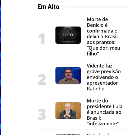
Em Alta
Morte de
Benício é
confirmada e
deixa o Brasil
aos prantos:
“Que dor, meu
filho”
Vidente faz
grave previsão
envolvendo o
apresentador
Ratinho
Morte do
presidente Lula
é anunciada ao
Brasil:
“infelizmente”