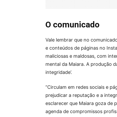
O comunicado
Vale lembrar que no comunicado
e conteúdos de páginas no Inst
maliciosas e maldosas, com inten
mental da Maiara. A produção da
integridade’.
“Circulam em redes sociais e p
prejudicar a reputação e a integr
esclarecer que Maiara goza de p
agenda de compromissos profissi