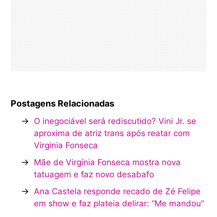
Postagens Relacionadas
→
O inegociável será rediscutido? Vini Jr. se
aproxima de atriz trans após reatar com
Virginia Fonseca
→
Mãe de Virgínia Fonseca mostra nova
tatuagem e faz novo desabafo
→
Ana Castela responde recado de Zé Felipe
em show e faz plateia delirar: “Me mandou”