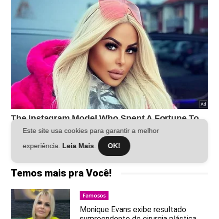
Este site usa cookies para garantir a melhor
experiência.
Leia Mais
.
OK!
Temos mais pra Você!
Famosos
Monique Evans exibe resultado
surpreendente de cirurgia plástica