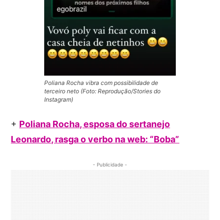
Poliana Rocha vibra com possibilidade de
terceiro neto (Foto: Reprodução/Stories do
Instagram)
+
Poliana Rocha, esposa do sertanejo
Leonardo, rasga o verbo na web: “Boba”
- Publicidade -