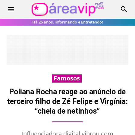
Há 26 anos, Informando e Entretendo!
Famosos
Poliana Rocha reage ao anúncio de
terceiro filho de Zé Felipe e Virgínia:
“cheia de netinhos”
Influenciadora digital vibrou com