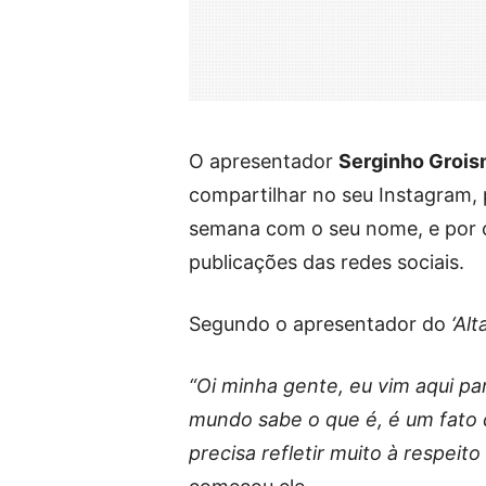
O apresentador
Serginho Groi
compartilhar no seu Instagram, 
semana com o seu nome, e por ca
publicações das redes sociais.
Segundo o apresentador do
‘Alt
“Oi minha gente, eu vim aqui pa
mundo sabe o que é, é um fato 
precisa refletir muito à respeit