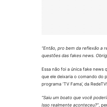
“Então, pro bem da reflexão a 
questões das fakes news. Obri
Essa não foi a única fake news
que ele deixaria o comando do p
programa ‘TV Fama’, da RedeTV!
“Saiu um boato que você poderia
Isso realmente aconteceu?”
, pe