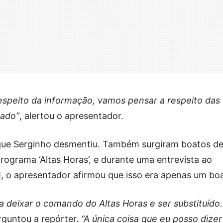
respeito da informação, vamos pensar a respeito das
gado”
, alertou o apresentador.
 que Serginho desmentiu. Também surgiram boatos d
rograma ‘Altas Horas’, e durante uma entrevista ao
, o apresentador afirmou que isso era apenas um bo
 deixar o comando do Altas Horas e ser substituído.
rguntou a repórter.
“A única coisa que eu posso dizer