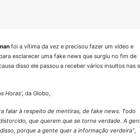
sman
foi a vítima da vez e precisou fazer um vídeo e
para esclarecer uma fake news que surgiu no fim de
usa disso ele passou a receber vários insultos nas 
as Horas’
, da Globo,
ra falar à respeito de mentiras, de fake news. Todo
distorcido, que querem que se torne verdade. A gen
o disso, porque a gente quer a informação verdeira”
,