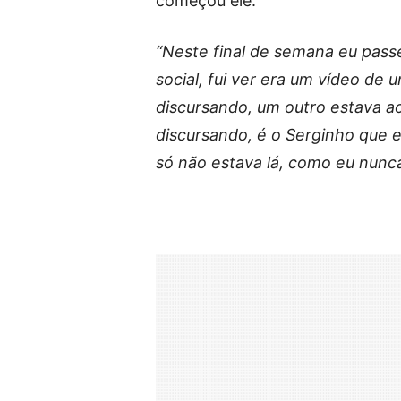
começou ele.
“Neste final de semana eu passe
social, fui ver era um vídeo de
discursando, um outro estava a
discursando, é o Serginho que 
só não estava lá, como eu nunca