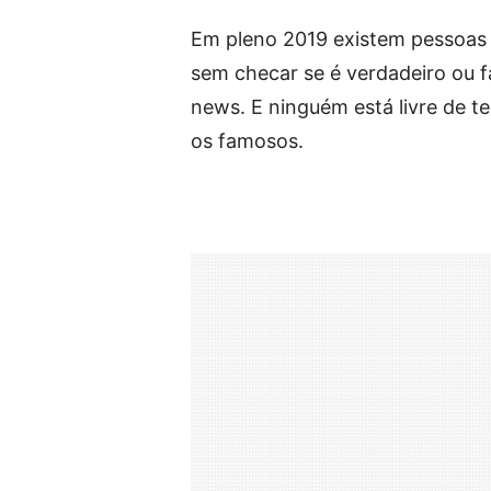
Em pleno 2019 existem pessoas 
sem checar se é verdadeiro ou fa
news. E ninguém está livre de t
os famosos.