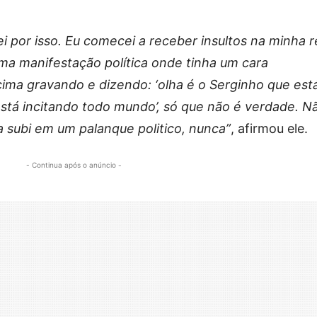
i por isso. Eu comecei a receber insultos na minha 
 uma manifestação política onde tinha um cara
cima gravando e dizendo: ‘olha é o Serginho que est
está incitando todo mundo’, só que não é verdade. N
 subi em um palanque politico, nunca”
, afirmou ele.
- Continua após o anúncio -