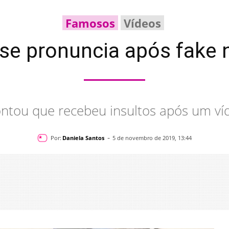
Famosos
Vídeos
 se pronuncia após fake
ntou que recebeu insultos após um víde
-
Por:
Daniela Santos
5 de novembro de 2019, 13:44