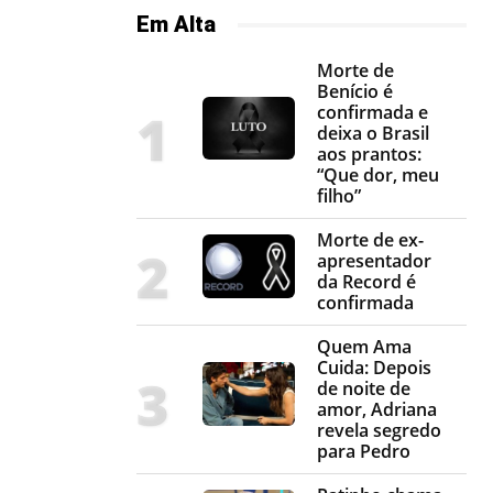
Em Alta
Morte de
Benício é
confirmada e
deixa o Brasil
aos prantos:
“Que dor, meu
filho”
Morte de ex-
apresentador
da Record é
confirmada
Quem Ama
Cuida: Depois
de noite de
amor, Adriana
revela segredo
para Pedro