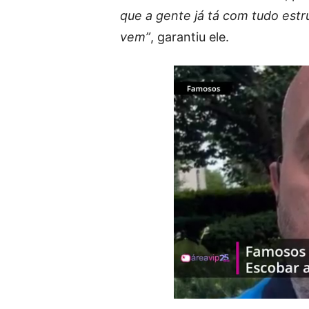
que a gente já tá com tudo estr
vem”
, garantiu ele.