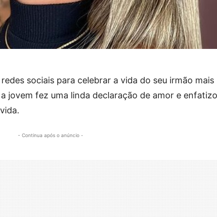
 redes sociais para celebrar a vida do seu irmão mais
, a jovem fez uma linda declaração de amor e enfatiz
vida.
- Continua após o anúncio -