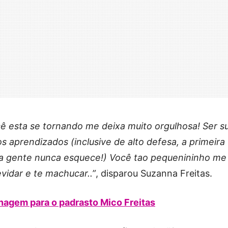
 esta se tornando me deixa muito orgulhosa! Ser s
s aprendizados (inclusive de alto defesa, a primeira
 a gente nunca esquece!) Você tao pequenininho me
idar e te machucar..”
, disparou Suzanna Freitas.
nagem para o padrasto Mico Freitas