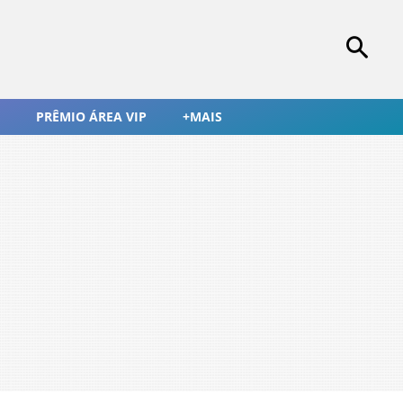
PRÊMIO ÁREA VIP
+MAIS