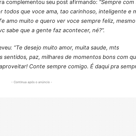
ora complementou seu post afirmando:
“Sempre com 
er todos que voce ama, tao carinhoso, inteligente e 
 Te amo muito e quero ver voce sempre feliz, mesmo
vc sabe que a gente faz acontecer, né?”.
reveu:
“Te desejo muito amor, muita saude, mts
 os sentidos, paz, milhares de momentos bons com q
aproveitar! Conte sempre comigo. É daqui pra sempr
- Continua após o anúncio -