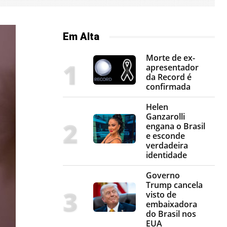
Em Alta
Morte de ex-
apresentador
da Record é
confirmada
Helen
Ganzarolli
engana o Brasil
e esconde
verdadeira
identidade
Governo
Trump cancela
visto de
embaixadora
do Brasil nos
EUA