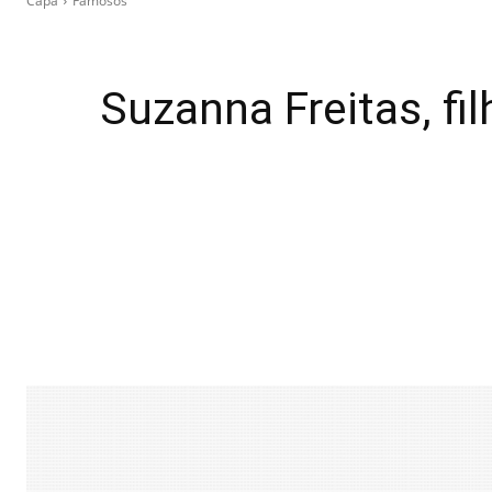
Capa
Famosos
Suzanna Freitas, fil