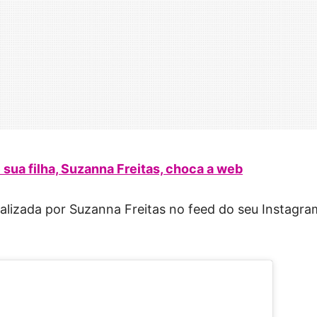
sua filha, Suzanna Freitas, choca a web
alizada por Suzanna Freitas no feed do seu Instagra