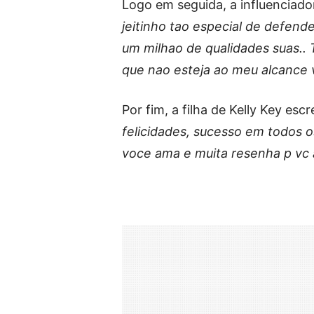
Logo em seguida, a influenciad
jeitinho tao especial de defend
um milhao de qualidades suas..
que nao esteja ao meu alcance 
Por fim, a filha de Kelly Key esc
felicidades, sucesso em todos
voce ama e muita resenha p vc 