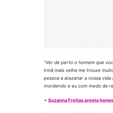
“Ver de perto o homem que você
irmã mais velha me trouxe muito
pessoa a atazanar a nossa vida
mordendo e eu com medo de rev
+
Suzanna Freitas presta home