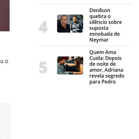
Denílson
quebra o
silêncio sobre
suposta
esnobada de
Neymar
Quem Ama
Cuida: Depois
ou o
de noite de
amor, Adriana
revela segredo
para Pedro