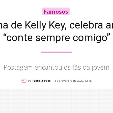
Famosos
ha de Kelly Key, celebra 
“conte sempre comigo”
Postagem encantou os fãs da jovem
-
Por:
Letícia Paes
5 de fevereiro de 2022, 12:48