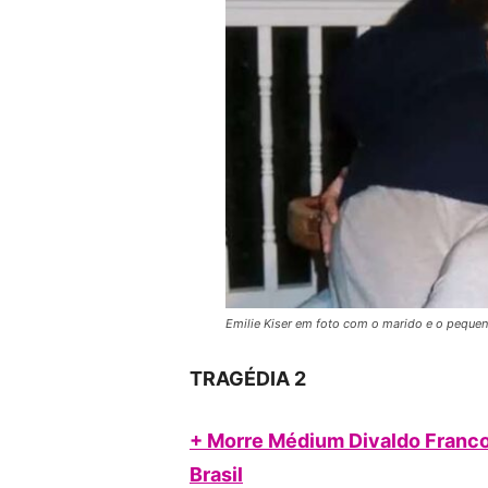
Emilie Kiser em foto com o marido e o pequen
TRAGÉDIA 2
+ Morre Médium Divaldo Franco,
Brasil