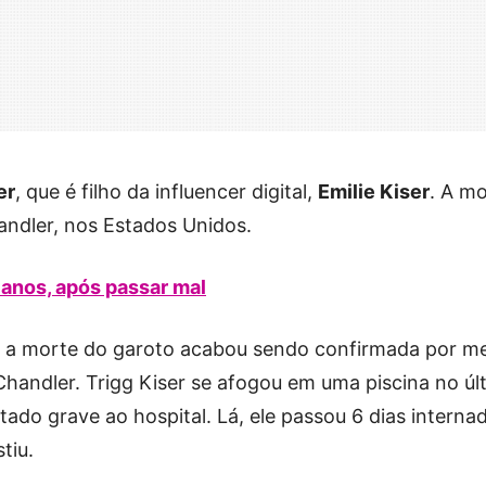
er
, que é filho da influencer digital,
Emilie Kiser
. A m
andler, nos Estados Unidos.
 anos, após passar mal
, a morte do garoto acabou sendo confirmada por m
handler. Trigg Kiser se afogou em uma piscina no úl
stado grave ao hospital. Lá, ele passou 6 dias interna
tiu.