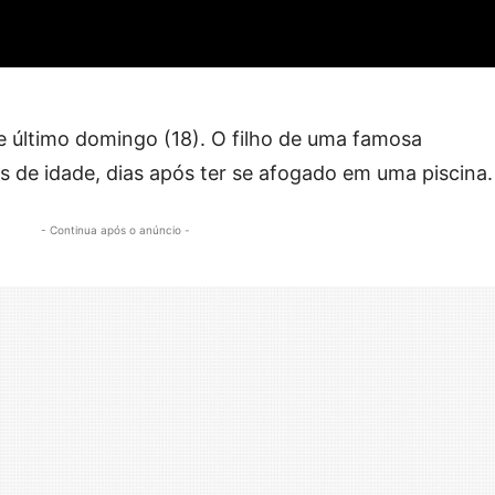
e último domingo (18). O filho de uma famosa
s de idade, dias após ter se afogado em uma piscina.
- Continua após o anúncio -