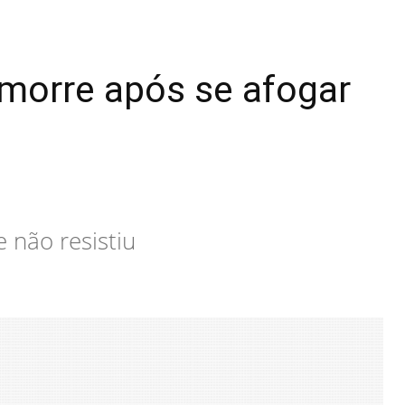
 morre após se afogar
 não resistiu