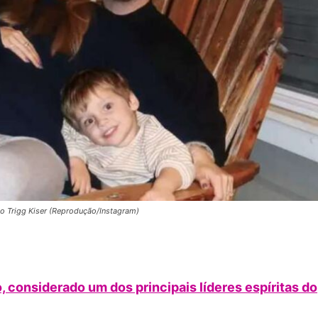
o Trigg Kiser (Reprodução/Instagram)
 considerado um dos principais líderes espíritas do