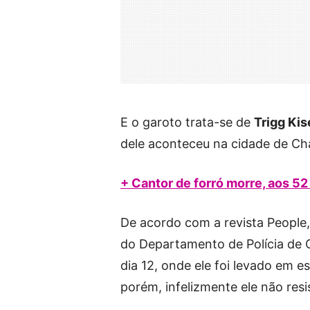
E o garoto trata-se de
Trigg Kis
dele aconteceu na cidade de Ch
+ Cantor de forró morre, aos 52
De acordo com a revista People
do Departamento de Polícia de C
dia 12, onde ele foi levado em e
porém, infelizmente ele não resis