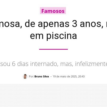
Famosos
amosa, de apenas 3 anos,
em piscina
ou 6 dias internado, mas, infelizmente
-
Por:
Bruno Silva
19 de maio de 2025, 20:43