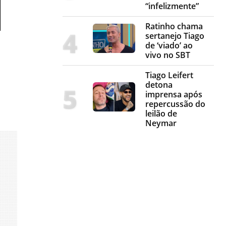
“infelizmente”
Ratinho chama
sertanejo Tiago
de ‘viado’ ao
vivo no SBT
Tiago Leifert
detona
imprensa após
repercussão do
leilão de
Neymar