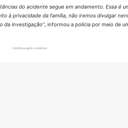
nstâncias do acidente segue em andamento. Essa é u
ito à privacidade da família, não iremos divulgar ne
ão da investigação”
, informou a polícia por meio de u
- Continua após o anúncio -