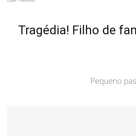
Capa
Famosos
Tragédia! Filho de f
Pequeno pass