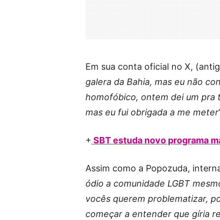
Em sua conta oficial no X, (anti
galera da Bahia, mas eu não con
homofóbico, ontem dei um pra t
mas eu fui obrigada a me meter
+
SBT estuda novo programa mat
Assim como a Popozuda, interna
ódio a comunidade LGBT mesmo
vocês querem problematizar, po
começar a entender que gíria r