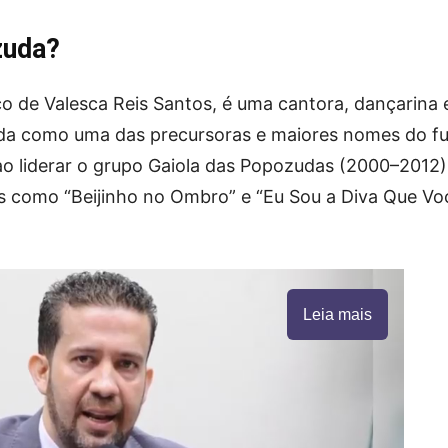
zuda?
o de Valesca Reis Santos, é uma cantora, dançarina 
cida como uma das precursoras e maiores nomes do f
ao liderar o grupo Gaiola das Popozudas (2000–2012)
ts como “Beijinho no Ombro” e “Eu Sou a Diva Que Vo
Leia mais