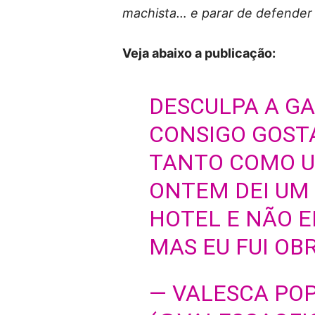
machista… e parar de defender
Veja abaixo a publicação:
DESCULPA A GA
CONSIGO GOSTAR
TANTO COMO U
ONTEM DEI UM
HOTEL E NÃO E
MAS EU FUI OB
— VALESCA POP