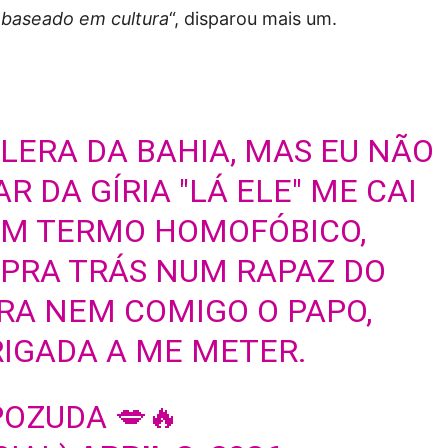
 baseado em cultura
“, disparou mais um.
LERA DA BAHIA, MAS EU NÃO
 DA GÍRIA "LÁ ELE" ME CAI
M TERMO HOMOFÓBICO,
 PRA TRÁS NUM RAPAZ DO
RA NEM COMIGO O PAPO,
RIGADA A ME METER.
OZUDA 💋🔥