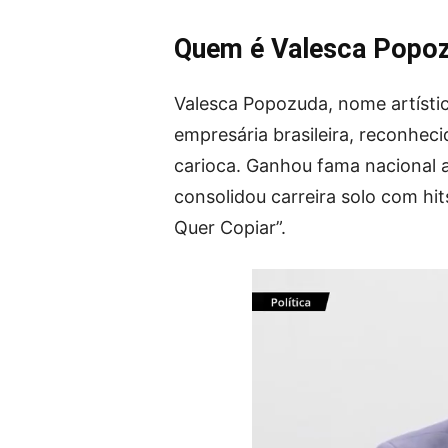
Quem é Valesca Popo
Valesca Popozuda, nome artístic
empresária brasileira, reconhe
carioca. Ganhou fama nacional 
consolidou carreira solo com hi
Quer Copiar”.