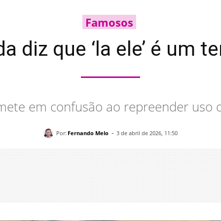
Famosos
a diz que ‘la ele’ é um 
mete em confusão ao repreender uso d
-
Por:
Fernando Melo
3 de abril de 2026, 11:50