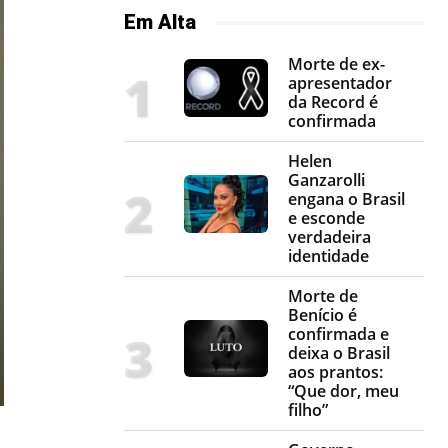
Em Alta
Morte de ex-
apresentador
da Record é
confirmada
Helen
Ganzarolli
engana o Brasil
e esconde
verdadeira
identidade
Morte de
Benício é
confirmada e
deixa o Brasil
aos prantos:
“Que dor, meu
filho”