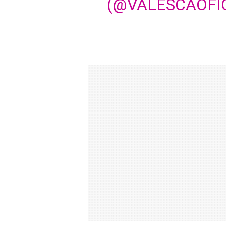
(@VALESCAOFI