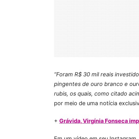
“Foram R$ 30 mil reais investid
pingentes de ouro branco e ouro
rubis, os quais, como citado ac
por meio de uma notícia exclusiv
+
Grávida, Virgínia Fonseca imp
Em um vídeo em seu Instagram, a