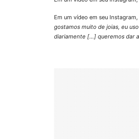
Em um vídeo em seu Instagram, a
gostamos muito de joias, eu us
diariamente […] queremos dar al