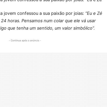
 jovem confessou a sua paixão por joias:
“Eu e Zé
o 24 horas. Pensamos num colar que ele vá usar
go que tenha um sentido, um valor simbólico”.
- Continua após o anúncio -