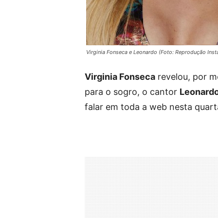
Virginia Fonseca e Leonardo (Foto: Reprodução Ins
Virginia Fonseca
revelou, por me
para o sogro, o cantor
Leonard
falar em toda a web nesta quarta