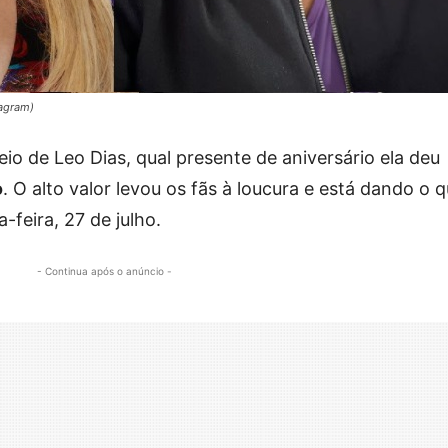
tagram)
io de Leo Dias, qual presente de aniversário ela deu
o
. O alto valor levou os fãs à loucura e está dando o 
-feira, 27 de julho.
- Continua após o anúncio -