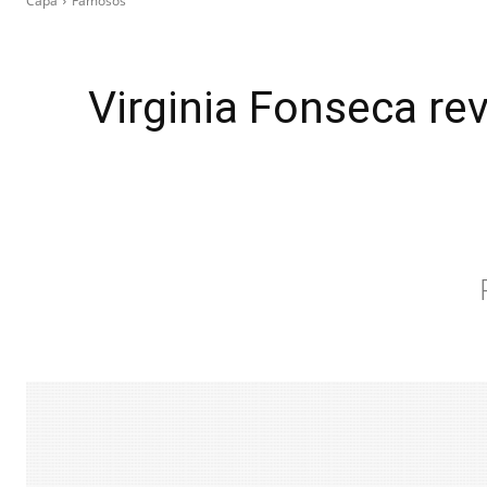
Capa
Famosos
Virginia Fonseca re