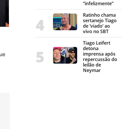
“infelizmente”
Ratinho chama
sertanejo Tiago
de ‘viado’ ao
vivo no SBT
Tiago Leifert
detona
imprensa após
que
repercussão do
leilão de
Neymar