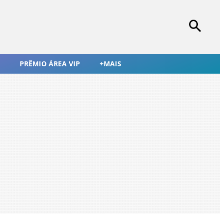
PRÊMIO ÁREA VIP
+MAIS