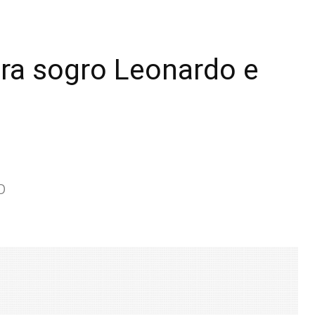
ara sogro Leonardo e
b