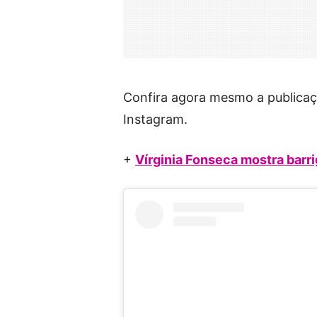
Confira agora mesmo a publicaç
Instagram.
+
Vírginia Fonseca mostra barr