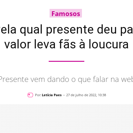
Famosos
vela qual presente deu p
valor leva fãs à loucura
Presente vem dando o que falar na we
-
Por:
Letícia Paes
27 de julho de 2022, 10:38