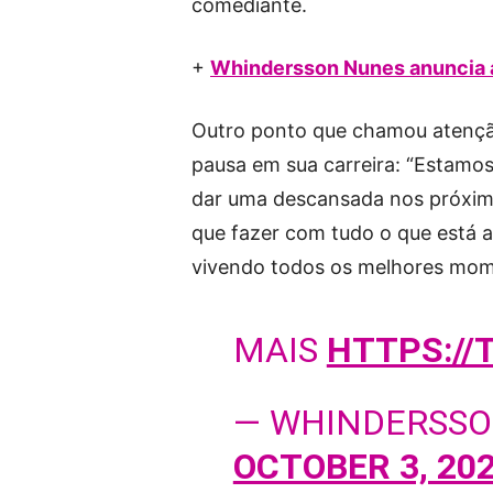
comediante.
+
Whindersson Nunes anuncia a
Outro ponto que chamou atenção
pausa em sua carreira: “Estamo
dar uma descansada nos próxim
que fazer com tudo o que está a
vivendo todos os melhores mome
MAIS
HTTPS://
— WHINDERSSO
OCTOBER 3, 20