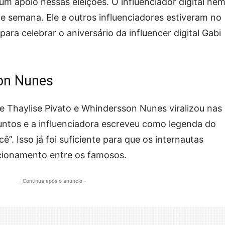
 apoio nessas eleições. O influenciador digital ne
 de semana. Ele e outros influenciadores estiveram no
ra celebrar o aniversário da influencer digital Gabi
on Nunes
 Thaylise Pivato e Whindersson Nunes viralizou nas
juntos e a influenciadora escreveu como legenda do
ê”. Isso já foi suficiente para que os internautas
cionamento entre os famosos.
- Continua após o anúncio -