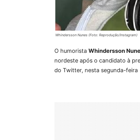
Whindersson Nunes (Foto: Reprodução/Instagram)
O humorista
Whindersson Nun
nordeste após o candidato à pr
do Twitter, nesta segunda-feira