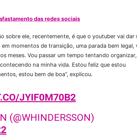
fastamento das redes sociais
 sobre ele, recentemente, é que o youtuber vai dar
s em momentos de transição, uma parada bem legal, 
os meses. Vou passar um tempo tentando organizar,
contecendo na minha vida. Estou feliz que estou
ntos, estou bem de boa”, explicou.
T.CO/JYIF0M70B2
N (@WHINDERSSON)
22