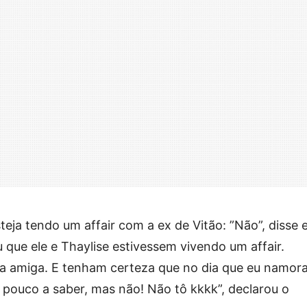
eja tendo um affair com a ex de Vitão: ”Não”, disse e
 que ele e Thaylise estivessem vivendo um affair.
ha amiga. E tenham certeza que no dia que eu namor
pouco a saber, mas não! Não tô kkkk”, declarou o