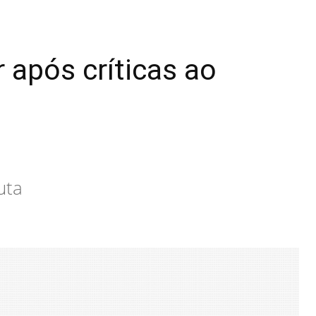
após críticas ao
uta