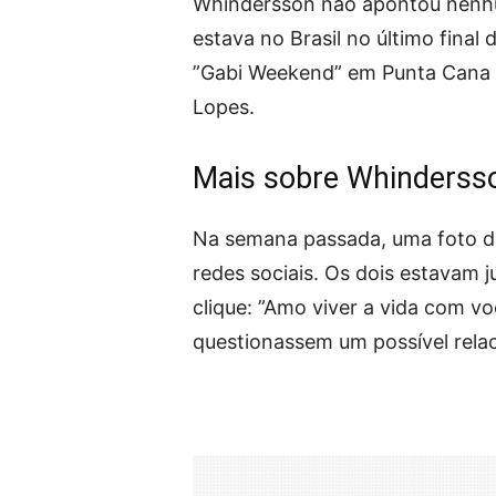
Whindersson não apontou nenhum
estava no Brasil no último final
”Gabi Weekend” em Punta Cana pa
Lopes.
Mais sobre Whinderss
Na semana passada, uma foto de
redes sociais. Os dois estavam 
clique: ”Amo viver a vida com voc
questionassem um possível rela