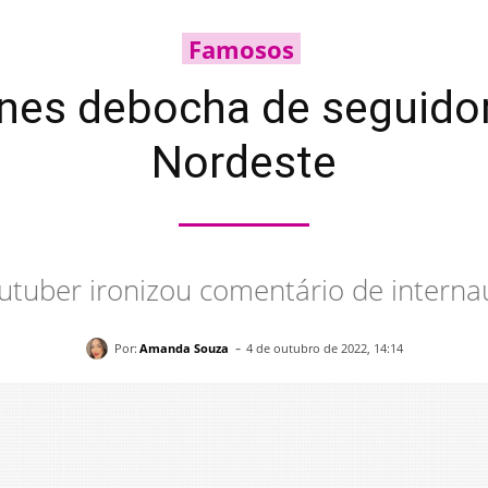
Famosos
es debocha de seguidor 
Nordeste
utuber ironizou comentário de interna
-
Por:
Amanda Souza
4 de outubro de 2022, 14:14