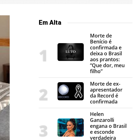
Em Alta
Morte de
Benício é
confirmada e
deixa o Brasil
aos prantos:
“Que dor, meu
filho”
Morte de ex-
apresentador
da Record é
confirmada
Helen
Ganzarolli
engana o Brasil
e esconde
verdadeira