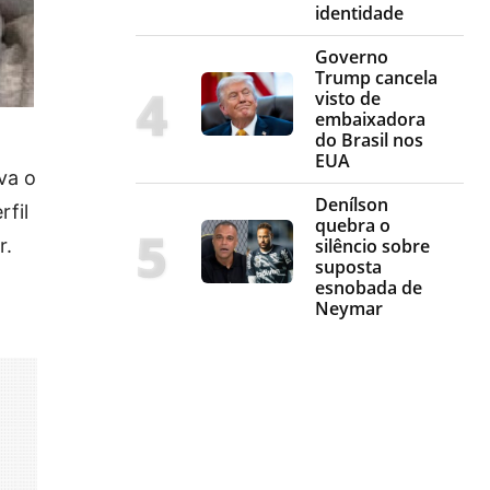
identidade
Governo
Trump cancela
visto de
embaixadora
do Brasil nos
EUA
va o
Denílson
rfil
quebra o
r.
silêncio sobre
suposta
esnobada de
Neymar