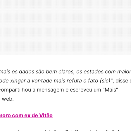
 mais os dados são bem claros, os estados com maio
de xingar a vontade mais refuta o fato (sic)”
, disse 
 compartilhou a mensagem e escreveu um ”Mais”
a web.
oro com ex de Vitão