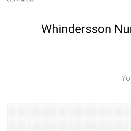
Capa
Famosos
Whindersson Nun
Yo