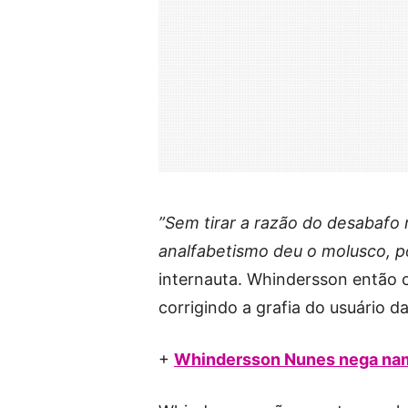
”Sem tirar a razão do desabafo
analfabetismo deu o molusco, po
internauta. Whindersson então
corrigindo a grafia do usuário d
+
Whindersson Nunes nega nam