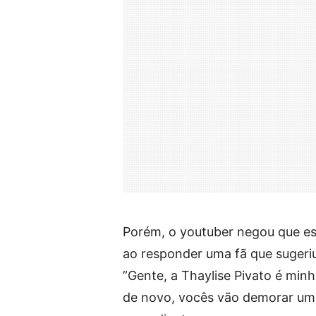
Porém, o youtuber negou que est
ao responder uma fã que sugeriu
”Gente, a Thaylise Pivato é min
de novo, vocês vão demorar um 